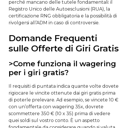
perché mancano delle tutele fondamentali: il
Registro Unico delle Autoesclusioni (RUA), la
certificazione RNG obbligatoria e la possibilità di
rivolgersi all’ADM in caso di controversie.
Domande Frequenti
sulle Offerte di Giri Gratis
>Come funziona il wagering
per i giri gratis?
Il requisiti di puntata indica quante volte dovete
rigiocare le vincite ottenute dai giri gratis prima
di poterle prelevare. Ad esempio, se vincete 10 €
con un’offerta con wagering 35x, dovrete
scommettere 350 € (10 x 35) prima di vedere
quei soldi sul vostro conto. È un aspetto
fondamentale da considerare quando si valuta