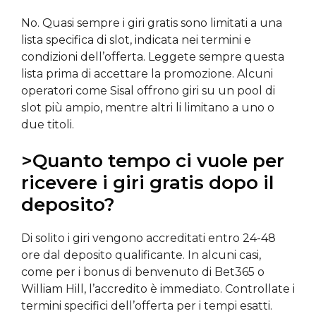
No. Quasi sempre i giri gratis sono limitati a una
lista specifica di slot, indicata nei termini e
condizioni dell’offerta. Leggete sempre questa
lista prima di accettare la promozione. Alcuni
operatori come Sisal offrono giri su un pool di
slot più ampio, mentre altri li limitano a uno o
due titoli.
>Quanto tempo ci vuole per
ricevere i giri gratis dopo il
deposito?
Di solito i giri vengono accreditati entro 24-48
ore dal deposito qualificante. In alcuni casi,
come per i bonus di benvenuto di Bet365 o
William Hill, l’accredito è immediato. Controllate i
termini specifici dell’offerta per i tempi esatti.