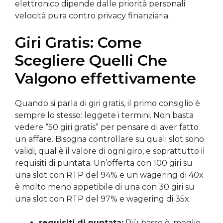
elettronico dipende dalle priorità personali:
velocità pura contro privacy finanziaria.
Giri Gratis: Come
Scegliere Quelli Che
Valgono effettivamente
Quando si parla di giri gratis, il primo consiglio è
sempre lo stesso: leggete i termini. Non basta
vedere “50 giri gratis” per pensare di aver fatto
un affare. Bisogna controllare su quali slot sono
validi, qual è il valore di ogni giro, e soprattutto il
requisiti di puntata. Un’offerta con 100 giri su
una slot con RTP del 94% e un wagering di 40x
è molto meno appetibile di una con 30 giri su
una slot con RTP del 97% e wagering di 35x.
requisiti di puntata:
Più basso è, meglio