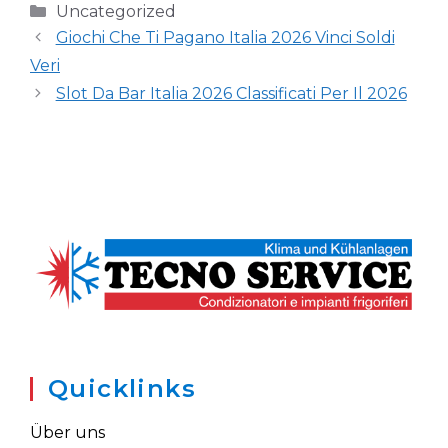
Uncategorized
Giochi Che Ti Pagano Italia 2026 Vinci Soldi
Veri
Slot Da Bar Italia 2026 Classificati Per Il 2026
Quicklinks
Über uns