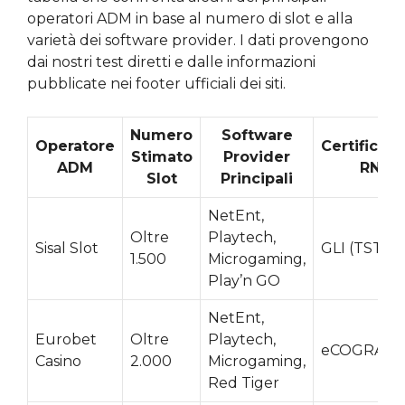
operatori ADM in base al numero di slot e alla
varietà dei software provider. I dati provengono
dai nostri test diretti e dalle informazioni
pubblicate nei footer ufficiali dei siti.
Numero
Software
Operatore
Certificaz
Stimato
Provider
ADM
RNG
Slot
Principali
NetEnt,
Oltre
Playtech,
Sisal Slot
GLI (TST-GL
1.500
Microgaming,
Play’n GO
NetEnt,
Eurobet
Oltre
Playtech,
eCOGRA
Casino
2.000
Microgaming,
Red Tiger