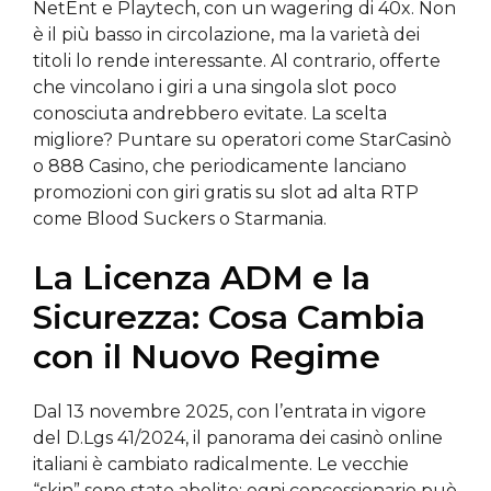
NetEnt e Playtech, con un wagering di 40x. Non
è il più basso in circolazione, ma la varietà dei
titoli lo rende interessante. Al contrario, offerte
che vincolano i giri a una singola slot poco
conosciuta andrebbero evitate. La scelta
migliore? Puntare su operatori come StarCasinò
o 888 Casino, che periodicamente lanciano
promozioni con giri gratis su slot ad alta RTP
come Blood Suckers o Starmania.
La Licenza ADM e la
Sicurezza: Cosa Cambia
con il Nuovo Regime
Dal 13 novembre 2025, con l’entrata in vigore
del D.Lgs 41/2024, il panorama dei casinò online
italiani è cambiato radicalmente. Le vecchie
“skin” sono state abolite: ogni concessionario può