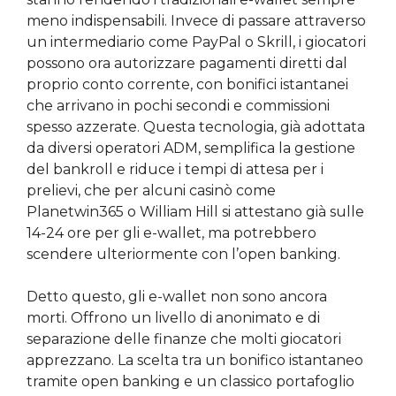
meno indispensabili. Invece di passare attraverso
un intermediario come PayPal o Skrill, i giocatori
possono ora autorizzare pagamenti diretti dal
proprio conto corrente, con bonifici istantanei
che arrivano in pochi secondi e commissioni
spesso azzerate. Questa tecnologia, già adottata
da diversi operatori ADM, semplifica la gestione
del bankroll e riduce i tempi di attesa per i
prelievi, che per alcuni casinò come
Planetwin365 o William Hill si attestano già sulle
14-24 ore per gli e-wallet, ma potrebbero
scendere ulteriormente con l’open banking.
Detto questo, gli e-wallet non sono ancora
morti. Offrono un livello di anonimato e di
separazione delle finanze che molti giocatori
apprezzano. La scelta tra un bonifico istantaneo
tramite open banking e un classico portafoglio