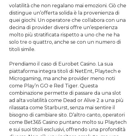
volatilità che non regalano mai emozioni. Ciò che
distingue un’offerta solida è la provenienza di
quei giochi. Un operatore che collabora con una
decina di provider diversi offre un’esperienza
molto più stratificata rispetto a uno che ne ha
solo tre o quattro, anche se con un numero di
titoli simile.
Prendiamo il caso di Eurobet Casino. La sua
piattaforma integra titoli di NetEnt, Playtech e
Microgaming, ma anche provider meno noti
come Play’n GO e Red Tiger. Questa
combinazione permette di passare da una slot
ad alta volatilità come Dead or Alive 2 a una più
rilassata come Starburst, senza mai sentire il
bisogno di cambiare sito. D’altro canto, operatori
come Bet365 Casino puntano molto su Playtech
e sui suoi titoli esclusivi, offrendo una profondità