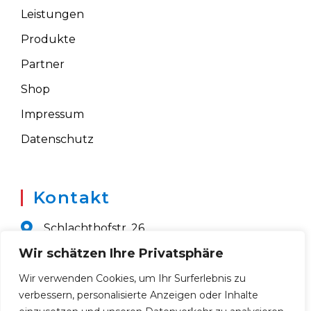
Leistungen
Produkte
Partner
Shop
Impressum
Datenschutz
Kontakt
Schlachthofstr. 26
Wir schätzen Ihre Privatsphäre
0471 40 02 75
Wir verwenden Cookies, um Ihr Surferlebnis zu
info@tecnoservice.bz
verbessern, personalisierte Anzeigen oder Inhalte