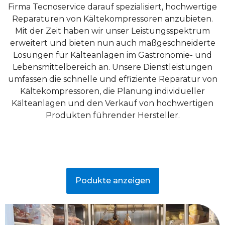
Firma Tecnoservice darauf spezialisiert, hochwertige
Mehr erfahren
Reparaturen von Kältekompressoren anzubieten.
Mit der Zeit haben wir unser Leistungsspektrum
erweitert und bieten nun auch maßgeschneiderte
Lösungen für Kälteanlagen im Gastronomie- und
Lebensmittelbereich an. Unsere Dienstleistungen
umfassen die schnelle und effiziente Reparatur von
Kältekompressoren, die Planung individueller
Kälteanlagen und den Verkauf von hochwertigen
Produkten führender Hersteller.
Podukte anzeigen