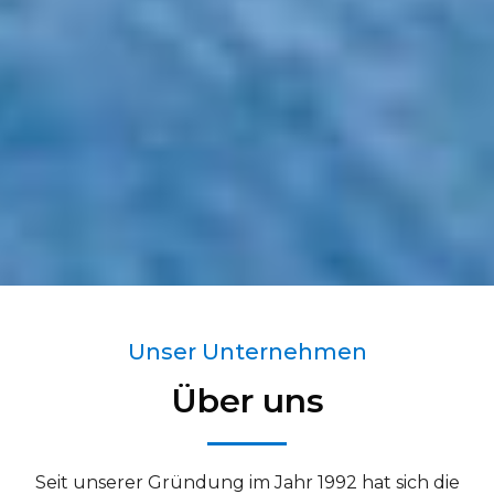
Maßgeschneidert
Unser Unternehmen
e Lösungen für
Über uns
Kälteanlagen
Seit unserer Gründung im Jahr 1992 hat sich die