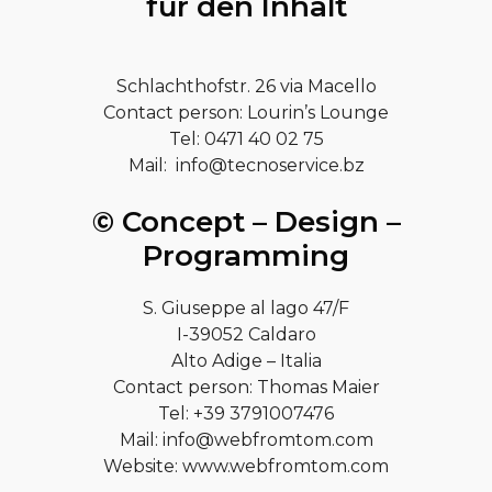
für den Inhalt
Schlachthofstr. 26 via Macello
Contact person: Lourin’s Lounge
Tel: 0471 40 02 75
Mail: info@tecnoservice.bz
© Concept – Design –
Programming
S. Giuseppe al lago 47/F
I-39052 Caldaro
Alto Adige – Italia
Contact person: Thomas Maier
Tel: +39 3791007476
Mail: info@webfromtom.com
Website: www.webfromtom.com