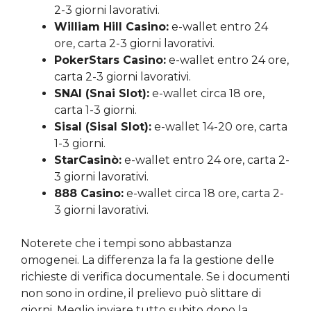
2-3 giorni lavorativi.
William Hill Casino:
e-wallet entro 24
ore, carta 2-3 giorni lavorativi.
PokerStars Casino:
e-wallet entro 24 ore,
carta 2-3 giorni lavorativi.
SNAI (Snai Slot):
e-wallet circa 18 ore,
carta 1-3 giorni.
Sisal (Sisal Slot):
e-wallet 14-20 ore, carta
1-3 giorni.
StarCasinò:
e-wallet entro 24 ore, carta 2-
3 giorni lavorativi.
888 Casino:
e-wallet circa 18 ore, carta 2-
3 giorni lavorativi.
Noterete che i tempi sono abbastanza
omogenei. La differenza la fa la gestione delle
richieste di verifica documentale. Se i documenti
non sono in ordine, il prelievo può slittare di
giorni. Meglio inviare tutto subito dopo la