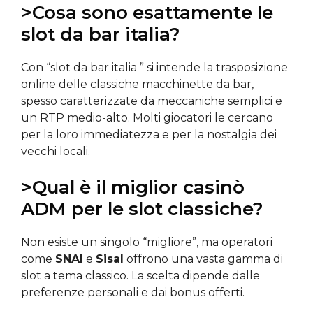
>Cosa sono esattamente le
slot da bar italia?
Con “slot da bar italia ” si intende la trasposizione
online delle classiche macchinette da bar,
spesso caratterizzate da meccaniche semplici e
un RTP medio-alto. Molti giocatori le cercano
per la loro immediatezza e per la nostalgia dei
vecchi locali.
>Qual è il miglior casinò
ADM per le slot classiche?
Non esiste un singolo “migliore”, ma operatori
come
SNAI
e
Sisal
offrono una vasta gamma di
slot a tema classico. La scelta dipende dalle
preferenze personali e dai bonus offerti.