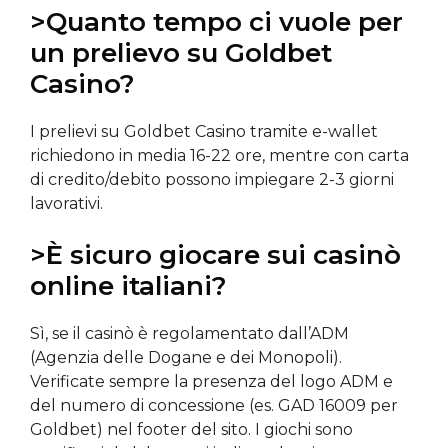
>Quanto tempo ci vuole per
un prelievo su Goldbet
Casino?
I prelievi su Goldbet Casino tramite e-wallet
richiedono in media 16-22 ore, mentre con carta
di credito/debito possono impiegare 2-3 giorni
lavorativi.
>È sicuro giocare sui casinò
online italiani?
Sì, se il casinò è regolamentato dall’ADM
(Agenzia delle Dogane e dei Monopoli).
Verificate sempre la presenza del logo ADM e
del numero di concessione (es. GAD 16009 per
Goldbet) nel footer del sito. I giochi sono