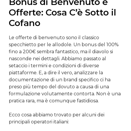
Bonus di Benvenuto e
Offerte: Cosa C’è Sotto il
Cofano
Le offerte di benvenuto sono il classico
specchietto per le allodole. Un bonus del 100%
fino a 200€ sembra fantastico, ma il diavolo si
nasconde nei dettagli. Abbiamo passato al
setaccio i termini e condizioni di diverse
piattaforme. E, a dire il vero, analizzare la
documentazione di un brand specifico ci ha
preso più tempo del dovuto a causa di una
formulazione volutamente contorta. Non è una
pratica rara, ma è comunque fastidiosa.
Ecco cosa abbiamo trovato per alcuni dei
principali operatori italiani: