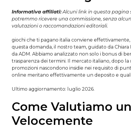
Informativa affiliati:
Alcuni link in questa pagina son
potremmo ricevere una commissione, senza alcun c
valutazioni o raccomandazioni editoriali.
giochi che ti pagano italia conviene effettivamente, 
questa domanda, il nostro team, guidato da Chiara E
da ADM. Abbiamo analizzato non solo i bonus di benv
trasparenza dei termini. Il mercato italiano, dopo la
promozioni nascondono insidie nei requisito di punta
online meritano effettivamente un deposito e quali,
Ultimo aggiornamento: luglio 2026.
Come Valutiamo un
Velocemente