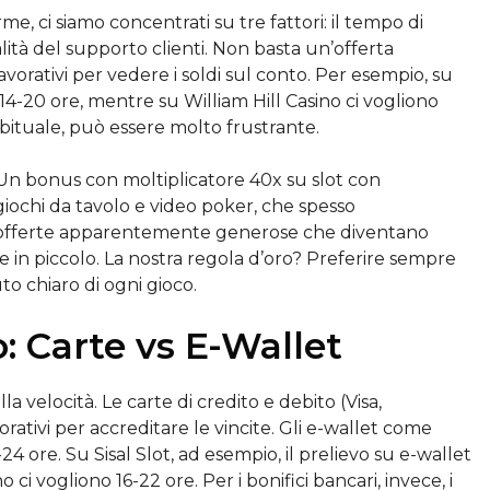
me, ci siamo concentrati su tre fattori: il tempo di
lità del supporto clienti. Non basta un’offerta
avorativi per vedere i soldi sul conto. Per esempio, su
n 14-20 ore, mentre su William Hill Casino ci vogliono
abituale, può essere molto frustrante.
Un bonus con moltiplicatore 40x su slot con
giochi da tavolo e video poker, che spesso
to offerte apparentemente generose che diventano
le in piccolo. La nostra regola d’oro? Preferire sempre
 chiaro di ogni gioco.
o: Carte vs E-Wallet
 velocità. Le carte di credito e debito (Visa,
ativi per accreditare le vincite. Gli e-wallet come
-24 ore. Su Sisal Slot, ad esempio, il prelievo su e-wallet
i vogliono 16-22 ore. Per i bonifici bancari, invece, i