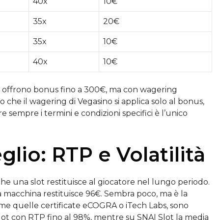
40x
10€
35x
20€
35x
10€
40x
10€
, offrono bonus fino a 300€, ma con wagering
o che il wagering di Vegasino si applica solo al bonus,
sempre i termini e condizioni specifici è l’unico
lio: RTP e Volatilità
he una slot restituisce al giocatore nel lungo periodo.
a macchina restituisce 96€. Sembra poco, ma è la
come quelle certificate eCOGRA o iTech Labs, sono
 slot con RTP fino al 98%, mentre su SNAI Slot la media