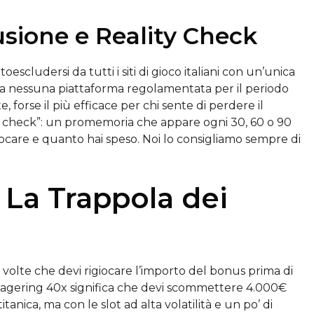
sione e Reality Check
escludersi da tutti i siti di gioco italiani con un’unica
e a nessuna piattaforma regolamentata per il periodo
 forse il più efficace per chi sente di perdere il
ity check”: un promemoria che appare ogni 30, 60 o 90
ocare e quanto hai speso. Noi lo consigliamo sempre di
: La Trappola dei
i volte che devi rigiocare l’importo del bonus prima di
wagering 40x significa che devi scommettere 4.000€
nica, ma con le slot ad alta volatilità e un po’ di