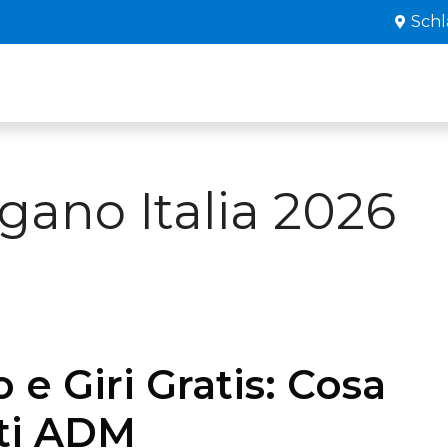
Schl
gano Italia 2026
e Giri Gratis: Cosa
iti ADM