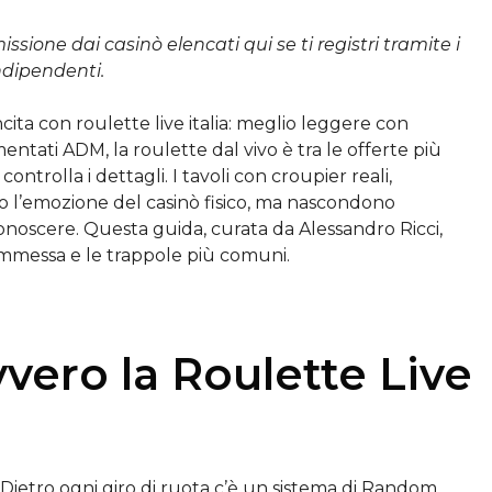
one dai casinò elencati qui se ti registri tramite i
indipendenti.
ncita con roulette live italia: meglio leggere con
ntati ADM, la roulette dal vivo è tra le offerte più
ontrolla i dettagli. I tavoli con croupier reali,
o l’emozione del casinò fisico, ma nascondono
noscere. Questa guida, curata da Alessandro Ricci,
scommessa e le trappole più comuni.
ero la Roulette Live
 Dietro ogni giro di ruota c’è un sistema di Random