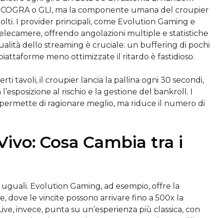
 eCOGRA o GLI, ma la componente umana del croupier
olti. I provider principali, come Evolution Gaming e
elecamere, offrendo angolazioni multiple e statistiche
ualità dello streaming è cruciale: un buffering di pochi
attaforme meno ottimizzate il ritardo è fastidioso.
ti tavoli, il croupier lancia la pallina ogni 30 secondi,
l’esposizione al rischio e la gestione del bankroll. I
 permette di ragionare meglio, ma riduce il numero di
 Vivo: Cosa Cambia tra i
no uguali. Evolution Gaming, ad esempio, offre la
, dove le vincite possono arrivare fino a 500x la
 Live, invece, punta su un’esperienza più classica, con