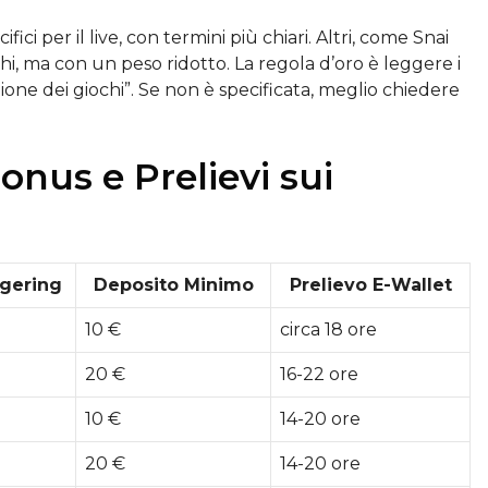
ici per il live, con termini più chiari. Altri, come Snai
chi, ma con un peso ridotto. La regola d’oro è leggere i
ione dei giochi”. Se non è specificata, meglio chiedere
nus e Prelievi sui
gering
Deposito Minimo
Prelievo E-Wallet
10 €
circa 18 ore
20 €
16-22 ore
10 €
14-20 ore
20 €
14-20 ore