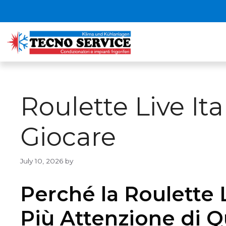
Roulette Live Ita
Giocare
July 10, 2026
by
Perché la Roulette 
Più Attenzione di 