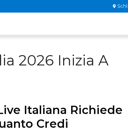
Schl
lia 2026 Inizia A
Live Italiana Richiede
Quanto Credi