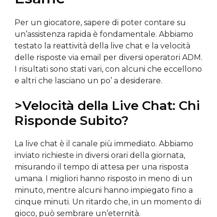
Per un giocatore, sapere di poter contare su
un’assistenza rapida è fondamentale. Abbiamo
testato la reattività della live chat e la velocità
delle risposte via email per diversi operatori ADM.
I risultati sono stati vari, con alcuni che eccellono
e altri che lasciano un po’ a desiderare.
>Velocità della Live Chat: Chi
Risponde Subito?
La live chat è il canale più immediato. Abbiamo
inviato richieste in diversi orari della giornata,
misurando il tempo di attesa per una risposta
umana. I migliori hanno risposto in meno di un
minuto, mentre alcuni hanno impiegato fino a
cinque minuti. Un ritardo che, in un momento di
gioco, può sembrare un’eternità.