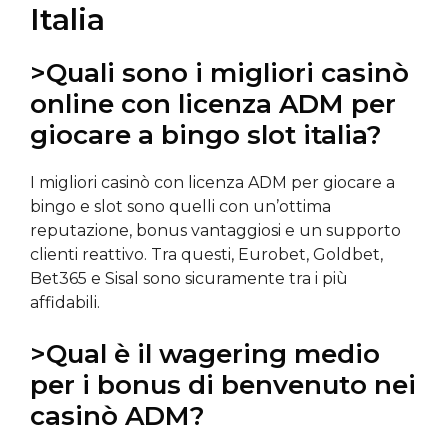
Italia
>Quali sono i migliori casinò
online con licenza ADM per
giocare a bingo slot italia?
I migliori casinò con licenza ADM per giocare a
bingo e slot sono quelli con un’ottima
reputazione, bonus vantaggiosi e un supporto
clienti reattivo. Tra questi, Eurobet, Goldbet,
Bet365 e Sisal sono sicuramente tra i più
affidabili.
>Qual è il wagering medio
per i bonus di benvenuto nei
casinò ADM?