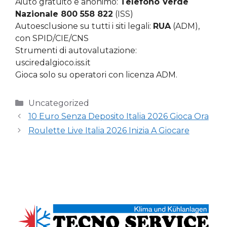
Aiuto gratuito e anonimo:
Telefono Verde
Nazionale 800 558 822
(ISS)
Autoesclusione su tutti i siti legali:
RUA
(ADM),
con SPID/CIE/CNS
Strumenti di autovalutazione:
usciredalgioco.iss.it
Gioca solo su operatori con licenza ADM.
Uncategorized
10 Euro Senza Deposito Italia 2026 Gioca Ora
Roulette Live Italia 2026 Inizia A Giocare