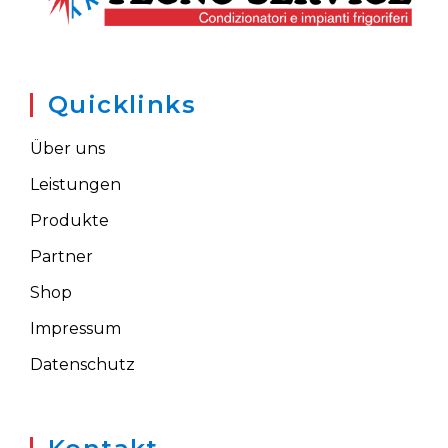
Quicklinks
Über uns
Leistungen
Produkte
Partner
Shop
Impressum
Datenschutz