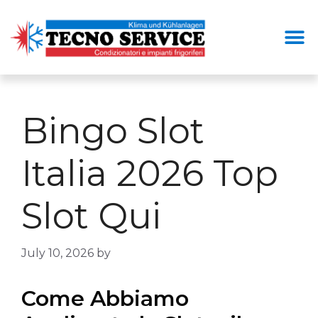
Bingo Slot
Italia 2026 Top
Slot Qui
July 10, 2026
by
Come Abbiamo