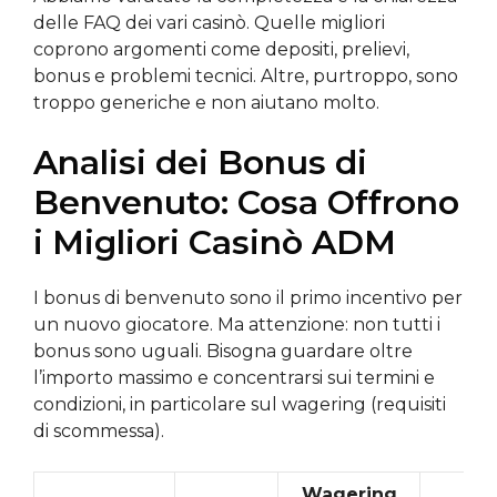
delle FAQ dei vari casinò. Quelle migliori
coprono argomenti come depositi, prelievi,
bonus e problemi tecnici. Altre, purtroppo, sono
troppo generiche e non aiutano molto.
Analisi dei Bonus di
Benvenuto: Cosa Offrono
i Migliori Casinò ADM
I bonus di benvenuto sono il primo incentivo per
un nuovo giocatore. Ma attenzione: non tutti i
bonus sono uguali. Bisogna guardare oltre
l’importo massimo e concentrarsi sui termini e
condizioni, in particolare sul wagering (requisiti
di scommessa).
Wagering