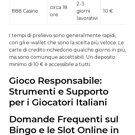
2-3
circa 18
888 Casino
giorni
10 €
ore
lavorativi
I tempi di prelievo sono generalmente rapidi,
con gli e-wallet che sono la scelta più veloce. Le
carte di credito richiedono qualche giorno in più,
ma sono comunque accettabili. Un deposito
minimo di 10 € è accessibile a tutti.
Gioco Responsabile:
Strumenti e Supporto
per i Giocatori Italiani
Domande Frequenti sul
Bingo e le Slot Online in