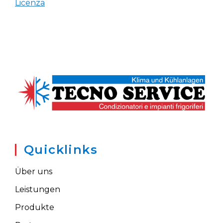
Licenza
Quicklinks
Über uns
Leistungen
Produkte