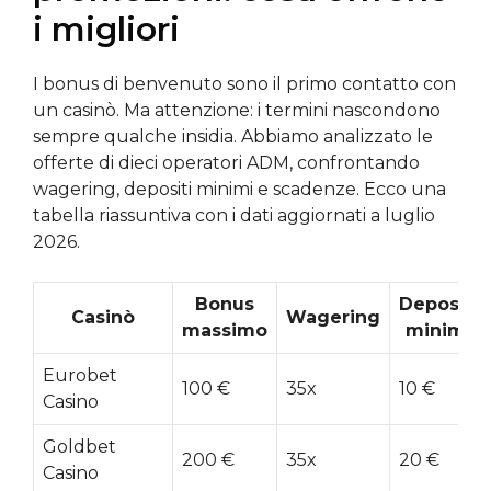
i migliori
I bonus di benvenuto sono il primo contatto con
un casinò. Ma attenzione: i termini nascondono
sempre qualche insidia. Abbiamo analizzato le
offerte di dieci operatori ADM, confrontando
wagering, depositi minimi e scadenze. Ecco una
tabella riassuntiva con i dati aggiornati a luglio
2026.
Bonus
Deposito
Casinò
Wagering
massimo
minimo
Eurobet
100 €
35x
10 €
Casino
Goldbet
200 €
35x
20 €
Casino