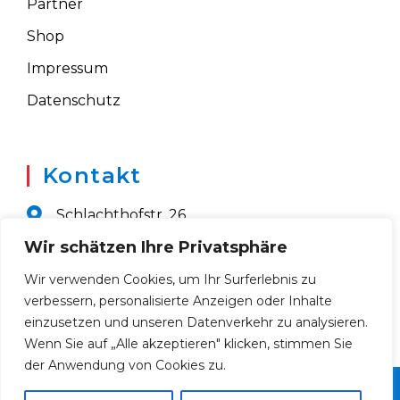
Partner
Shop
Impressum
Datenschutz
Kontakt
Schlachthofstr. 26
Wir schätzen Ihre Privatsphäre
0471 40 02 75
Wir verwenden Cookies, um Ihr Surferlebnis zu
info@tecnoservice.bz
verbessern, personalisierte Anzeigen oder Inhalte
einzusetzen und unseren Datenverkehr zu analysieren.
Wenn Sie auf „Alle akzeptieren" klicken, stimmen Sie
der Anwendung von Cookies zu.
©2024. TecnoService. All Rights Reserved.