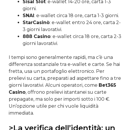
Sisal Slot
: e-wallet 14-20 ore, carta 1-3
giorni.
SNAI
: e-wallet circa 18 ore, carta 1-3 giorni.
StarCasinò
: e-wallet entro 24 ore, carta 2-
3 giorni lavorativi.
888 Casino
: e-wallet circa 18 ore, carta 2-3
giorni lavorativi.
I tempi sono generalmente rapidi, ma c’è una
differenza sostanziale tra e-wallet e carte. Se hai
fretta, usa un portafoglio elettronico. Per
prelievi su carta, preparati ad aspettare fino a tre
giorni lavorativi. Alcuni operatori, come
Bet365
Casino
, offrono prelievi istantanei su carte
prepagate, ma solo per importi sotto i 100 €.
Un’opzione utile per chi vuole liquidità
immediata.
>La verifica dell’identità: un