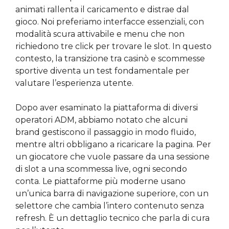
animati rallenta il caricamento e distrae dal
gioco. Noi preferiamo interfacce essenziali, con
modalità scura attivabile e menu che non
richiedono tre click per trovare le slot. In questo
contesto, la transizione tra casinò e scommesse
sportive diventa un test fondamentale per
valutare l’esperienza utente.
Dopo aver esaminato la piattaforma di diversi
operatori ADM, abbiamo notato che alcuni
brand gestiscono il passaggio in modo fluido,
mentre altri obbligano a ricaricare la pagina. Per
un giocatore che vuole passare da una sessione
di slot a una scommessa live, ogni secondo
conta. Le piattaforme più moderne usano
un’unica barra di navigazione superiore, con un
selettore che cambia l’intero contenuto senza
refresh. È un dettaglio tecnico che parla di cura