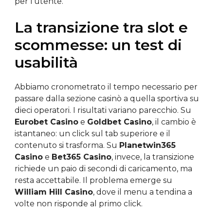
per l’utente.
La transizione tra slot e
scommesse: un test di
usabilità
Abbiamo cronometrato il tempo necessario per
passare dalla sezione casinò a quella sportiva su
dieci operatori. I risultati variano parecchio. Su
Eurobet Casino
e
Goldbet Casino
, il cambio è
istantaneo: un click sul tab superiore e il
contenuto si trasforma. Su
Planetwin365
Casino
e
Bet365 Casino
, invece, la transizione
richiede un paio di secondi di caricamento, ma
resta accettabile. Il problema emerge su
William Hill Casino
, dove il menu a tendina a
volte non risponde al primo click.