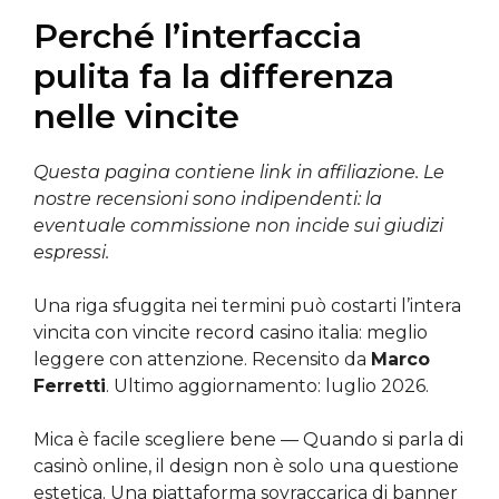
Perché l’interfaccia
pulita fa la differenza
nelle vincite
Questa pagina contiene link in affiliazione. Le
nostre recensioni sono indipendenti: la
eventuale commissione non incide sui giudizi
espressi.
Una riga sfuggita nei termini può costarti l’intera
vincita con vincite record casino italia: meglio
leggere con attenzione. Recensito da
Marco
Ferretti
. Ultimo aggiornamento: luglio 2026.
Mica è facile scegliere bene — Quando si parla di
casinò online, il design non è solo una questione
estetica. Una piattaforma sovraccarica di banner