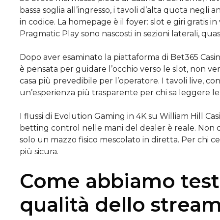
bassa soglia all’ingresso, i tavoli d’alta quota negli
in codice. La homepage è il foyer: slot e giri gratis i
Pragmatic Play sono nascosti in sezioni laterali, qua
Dopo aver esaminato la piattaforma di Bet365 Casino
è pensata per guidare l’occhio verso le slot, non ve
casa più prevedibile per l’operatore. I tavoli live, co
un’esperienza più trasparente per chi sa leggere le
I flussi di Evolution Gaming in 4K su William Hill Cas
betting control nelle mani del dealer è reale. Non 
solo un mazzo fisico mescolato in diretta. Per chi cer
più sicura.
Come abbiamo testato
qualità dello strea