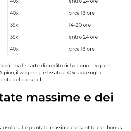
40x
entro 24 ore
40x
circa 18 ore
35x
14–20 ore
35x
entro 24 ore
40x
circa 18 ore
pidi, ma le carte di credito richiedono 1–3 giorni
Alpino, il wagering è fissato a 40x, una soglia
enta del bankroll.
ntate massime e dei
clausola sulle puntate massime consentite con bonus