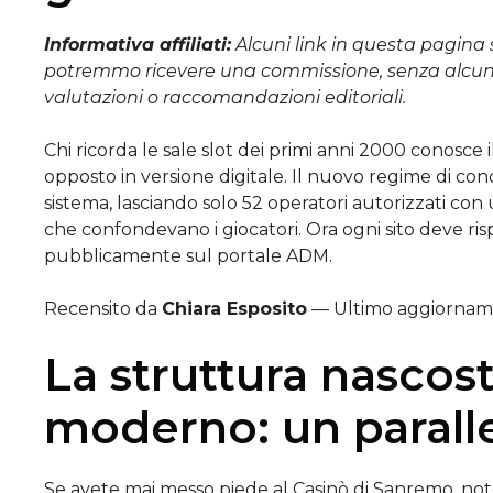
Informativa affiliati:
Alcuni link in questa pagina son
potremmo ricevere una commissione, senza alcun c
valutazioni o raccomandazioni editoriali.
Chi ricorda le sale slot dei primi anni 2000 conosce il
opposto in versione digitale. Il nuovo regime di con
sistema, lasciando solo 52 operatori autorizzati con
che confondevano i giocatori. Ora ogni sito deve r
pubblicamente sul portale ADM.
Recensito da
Chiara Esposito
— Ultimo aggiorname
La struttura nascos
moderno: un paralle
Se avete mai messo piede al Casinò di Sanremo, notere