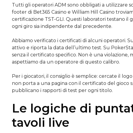
Tutti gli operatori ADM sono obbligati a utilizzare s
footer di Bet365 Casino e William Hill Casino trovia
certificazione TST-GLI. Questi laboratori testano il
ogni giro sia indipendente dal precedente.
Abbiamo verificato i certificati di alcuni operatori. 
attivo e riporta la data dell’ultimo test. Su PokerSt
senza il certificato specifico. Non è una violazion
aspettiamo da un operatore di questo calibro.
Per i giocatori, il consiglio è semplice: cercate il logo
non porta a una pagina con il certificato del gioco spe
pubblicano i rapporti di test per ogni titolo.
Le logiche di puntat
tavoli live