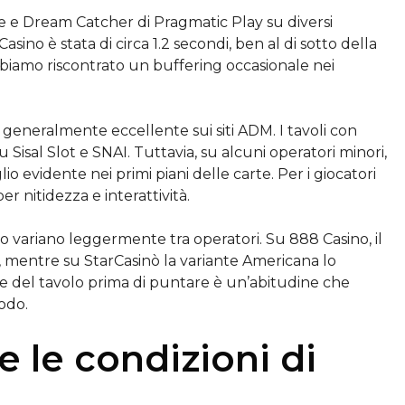
e e Dream Catcher di Pragmatic Play su diversi
asino è stata di circa 1.2 secondi, ben al di sotto della
abbiamo riscontrato un buffering occasionale nei
 è generalmente eccellente sui siti ADM. I tavoli con
u Sisal Slot e SNAI. Tuttavia, su alcuni operatori minori,
lio evidente nei primi piani delle carte. Per i giocatori
r nitidezza e interattività.
o variano leggermente tra operatori. Su 888 Casino, il
, mentre su StarCasinò la variante Americana lo
he del tavolo prima di puntare è un’abitudine che
odo.
 e le condizioni di