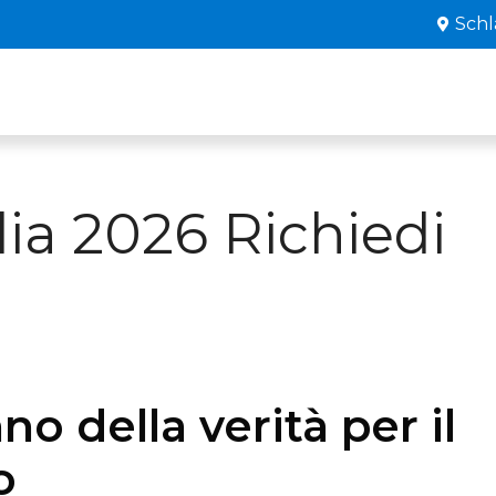
Schl
lia 2026 Richiedi
no della verità per il
o