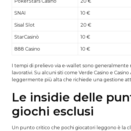
PokerStars Casino
20 €
SNAI
10 €
Sisal Slot
20 €
StarCasinò
10 €
888 Casino
10 €
I tempi di prelievo via e-wallet sono generalmente ra
lavorativi. Su alcuni siti come Verde Casino e Casino 
leggermente più alta che richiede una gestione att
Le insidie delle pu
giochi esclusi
Un punto critico che pochi giocatori leggono è la 