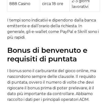
2-3 giorni
888 Casino
circa 18 ore
lavorativi
I tempi sono indicativi e dipendono dalla banca
emittente e dall’orario della richiesta. In
generale, gli e-wallet come PayPal e Skrill sono i
più rapidi.
Bonus di benvenuto e
requisiti di puntata
I bonus sono il carburante del gioco online, ma
nascondono sempre delle clausole. Il requisito
di puntata, ovvero il numero di volte che devi
rigiocare il bonus prima di poter prelevare, è il
dato più importante da controllare. Abbiamo
raccolto i dati per i principali operatori ADM.