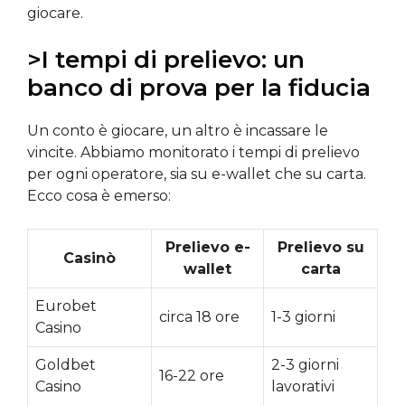
giocare.
>I tempi di prelievo: un
banco di prova per la fiducia
Un conto è giocare, un altro è incassare le
vincite. Abbiamo monitorato i tempi di prelievo
per ogni operatore, sia su e-wallet che su carta.
Ecco cosa è emerso:
Prelievo e-
Prelievo su
Casinò
wallet
carta
Eurobet
circa 18 ore
1-3 giorni
Casino
Goldbet
2-3 giorni
16-22 ore
Casino
lavorativi