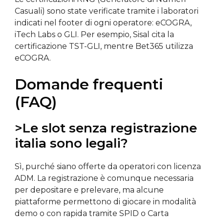
Casuali) sono state verificate tramite i laboratori
indicati nel footer di ogni operatore: eCOGRA,
iTech Labs o GLI. Per esempio, Sisal cita la
certificazione TST-GLI, mentre Bet365 utilizza
eCOGRA.
Domande frequenti
(FAQ)
>Le slot senza registrazione
italia sono legali?
Sì, purché siano offerte da operatori con licenza
ADM. La registrazione è comunque necessaria
per depositare e prelevare, ma alcune
piattaforme permettono di giocare in modalità
demo o con rapida tramite SPID o Carta