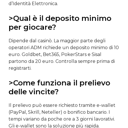
d’Identità Elettronica.
>Qual è il deposito minimo
per giocare?
Dipende dal casinò. La maggior parte degli
operatori ADM richiede un deposito minimo di 10
euro. Goldbet, Bet365, PokerStars e Sisal
partono da 20 euro. Controlla sempre prima di
registrarti.
>Come funziona il prelievo
delle vincite?
Il prelievo può essere richiesto tramite e-wallet
(PayPal, Skrill, Neteller) o bonifico bancario. I
tempi variano da poche ore a 3 giorni lavorativi.
Gli e-wallet sono la soluzione più rapida.