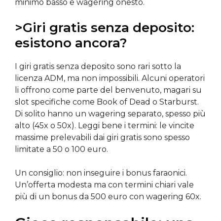
minimo basso e wagering onesto.
>Giri gratis senza deposito:
esistono ancora?
I giri gratis senza deposito sono rari sotto la
licenza ADM, ma non impossibili. Alcuni operatori
li offrono come parte del benvenuto, magari su
slot specifiche come Book of Dead o Starburst.
Di solito hanno un wagering separato, spesso più
alto (45x o 50x). Leggi bene i termini: le vincite
massime prelevabili dai giri gratis sono spesso
limitate a 50 o 100 euro.
Un consiglio: non inseguire i bonus faraonici.
Un’offerta modesta ma con termini chiari vale
più di un bonus da 500 euro con wagering 60x.