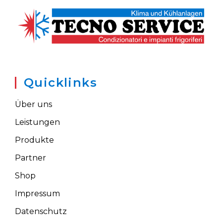
Quicklinks
Über uns
Leistungen
Produkte
Partner
Shop
Impressum
Datenschutz