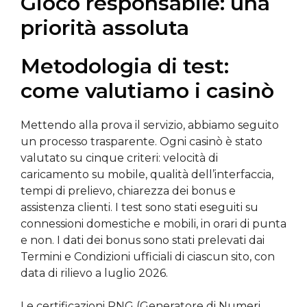
Gioco responsabile: una
priorità assoluta
Metodologia di test:
come valutiamo i casinò
Mettendo alla prova il servizio, abbiamo seguito
un processo trasparente. Ogni casinò è stato
valutato su cinque criteri: velocità di
caricamento su mobile, qualità dell’interfaccia,
tempi di prelievo, chiarezza dei bonus e
assistenza clienti. I test sono stati eseguiti su
connessioni domestiche e mobili, in orari di punta
e non. I dati dei bonus sono stati prelevati dai
Termini e Condizioni ufficiali di ciascun sito, con
data di rilievo a luglio 2026.
Le certificazioni RNG (Generatore di Numeri