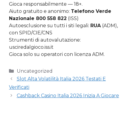
Gioca responsabilmente — 18+.
Aiuto gratuito e anonimo:
Telefono Verde
Nazionale 800 558 822
(ISS)
Autoesclusione su tutti i siti legali:
RUA
(ADM),
con SPID/CIE/CNS
Strumenti di autovalutazione:
usciredalgioco.iss.it
Gioca solo su operatori con licenza ADM.
Uncategorized
Slot Alta Volatilità Italia 2026 Testati E
Verificati
Cashback Casino Italia 2026 Inizia A Giocare