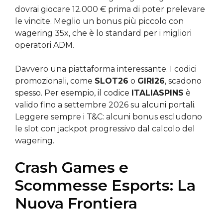
dovrai giocare 12.000 € prima di poter prelevare
le vincite. Meglio un bonus più piccolo con
wagering 35x, che è lo standard per i migliori
operatori ADM.
Davvero una piattaforma interessante. I codici
promozionali, come
SLOT26
o
GIRI26
, scadono
spesso. Per esempio, il codice
ITALIASPINS
è
valido fino a settembre 2026 su alcuni portali.
Leggere sempre i T&C: alcuni bonus escludono
le slot con jackpot progressivo dal calcolo del
wagering.
Crash Games e
Scommesse Esports: La
Nuova Frontiera