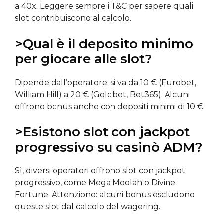
a 40x. Leggere sempre i T&C per sapere quali
slot contribuiscono al calcolo.
>Qual è il deposito minimo
per giocare alle slot?
Dipende dall’operatore: si va da 10 € (Eurobet,
William Hill) a 20 € (Goldbet, Bet365). Alcuni
offrono bonus anche con depositi minimi di 10 €.
>Esistono slot con jackpot
progressivo su casinò ADM?
Sì, diversi operatori offrono slot con jackpot
progressivo, come Mega Moolah o Divine
Fortune. Attenzione: alcuni bonus escludono
queste slot dal calcolo del wagering.