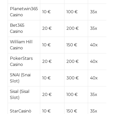
Planetwin365
10 €
100 €
35x
Casino
Bet365
20 €
200 €
35x
Casino
William Hill
10 €
150 €
40x
Casino
PokerStars
20 €
200 €
40x
Casino
SNAI (Snai
10 €
300 €
40x
Slot)
Sisal (Sisal
20 €
100 €
35x
Slot)
StarCasinò
10 €
150 €
35x