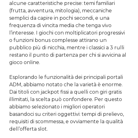
alcune caratteristiche precise: temi familiari
(frutta, avventura, mitologia), meccaniche
semplici da capire in pochi secondi, e una
frequenza di vincita media che tenga vivo
l’interesse. I giochi con moltiplicatori progressivi
o funzioni bonus complesse attirano un
pubblico più di nicchia, mentre i classici a 3 rulli
restano il punto di partenza per chi si avvicina al
gioco online.
Esplorando le funzionalità dei principali portali
ADM, abbiamo notato che la varietà è enorme.
Dai titoli con jackpot fissi a quelli con giri gratis
illimitati, la scelta può confondere. Per questo
abbiamo selezionato i migliori operatori
basandoci su criteri oggettivi: tempi di prelievo,
requisiti di scommessa, e ovviamente la qualità
dell’offerta slot.