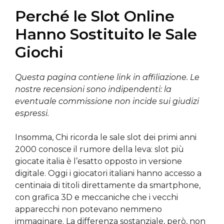
Perché le Slot Online
Hanno Sostituito le Sale
Giochi
Questa pagina contiene link in affiliazione. Le
nostre recensioni sono indipendenti: la
eventuale commissione non incide sui giudizi
espressi.
Insomma, Chi ricorda le sale slot dei primi anni
2000 conosce il rumore della leva: slot più
giocate italia è l’esatto opposto in versione
digitale. Oggi i giocatori italiani hanno accesso a
centinaia di titoli direttamente da smartphone,
con grafica 3D e meccaniche che i vecchi
apparecchi non potevano nemmeno
immaginare. La differenza sostanziale, però, non