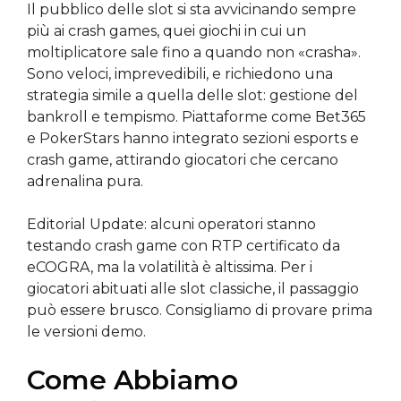
Il pubblico delle slot si sta avvicinando sempre
più ai crash games, quei giochi in cui un
moltiplicatore sale fino a quando non «crasha».
Sono veloci, imprevedibili, e richiedono una
strategia simile a quella delle slot: gestione del
bankroll e tempismo. Piattaforme come Bet365
e PokerStars hanno integrato sezioni esports e
crash game, attirando giocatori che cercano
adrenalina pura.
Editorial Update: alcuni operatori stanno
testando crash game con RTP certificato da
eCOGRA, ma la volatilità è altissima. Per i
giocatori abituati alle slot classiche, il passaggio
può essere brusco. Consigliamo di provare prima
le versioni demo.
Come Abbiamo