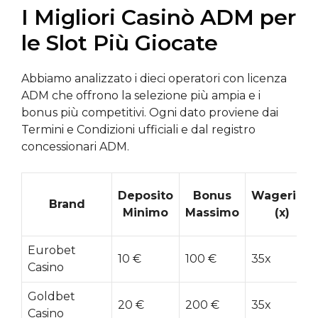
I Migliori Casinò ADM per
le Slot Più Giocate
Abbiamo analizzato i dieci operatori con licenza
ADM che offrono la selezione più ampia e i
bonus più competitivi. Ogni dato proviene dai
Termini e Condizioni ufficiali e dal registro
concessionari ADM.
Deposito
Bonus
Wagering
Brand
Minimo
Massimo
(x)
Eurobet
10 €
100 €
35x
Casino
Goldbet
20 €
200 €
35x
Casino