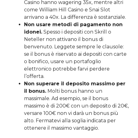
Casino hanno wagering 35x, mentre altri
come William Hill Casino e Snai Slot
arrivano a 40x. La differenza è sostanziale.
Non usare metodi di pagamento non
idonei.
Spesso i depositi con Skrill o
Neteller non attivano il bonus di
benvenuto. Leggete sempre le clausole:
se il bonus è riservato ai depositi con carte
o bonifico, usare un portafoglio
elettronico potrebbe farvi perdere
l’offerta.
Non superare il deposito massimo per
il bonus.
Molti bonus hanno un
massimale. Ad esempio, se il bonus
massimo è di 200€ con un deposito di 20€,
versare 100€ non vi darà un bonus più
alto. Fermatevi alla soglia indicata per
ottenere il massimo vantaggio.