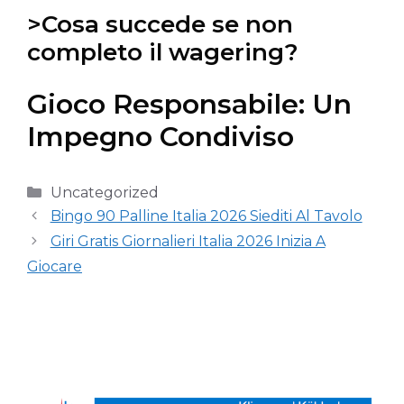
>Cosa succede se non
completo il wagering?
Gioco Responsabile: Un
Impegno Condiviso
Uncategorized
Bingo 90 Palline Italia 2026 Siediti Al Tavolo
Giri Gratis Giornalieri Italia 2026 Inizia A
Giocare