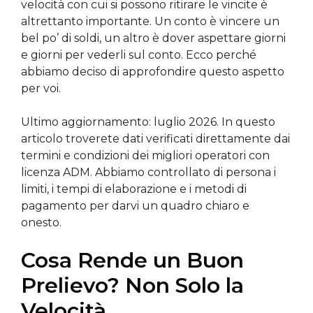
velocità con cui si possono ritirare le vincite è
altrettanto importante. Un conto è vincere un
bel po’ di soldi, un altro è dover aspettare giorni
e giorni per vederli sul conto. Ecco perché
abbiamo deciso di approfondire questo aspetto
per voi.
Ultimo aggiornamento: luglio 2026. In questo
articolo troverete dati verificati direttamente dai
termini e condizioni dei migliori operatori con
licenza ADM. Abbiamo controllato di persona i
limiti, i tempi di elaborazione e i metodi di
pagamento per darvi un quadro chiaro e
onesto.
Cosa Rende un Buon
Prelievo? Non Solo la
Velocità