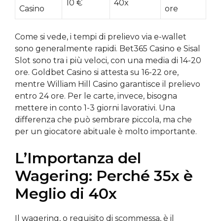
10 €
40x
Casino
ore
Come si vede, i tempi di prelievo via e-wallet
sono generalmente rapidi. Bet365 Casino e Sisal
Slot sono tra i più veloci, con una media di 14-20
ore. Goldbet Casino si attesta su 16-22 ore,
mentre William Hill Casino garantisce il prelievo
entro 24 ore. Per le carte, invece, bisogna
mettere in conto 1-3 giorni lavorativi. Una
differenza che può sembrare piccola, ma che
per un giocatore abituale è molto importante.
L’Importanza del
Wagering: Perché 35x è
Meglio di 40x
Il wagering, o requisito di scommessa, è il