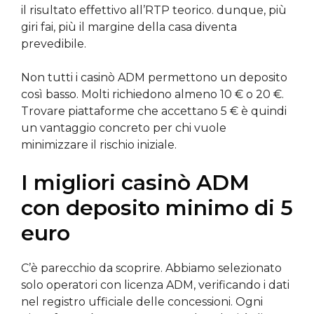
il risultato effettivo all’RTP teorico. dunque, più
giri fai, più il margine della casa diventa
prevedibile.
Non tutti i casinò ADM permettono un deposito
così basso. Molti richiedono almeno 10 € o 20 €.
Trovare piattaforme che accettano 5 € è quindi
un vantaggio concreto per chi vuole
minimizzare il rischio iniziale.
I migliori casinò ADM
con deposito minimo di 5
euro
C’è parecchio da scoprire. Abbiamo selezionato
solo operatori con licenza ADM, verificando i dati
nel registro ufficiale delle concessioni. Ogni