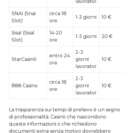
lavorativi
SNAI (Snai
circa 18
1-3 giorni
10 €
Slot)
ore
Sisal (Sisal
14-20
1-3 giorni
20 €
Slot)
ore
2-3
entro 24
StarCasinò
giorni
10 €
ore
lavorativi
2-3
circa 18
888 Casino
giorni
10 €
ore
lavorativi
La trasparenza sui tempi di prelievo è un segno
di professionalità. Casinò che nascondono
queste informazioni o che richiedono
documenti extra senza motivo dovrebbero