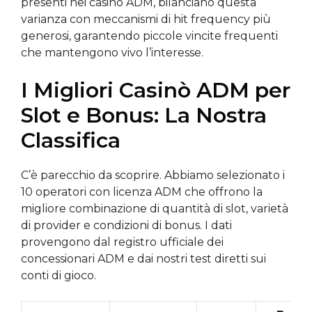
presenti nei casinò ADM, bilanciano questa
varianza con meccanismi di hit frequency più
generosi, garantendo piccole vincite frequenti
che mantengono vivo l’interesse.
I Migliori Casinò ADM per
Slot e Bonus: La Nostra
Classifica
C’è parecchio da scoprire. Abbiamo selezionato i
10 operatori con licenza ADM che offrono la
migliore combinazione di quantità di slot, varietà
di provider e condizioni di bonus. I dati
provengono dal registro ufficiale dei
concessionari ADM e dai nostri test diretti sui
conti di gioco.