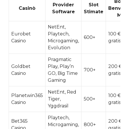
Bonu
Provider
Slot
Casinò
Benven
Software
Stimate
Max
NetEnt,
Eurobet
Playtech,
100 € + gi
600+
Casino
Microgaming,
gratis
Evolution
Pragmatic
Goldbet
Play, Play’n
200 € + g
700+
Casino
GO, Big Time
gratis
Gaming
NetEnt, Red
Planetwin365
100 € + gi
Tiger,
500+
Casino
gratis
Yggdrasil
Playtech,
Bet365
200 € + g
Microgaming,
800+
Casino
gratis