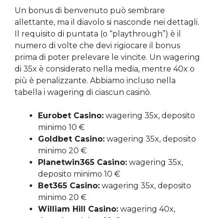
Un bonus di benvenuto può sembrare
allettante, ma il diavolo si nasconde nei dettagli.
Il requisito di puntata (o “playthrough”) è il
numero di volte che devi rigiocare il bonus
prima di poter prelevare le vincite. Un wagering
di 35x è considerato nella media, mentre 40x o
più è penalizzante. Abbiamo incluso nella
tabella i wagering di ciascun casinò.
Eurobet Casino:
wagering 35x, deposito
minimo 10 €
Goldbet Casino:
wagering 35x, deposito
minimo 20 €
Planetwin365 Casino:
wagering 35x,
deposito minimo 10 €
Bet365 Casino:
wagering 35x, deposito
minimo 20 €
William Hill Casino:
wagering 40x,