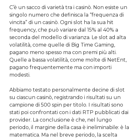
C’è un sacco di varietà tra i casinò. Non esiste un
singolo numero che definisca la “frequenza di
vincita” di un casinò. Ogni slot ha la sua hit
frequency, che può variare dal 15% al 40% a
seconda del modello di varianza. Le slot ad alta
volatilità, come quelle di Big Time Gaming,
pagano meno spesso ma con premi più alti.
Quelle a bassa volatilità, come molte di NetEnt,
pagano frequentemente ma con importi
modesti.
Abbiamo testato personalmente decine di slot
su ciascun casinò, registrando i risultati su un
campione di 500 spin per titolo. I risultati sono
stati poi confrontati con i dati RTP pubblicati dai
provider. La conclusione è che, nel lungo
periodo, il margine della casa è ineliminabile: è la
matematica. Ma nel breve periodo, la scelta