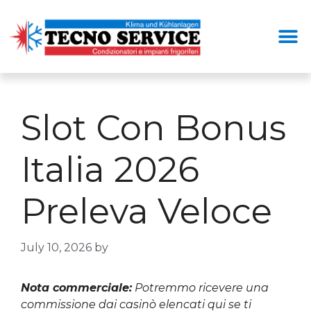
Slot Con Bonus
Italia 2026
Preleva Veloce
July 10, 2026
by
Nota commerciale:
Potremmo ricevere una
commissione dai casinò elencati qui se ti