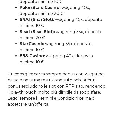
deposito minimo 10 €
PokerStars Casino:
wagering 40x,
deposito minimo 20 €
SNAI (Snai Slot):
wagering 40x, deposito
minimo 10 €
Sisal (Sisal Slot):
wagering 35x, deposito
minimo 20 €
StarCasinò:
wagering 35x, deposito
minimo 10 €
888 Casino:
wagering 40x, deposito
minimo 10 €
Un consiglio: cerca sempre bonus con wagering
basso e nessuna restrizione sui giochi. Alcuni
bonus escludono le slot con RTP alto, rendendo
il playthrough molto più difficile da soddisfare.
Leggi sempre i Termini e Condizioni prima di
accettare un’offerta.