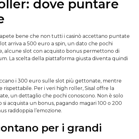
oller: dove puntare
e
, sapete bene che non tutti i casinò accettano puntate
slot arriva a 500 euro a spin, un dato che pochi
ce, alcune slot con acquisto bonus permettono di
ium. La scelta della piattaforma giusta diventa quindi
ccano i 300 euro sulle slot più gettonate, mentre
spettabile. Per i veri high roller, Sisal offre la
ionate, un dettaglio che pochi conoscono. Non è solo
do si acquista un bonus, pagando magari 100 o 200
nus raddoppia l’emozione.
 contano per i grandi