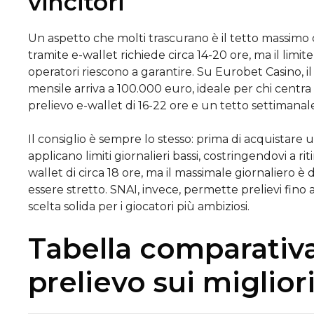
vincitori
Un aspetto che molti trascurano è il tetto massimo d
tramite e-wallet richiede circa 14-20 ore, ma il limi
operatori riescono a garantire. Su Eurobet Casino, il
mensile arriva a 100.000 euro, ideale per chi centr
prelievo e-wallet di 16-22 ore e un tetto settimanal
Il consiglio è sempre lo stesso: prima di acquistare u
applicano limiti giornalieri bassi, costringendovi a r
wallet di circa 18 ore, ma il massimale giornaliero 
essere stretto. SNAI, invece, permette prelievi fino
scelta solida per i giocatori più ambiziosi.
Tabella comparativa:
prelievo sui miglior