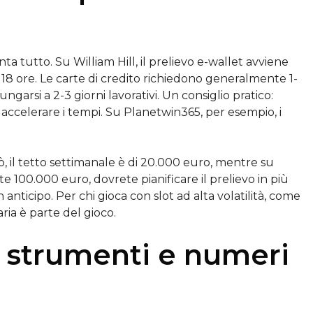
ta tutto. Su William Hill, il prelievo e-wallet avviene
 18 ore. Le carte di credito richiedono generalmente 1-
garsi a 2-3 giorni lavorativi. Un consiglio pratico:
accelerare i tempi. Su Planetwin365, per esempio, i
nò, il tetto settimanale è di 20.000 euro, mentre su
te 100.000 euro, dovrete pianificare il prelievo in più
nticipo. Per chi gioca con slot ad alta volatilità, come
ria è parte del gioco.
: strumenti e numeri