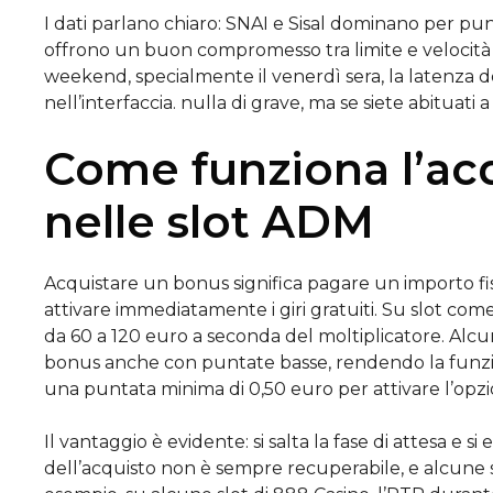
I dati parlano chiaro: SNAI e Sisal dominano per 
offrono un buon compromesso tra limite e velocità 
weekend, specialmente il venerdì sera, la latenza d
nell’interfaccia. nulla di grave, ma se siete abituat
Come funziona l’ac
nelle slot ADM
Acquistare un bonus significa pagare un importo fisso
attivare immediatamente i giri gratuiti. Su slot come
da 60 a 120 euro a seconda del moltiplicatore. Alcu
bonus anche con puntate basse, rendendo la funzion
una puntata minima di 0,50 euro per attivare l’opzi
Il vantaggio è evidente: si salta la fase di attesa e si
dell’acquisto non è sempre recuperabile, e alcune 