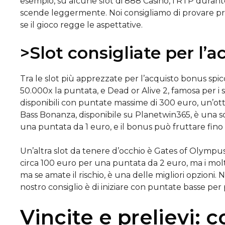
esempio, su alcune slot di 888 Casino, l’RTP durante 
scende leggermente. Noi consigliamo di provare prim
se il gioco regge le aspettative.
>Slot consigliate per l’
Tra le slot più apprezzate per l’acquisto bonus spic
50.000x la puntata, e Dead or Alive 2, famosa per i s
disponibili con puntate massime di 300 euro, un’ott
Bass Bonanza, disponibile su Planetwin365, è una scel
una puntata da 1 euro, e il bonus può fruttare fino
Un’altra slot da tenere d’occhio è Gates of Olympus
circa 100 euro per una puntata da 2 euro, ma i molt
ma se amate il rischio, è una delle migliori opzioni.
nostro consiglio è di iniziare con puntate basse pe
Vincite e prelievi: c