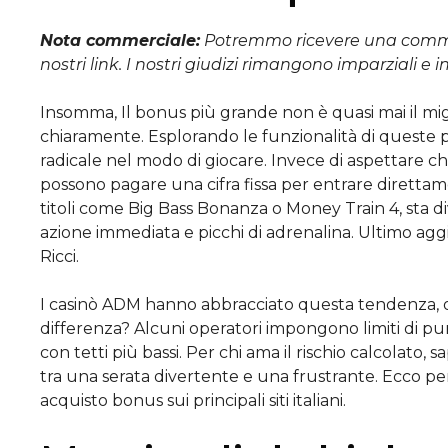
Nota commerciale:
Potremmo ricevere una commissi
nostri link. I nostri giudizi rimangono imparziali e 
Insomma, Il bonus più grande non è quasi mai il migl
chiaramente. Esplorando le funzionalità di queste
radicale nel modo di giocare. Invece di aspettare ch
possono pagare una cifra fissa per entrare diretta
titoli come Big Bass Bonanza o Money Train 4, sta 
azione immediata e picchi di adrenalina. Ultimo ag
Ricci.
I casinò ADM hanno abbracciato questa tendenza, o
differenza? Alcuni operatori impongono limiti di punt
con tetti più bassi. Per chi ama il rischio calcolato, 
tra una serata divertente e una frustrante. Ecco pe
acquisto bonus sui principali siti italiani.