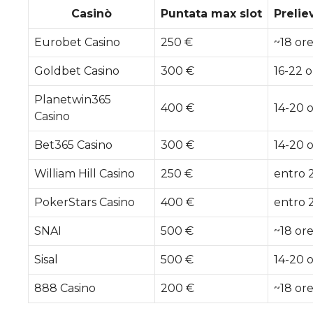
Casinò
Puntata max slot
Prelie
Eurobet Casino
250 €
~18 or
Goldbet Casino
300 €
16-22 o
Planetwin365
400 €
14-20 
Casino
Bet365 Casino
300 €
14-20 
William Hill Casino
250 €
entro 
PokerStars Casino
400 €
entro 
SNAI
500 €
~18 or
Sisal
500 €
14-20 
888 Casino
200 €
~18 or