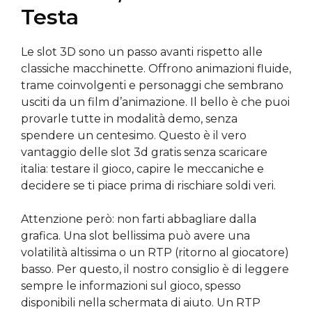
Testa
Le slot 3D sono un passo avanti rispetto alle
classiche macchinette. Offrono animazioni fluide,
trame coinvolgenti e personaggi che sembrano
usciti da un film d’animazione. Il bello è che puoi
provarle tutte in modalità demo, senza
spendere un centesimo. Questo è il vero
vantaggio delle slot 3d gratis senza scaricare
italia: testare il gioco, capire le meccaniche e
decidere se ti piace prima di rischiare soldi veri.
Attenzione però: non farti abbagliare dalla
grafica. Una slot bellissima può avere una
volatilità altissima o un RTP (ritorno al giocatore)
basso. Per questo, il nostro consiglio è di leggere
sempre le informazioni sul gioco, spesso
disponibili nella schermata di aiuto. Un RTP