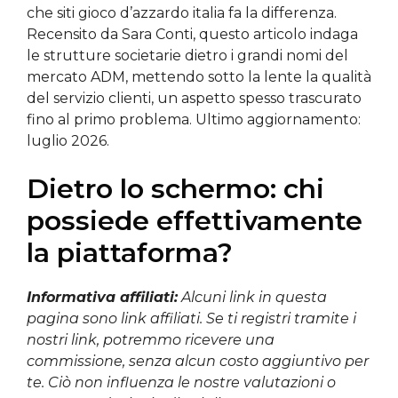
che siti gioco d’azzardo italia fa la differenza.
Recensito da Sara Conti, questo articolo indaga
le strutture societarie dietro i grandi nomi del
mercato ADM, mettendo sotto la lente la qualità
del servizio clienti, un aspetto spesso trascurato
fino al primo problema. Ultimo aggiornamento:
luglio 2026.
Dietro lo schermo: chi
possiede effettivamente
la piattaforma?
Informativa affiliati:
Alcuni link in questa
pagina sono link affiliati. Se ti registri tramite i
nostri link, potremmo ricevere una
commissione, senza alcun costo aggiuntivo per
te. Ciò non influenza le nostre valutazioni o