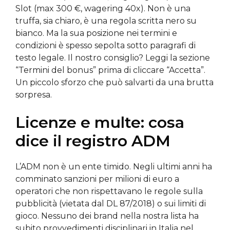
Slot (max 300 €, wagering 40x). Non è una
truffa, sia chiaro, è una regola scritta nero su
bianco. Ma la sua posizione nei termini e
condizioni è spesso sepolta sotto paragrafi di
testo legale. Il nostro consiglio? Leggi la sezione
“Termini del bonus” prima di cliccare “Accetta”.
Un piccolo sforzo che può salvarti da una brutta
sorpresa.
Licenze e multe: cosa
dice il registro ADM
L’ADM non è un ente timido. Negli ultimi anni ha
comminato sanzioni per milioni di euro a
operatori che non rispettavano le regole sulla
pubblicità (vietata dal DL 87/2018) o sui limiti di
gioco. Nessuno dei brand nella nostra lista ha
subito provvedimenti disciplinari in Italia nel