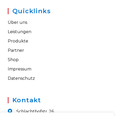
Quicklinks
Über uns
Leistungen
Produkte
Partner
Shop
Impressum
Datenschutz
Kontakt
Schlachthofstr. 26