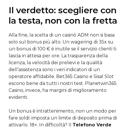
Il verdetto: scegliere con
la testa, non con la fretta
Alla fine, la scelta di un casinò ADM non si basa
solo sul bonus più alto. Un wagering di 35x su
un bonus di 100 € è inutile se il servizio clienti ti
lascia in attesa per ore. La trasparenza della
licenza, la velocità dei prelievi e la qualità
dell’assistenza sono i veri indicatori di un
operatore affidabile. Bet365 Casino e Sisal Slot
escono bene da tutti i nostri test. Planetwin365
Casino, invece, ha margini di miglioramento
evidenti.
Un bonus è intrattenimento, non un modo per
fare soldi: imposta un limite di deposito prima di
attivarlo. 18+. In difficoltà? Il
Telefono Verde