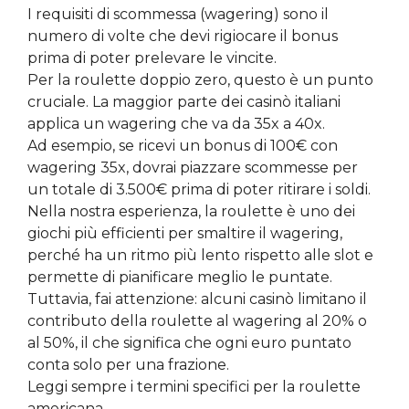
I requisiti di scommessa (wagering) sono il
numero di volte che devi rigiocare il bonus
prima di poter prelevare le vincite.
Per la roulette doppio zero, questo è un punto
cruciale. La maggior parte dei casinò italiani
applica un wagering che va da 35x a 40x.
Ad esempio, se ricevi un bonus di 100€ con
wagering 35x, dovrai piazzare scommesse per
un totale di 3.500€ prima di poter ritirare i soldi.
Nella nostra esperienza, la roulette è uno dei
giochi più efficienti per smaltire il wagering,
perché ha un ritmo più lento rispetto alle slot e
permette di pianificare meglio le puntate.
Tuttavia, fai attenzione: alcuni casinò limitano il
contributo della roulette al wagering al 20% o
al 50%, il che significa che ogni euro puntato
conta solo per una frazione.
Leggi sempre i termini specifici per la roulette
americana.