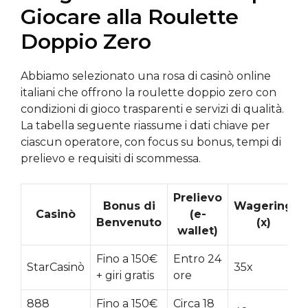
Giocare alla Roulette
Doppio Zero
Abbiamo selezionato una rosa di casinò online
italiani che offrono la roulette doppio zero con
condizioni di gioco trasparenti e servizi di qualità.
La tabella seguente riassume i dati chiave per
ciascun operatore, con focus su bonus, tempi di
prelievo e requisiti di scommessa.
Prelievo
Bonus di
Wagering
Casinò
(e-
Benvenuto
(x)
wallet)
Fino a 150€
Entro 24
StarCasinò
35x
+ giri gratis
ore
888
Fino a 150€
Circa 18