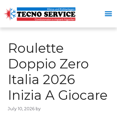
Roulette
Doppio Zero
Italia 2026
Inizia A Giocare
July 10, 2026
by