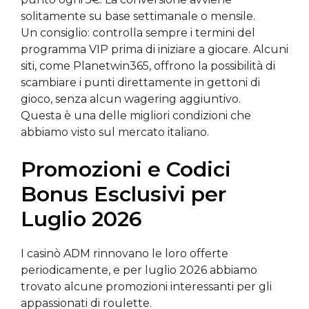
solitamente su base settimanale o mensile.
Un consiglio: controlla sempre i termini del
programma VIP prima di iniziare a giocare. Alcuni
siti, come Planetwin365, offrono la possibilità di
scambiare i punti direttamente in gettoni di
gioco, senza alcun wagering aggiuntivo.
Questa è una delle migliori condizioni che
abbiamo visto sul mercato italiano.
Promozioni e Codici
Bonus Esclusivi per
Luglio 2026
I casinò ADM rinnovano le loro offerte
periodicamente, e per luglio 2026 abbiamo
trovato alcune promozioni interessanti per gli
appassionati di roulette.