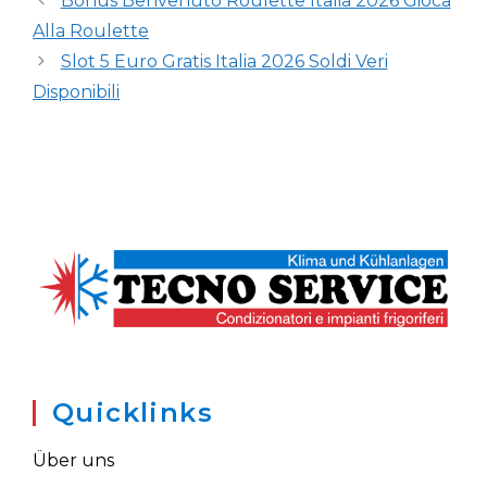
Bonus Benvenuto Roulette Italia 2026 Gioca
Alla Roulette
Slot 5 Euro Gratis Italia 2026 Soldi Veri
Disponibili
Quicklinks
Über uns