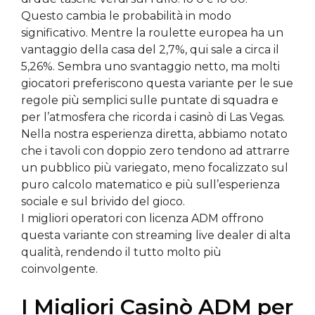
Questo cambia le probabilità in modo
significativo. Mentre la roulette europea ha un
vantaggio della casa del 2,7%, qui sale a circa il
5,26%. Sembra uno svantaggio netto, ma molti
giocatori preferiscono questa variante per le sue
regole più semplici sulle puntate di squadra e
per l’atmosfera che ricorda i casinò di Las Vegas.
Nella nostra esperienza diretta, abbiamo notato
che i tavoli con doppio zero tendono ad attrarre
un pubblico più variegato, meno focalizzato sul
puro calcolo matematico e più sull’esperienza
sociale e sul brivido del gioco.
I migliori operatori con licenza ADM offrono
questa variante con streaming live dealer di alta
qualità, rendendo il tutto molto più
coinvolgente.
I Migliori Casinò ADM per