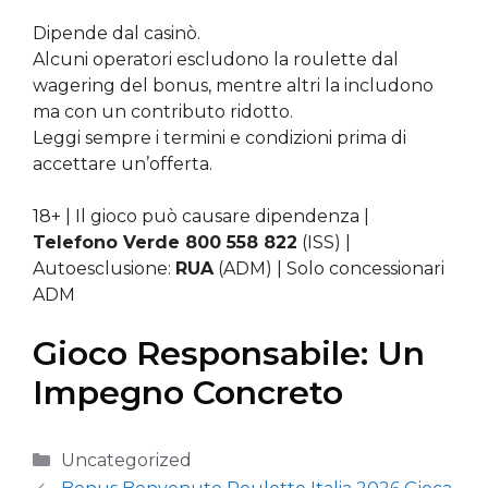
Dipende dal casinò.
Alcuni operatori escludono la roulette dal
wagering del bonus, mentre altri la includono
ma con un contributo ridotto.
Leggi sempre i termini e condizioni prima di
accettare un’offerta.
18+ | Il gioco può causare dipendenza |
Telefono Verde 800 558 822
(ISS) |
Autoesclusione:
RUA
(ADM) | Solo concessionari
ADM
Gioco Responsabile: Un
Impegno Concreto
Uncategorized