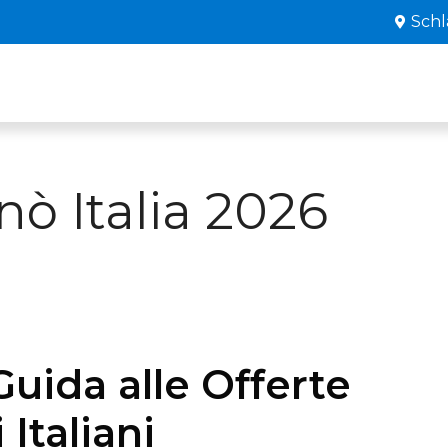
Schl
ò Italia 2026
Guida alle Offerte
Italiani