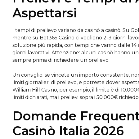
Aspettarsi
I tempi di prelievo variano da casinò a casinò. Su Gold
mentre su Bet365 Casino ci vogliono 2-3 giorni lavorat
soluzione più rapida, con tempi che vanno dalle 14 all
giorni lavorativi. Attenzione: alcuni casinò hanno un 
sempre prima di richiedere un prelievo.
Un consiglio: se vincete un importo consistente, non
limiti giornalieri di prelievo, e potreste dover aspet
William Hill Casino, per esempio, il limite è di 10.00
limiti dichiarati, ma i prelievi sopra i 50.000€ richie
Domande Frequenti
Casinò Italia 2026