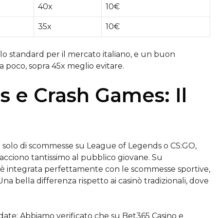
40x
10€
35x
10€
lo standard per il mercato italiano, e un buon
va poco, sopra 45x meglio evitare.
s e Crash Games: Il
mo solo di scommesse su League of Legends o CS:GO,
acciono tantissimo al pubblico giovane. Su
 è integrata perfettamente con le scommesse sportive,
 Una bella differenza rispetto ai casinò tradizionali, dove
date: Abbiamo verificato che su Bet365 Casino e