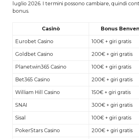
luglio 2026. I termini possono cambiare, quindi cont
bonus.
Casinò
Bonus Benve
Eurobet Casino
100€ + giri gratis
Goldbet Casino
200€ + giri gratis
Planetwin365 Casino
100€ + giri gratis
Bet365 Casino
200€ + giri gratis
William Hill Casino
150€ + giri gratis
SNAI
300€ + giri gratis
Sisal
100€ + giri gratis
PokerStars Casino
200€ + giri gratis