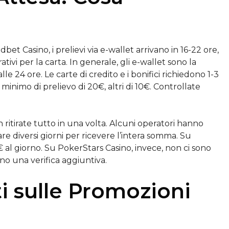
bet Casino, i prelievi via e-wallet arrivano in 16-22 ore,
ivi per la carta. In generale, gli e-wallet sono la
e 24 ore. Le carte di credito e i bonifici richiedono 1-3
minimo di prelievo di 20€, altri di 10€. Controllate
 ritirate tutto in una volta. Alcuni operatori hanno
tare diversi giorni per ricevere l’intera somma. Su
0€ al giorno. Su PokerStars Casino, invece, non ci sono
dono una verifica aggiuntiva.
 sulle Promozioni