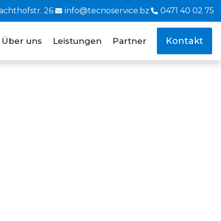
achthofstr. 26
info@tecnoservice.bz
0471 40 02 75
Kontakt
Über uns
Leistungen
Partner