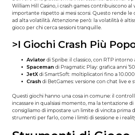
William Hill Casino, i crash games contribuiscono 
importante rispetto ai mesi scorsi. Questo rende le o
ad alta volatilità. Attenzione però: la volatilità è al
gioco per chi cerca sessioni tranquille.
>I Giochi Crash Più Popol
Aviator
di Spribe: il classico, con RTP intorno 
Spaceman
di Pragmatic Play: grafica anni ’50
JetX
di SmartSoft: moltiplicatori fino a 10.000
Crash
di BetGames: versione con chat live e st
Questi giochi hanno una cosa in comune: il controll
incassare in qualsiasi momento, ma la tentazione di 
consigliamo di impostare un limite di vincita prima d
strumenti per farlo, come i limiti di sessione e i reali