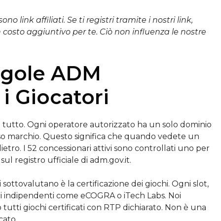
o link affiliati. Se ti registri tramite i nostri link,
osto aggiuntivo per te. Ciò non influenza le nostre
egole ADM
i Giocatori
 tutto. Ogni operatore autorizzato ha un solo dominio
stesso marchio. Questo significa che quando vedete un
tro. I 52 concessionari attivi sono controllati uno per
l registro ufficiale di adm.gov.it.
ottovalutano è la certificazione dei giochi. Ogni slot,
tori indipendenti come eCOGRA o iTech Labs. Noi
utti giochi certificati con RTP dichiarato. Non è una
cato.