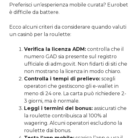
Preferisci un’esperienza mobile curata? Eurobet
è difficile da battere.
Ecco alcuni criteri da considerare quando valuti
un casinò per la roulette:
Verifica la licenza ADM:
controlla che il
numero GAD sia presente sul registro
ufficiale di adm.gov.it. Non fidarti di siti che
non mostrano la licenza in modo chiaro.
Controlla i tempi di prelievo:
scegli
operatori che gestiscono gli e-wallet in
meno di 24 ore. La carta può richiedere 2-
3 giorni, ma è normale.
Leggi i termini del bonus:
assicurati che
la roulette contribuisca al 100% al
wagering. Alcuni operatori escludono la
roulette dai bonus.
Testa l’app mobile:
scarica l’app o usa il