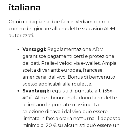
italiana
Ogni medaglia ha due facce. Vediamo i pro e i
contro del giocare alla roulette su casinò ADM
autorizzati.
Vantaggi:
Regolamentazione ADM
garantisce pagamenti certi e protezione
dei dati. Prelievi veloci via e-wallet. Ampia
scelta di varianti: europea, francese,
americana, dal vivo. Bonus di benvenuto
spesso applicabili alla roulette.
Svantaggi:
requisiti di puntata alti (35x-
40x). Alcuni bonus escludono la roulette
o limitano le puntate massime. La
selezione di tavoli dal vivo può essere
limitata in fascia oraria notturna. Il deposito
minimo di 20 € su alcuni siti può essere un