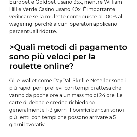
Eurobet e Goldbet usano 35x, mentre William
Hill e Verde Casino usano 40x. È importante
verificare se la roulette contribuisce al 100% al
wagering, perché alcuni operatori applicano
percentuali ridotte.
>Quali metodi di pagamento
sono più veloci per la
roulette online?
Gli e-wallet come PayPal, Skrill e Neteller sono i
più rapidi per i prelievi, con tempi di attesa che
vanno da poche ore a un massimo di 24 ore. Le
carte di debito e credito richiedono
generalmente 1-3 giorni. I bonifici bancari sono i
più lenti, con tempi che possono arrivare a 5
giorni lavorativi.