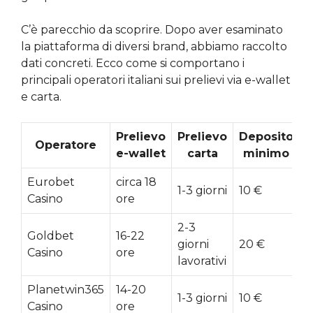
C’è parecchio da scoprire. Dopo aver esaminato
la piattaforma di diversi brand, abbiamo raccolto
dati concreti. Ecco come si comportano i
principali operatori italiani sui prelievi via e-wallet
e carta.
Prelievo
Prelievo
Deposito
Operatore
e-wallet
carta
minimo
Eurobet
circa 18
1-3 giorni
10 €
Casino
ore
2-3
Goldbet
16-22
giorni
20 €
Casino
ore
lavorativi
Planetwin365
14-20
1-3 giorni
10 €
Casino
ore