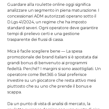
Guardare alla roulette online oggi significa
analizzare un segmento in piena maturazione. I
concessionari ADM autorizzati operano sotto il
D.Lgs 41/2024, un regime che ha imposto
standard severi. Ogni operatore deve garantire
tempi di prelievo certi e una gestione
trasparente dei flussi di cassa.
Mica è facile scegliere bene — La spesa
promozionale dei brand italiani si è spostata dai
grandi bonus di benvenuto ai programmi
fedeltà. Perché? I margini si sono assottigliati. Un
operatore come Bet365 o Sisal preferisce
investire su un giocatore che resta attivo mesi
piuttosto che su uno che prende il bonus e
scappa.
Da un punto di vista di analisi di mercato, la