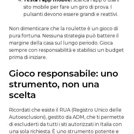
sito mobile per fare un giro di prova. I
pulsanti devono essere grandi e reattivi.
Non dimenticare che la roulette è un gioco di
pura fortuna. Nessuna strategia può battere il
margine della casa sul lungo periodo. Gioca
sempre con responsabilità e stabilisci un budget
prima di iniziare.
Gioco responsabile: uno
strumento, non una
scelta
Ricordati che esiste il RUA (Registro Unico delle
Autoesclusioni), gestito da ADM, che ti permette
di escluderti da tutti i siti autorizzati in Italia con
una sola richiesta. È uno strumento potente e