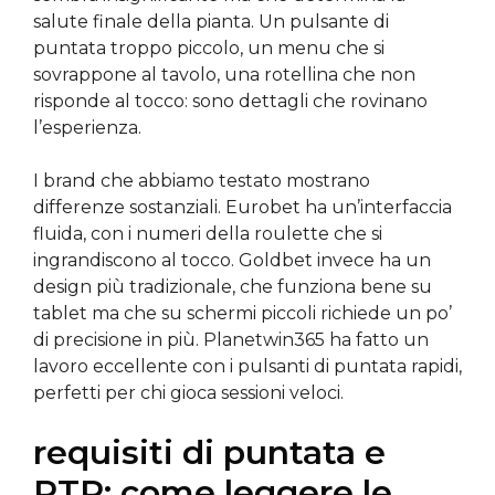
salute finale della pianta. Un pulsante di
puntata troppo piccolo, un menu che si
sovrappone al tavolo, una rotellina che non
risponde al tocco: sono dettagli che rovinano
l’esperienza.
I brand che abbiamo testato mostrano
differenze sostanziali. Eurobet ha un’interfaccia
fluida, con i numeri della roulette che si
ingrandiscono al tocco. Goldbet invece ha un
design più tradizionale, che funziona bene su
tablet ma che su schermi piccoli richiede un po’
di precisione in più. Planetwin365 ha fatto un
lavoro eccellente con i pulsanti di puntata rapidi,
perfetti per chi gioca sessioni veloci.
requisiti di puntata e
RTP: come leggere le