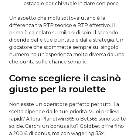
ostacolo per chi vuole iniziare con poco.
Un aspetto che molti sottovalutano è la
differenza tra RTP teorico e RTP effettivo. Il
primo è calcolato su milioni di spin. Il secondo
dipende dalle tue puntate e dalla strategia. Un
giocatore che scommette sempre sul singolo
numero ha un’esperienza molto diversa da uno
che punta sulle chance semplici.
Come scegliere il casinò
giusto per la roulette
Non esiste un operatore perfetto per tutti. La
scelta dipende dalle tue priorità. Vuoi prelievi
rapidi? Allora Planetwin365 o Bet365 sono scelte
solide. Cerchi un bonus alto? Goldbet offre fino
a 200 € di bonus, ma con wagering 35x.