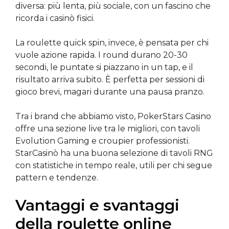
diversa: più lenta, più sociale, con un fascino che
ricorda i casinò fisici.
La roulette quick spin, invece, è pensata per chi
vuole azione rapida. I round durano 20-30
secondi, le puntate si piazzano in un tap, e il
risultato arriva subito. È perfetta per sessioni di
gioco brevi, magari durante una pausa pranzo.
Tra i brand che abbiamo visto, PokerStars Casino
offre una sezione live tra le migliori, con tavoli
Evolution Gaming e croupier professionisti.
StarCasinò ha una buona selezione di tavoli RNG
con statistiche in tempo reale, utili per chi segue
pattern e tendenze.
Vantaggi e svantaggi
della roulette online