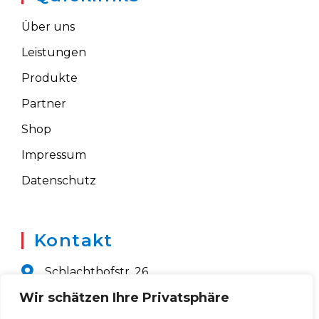
Über uns
Leistungen
Produkte
Partner
Shop
Impressum
Datenschutz
Kontakt
Schlachthofstr. 26
Wir schätzen Ihre Privatsphäre
0471 40 02 75