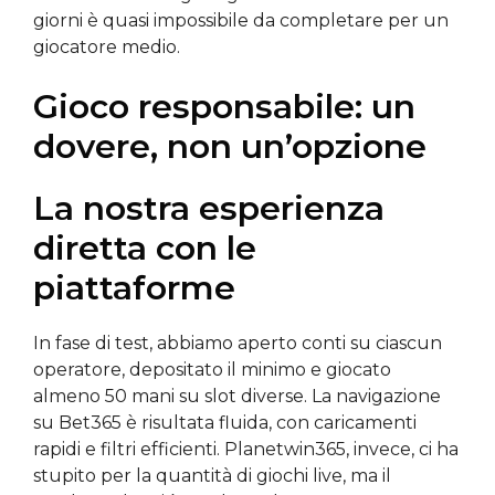
giorni è quasi impossibile da completare per un
giocatore medio.
Gioco responsabile: un
dovere, non un’opzione
La nostra esperienza
diretta con le
piattaforme
In fase di test, abbiamo aperto conti su ciascun
operatore, depositato il minimo e giocato
almeno 50 mani su slot diverse. La navigazione
su Bet365 è risultata fluida, con caricamenti
rapidi e filtri efficienti. Planetwin365, invece, ci ha
stupito per la quantità di giochi live, ma il