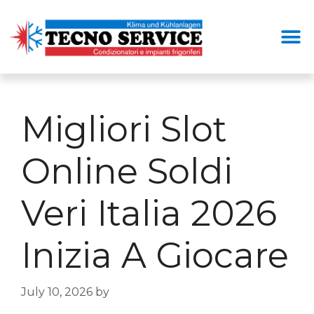
Migliori Slot
Online Soldi
Veri Italia 2026
Inizia A Giocare
July 10, 2026
by