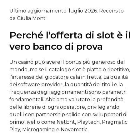
Ultimo aggiornamento: luglio 2026. Recensito
da Giulia Monti.
Perché l’offerta di slot è il
vero banco di prova
Un casinò può avere il bonus più generoso del
mondo, ma se il catalogo slot è piatto o ripetitivo,
l’interesse del giocatore cala in fretta. La qualità
dei software provider, la quantità dei titoli e la
frequenza degli aggiornamenti sono parametri
fondamentali. Abbiamo valutato la profondità
delle librerie di ogni operatore, privilegiando
quelli con partnership solide con sviluppatori di
primo livello come NetEnt, Playtech, Pragmatic
Play, Microgaming e Novomatic.