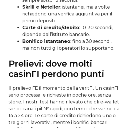
sempre sotto i 5 secondi.
Skrill e Neteller
: istantanei, ma a volte
richiedono una verifica aggiuntiva per il
primo deposito.
Carte di credito/debito
: 10-30 secondi,
dipende dall’istituto bancario.
Bonifico istantaneo
: fino a 30 secondi,
ma non tutti gli operatori lo supportano.
Prelievi: dove molti
casinГІ perdono punti
Il prelievo ГЁ il momento della veritГ . Un casinГІ
serio processa le richieste in poche ore, senza
storie. I nostri test hanno rilevato che gli e-wallet
sono i canali piГ№ rapidi, con tempi che vanno da
14 a 24 ore. Le carte di credito richiedono uno o
tre giorni lavorativi, mentre i bonifici bancari