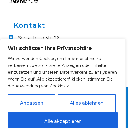
Datenschutz
Kontakt
Schlachthofstr. 26
Wir schätzen Ihre Privatsphäre
0471 40 02 75
Wir verwenden Cookies, um Ihr Surferlebnis zu
info@tecnoservice.bz
verbessern, personalisierte Anzeigen oder Inhalte
einzusetzen und unseren Datenverkehr zu analysieren.
Wenn Sie auf „Alle akzeptieren" klicken, stimmen Sie
der Anwendung von Cookies zu.
©2024. TecnoService. All Rights Reserved.
Anpassen
Alles ablehnen
Impressum
|
Datenschutz
Alle akzeptieren