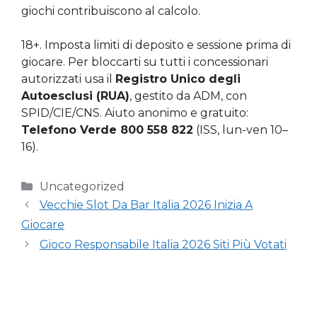
giochi contribuiscono al calcolo.
18+. Imposta limiti di deposito e sessione prima di
giocare. Per bloccarti su tutti i concessionari
autorizzati usa il
Registro Unico degli
Autoesclusi (RUA)
, gestito da ADM, con
SPID/CIE/CNS. Aiuto anonimo e gratuito:
Telefono Verde 800 558 822
(ISS, lun-ven 10–
16).
Uncategorized
Vecchie Slot Da Bar Italia 2026 Inizia A
Giocare
Gioco Responsabile Italia 2026 Siti Più Votati