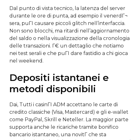
Dal punto di vista tecnico, la latenza del server
durante le ore di punta, ad esempio il venerdГ¬
sera, puГІ causare piccoli glitch nell’interfaccia.
Non sono blocchi, ma ritardi nell’aggiornamento
del saldo o nella visualizzazione della cronologia
delle transazioni. Г€ un dettaglio che notiamo
nei test serali e che puГІ dare fastidio a chi gioca
nel weekend.
Depositi istantanei e
metodi disponibili
Dai, Tutti i casinГІ ADM accettano le carte di
credito classiche (Visa, Mastercard) e gli e-wallet
come PayPal, Skrill e Neteller. La maggior parte
supporta anche le ricariche tramite bonifico
bancario istantaneo, una novitГ che sta