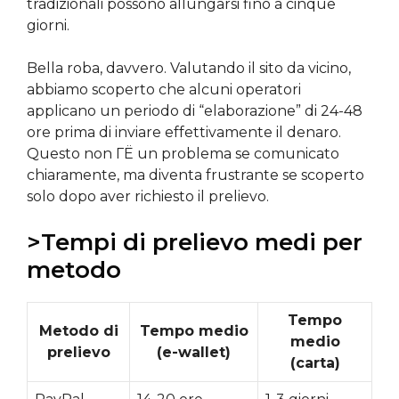
tradizionali possono allungarsi fino a cinque
giorni.
Bella roba, davvero. Valutando il sito da vicino,
abbiamo scoperto che alcuni operatori
applicano un periodo di “elaborazione” di 24-48
ore prima di inviare effettivamente il denaro.
Questo non ГЁ un problema se comunicato
chiaramente, ma diventa frustrante se scoperto
solo dopo aver richiesto il prelievo.
>Tempi di prelievo medi per
metodo
Tempo
Metodo di
Tempo medio
medio
prelievo
(e-wallet)
(carta)