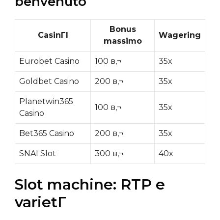
benvenuto
Bonus
CasinГІ
Wagering
massimo
Eurobet Casino
100 в‚¬
35x
Goldbet Casino
200 в‚¬
35x
Planetwin365
100 в‚¬
35x
Casino
Bet365 Casino
200 в‚¬
35x
SNAI Slot
300 в‚¬
40x
Slot machine: RTP e
varietГ