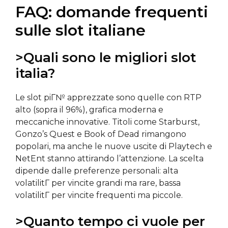
FAQ: domande frequenti
sulle slot italiane
>Quali sono le migliori slot
italia?
Le slot piГ№ apprezzate sono quelle con RTP
alto (sopra il 96%), grafica moderna e
meccaniche innovative. Titoli come Starburst,
Gonzo’s Quest e Book of Dead rimangono
popolari, ma anche le nuove uscite di Playtech e
NetEnt stanno attirando l’attenzione. La scelta
dipende dalle preferenze personali: alta
volatilitГ per vincite grandi ma rare, bassa
volatilitГ per vincite frequenti ma piccole.
>Quanto tempo ci vuole per