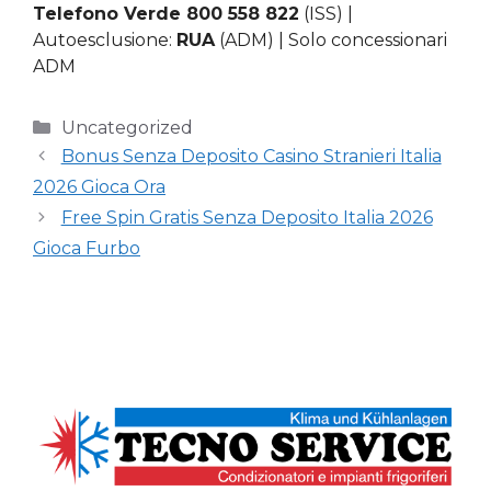
Telefono Verde 800 558 822
(ISS) |
Autoesclusione:
RUA
(ADM) | Solo concessionari
ADM
Uncategorized
Bonus Senza Deposito Casino Stranieri Italia
2026 Gioca Ora
Free Spin Gratis Senza Deposito Italia 2026
Gioca Furbo