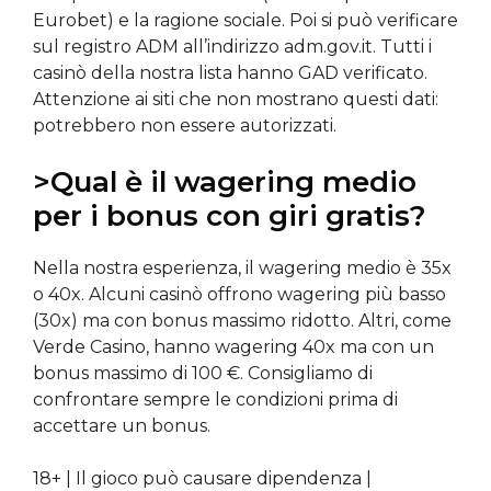
Eurobet) e la ragione sociale. Poi si può verificare
sul registro ADM all’indirizzo adm.gov.it. Tutti i
casinò della nostra lista hanno GAD verificato.
Attenzione ai siti che non mostrano questi dati:
potrebbero non essere autorizzati.
>Qual è il wagering medio
per i bonus con giri gratis?
Nella nostra esperienza, il wagering medio è 35x
o 40x. Alcuni casinò offrono wagering più basso
(30x) ma con bonus massimo ridotto. Altri, come
Verde Casino, hanno wagering 40x ma con un
bonus massimo di 100 €. Consigliamo di
confrontare sempre le condizioni prima di
accettare un bonus.
18+ | Il gioco può causare dipendenza |