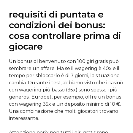
requisiti di puntata e
condizioni dei bonus:
cosa controllare prima di
giocare
Un bonus di benvenuto con 100 giri gratis può
sembrare un affare. Ma se il wagering è 40x e il
tempo per sbloccarlo è di 7 giorni, la situazione
cambia. Durante i test, abbiamo visto che i casinò
con wagering più basso (35x) sono spesso i più
generosi. Eurobet, per esempio, offre un bonus
con wagering 35x e un deposito minimo di 10 €.
Una combinazione che molti giocatori trovano
interessante.
Attenzione però: non tutti i giri gratis sono