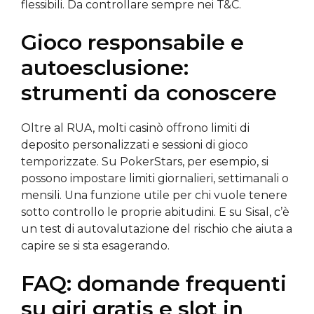
flessibili. Da controllare sempre nei T&C.
Gioco responsabile e
autoesclusione:
strumenti da conoscere
Oltre al RUA, molti casinò offrono limiti di
deposito personalizzati e sessioni di gioco
temporizzate. Su PokerStars, per esempio, si
possono impostare limiti giornalieri, settimanali o
mensili. Una funzione utile per chi vuole tenere
sotto controllo le proprie abitudini. E su Sisal, c’è
un test di autovalutazione del rischio che aiuta a
capire se si sta esagerando.
FAQ: domande frequenti
su giri gratis e slot in