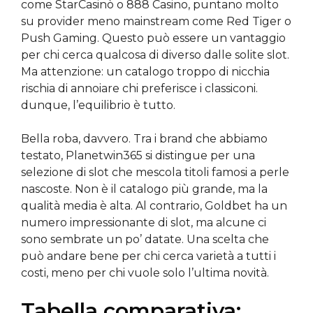
come StarCasinò o 888 Casino, puntano molto
su provider meno mainstream come Red Tiger o
Push Gaming. Questo può essere un vantaggio
per chi cerca qualcosa di diverso dalle solite slot.
Ma attenzione: un catalogo troppo di nicchia
rischia di annoiare chi preferisce i classiconi.
dunque, l’equilibrio è tutto.
Bella roba, davvero. Tra i brand che abbiamo
testato, Planetwin365 si distingue per una
selezione di slot che mescola titoli famosi a perle
nascoste. Non è il catalogo più grande, ma la
qualità media è alta. Al contrario, Goldbet ha un
numero impressionante di slot, ma alcune ci
sono sembrate un po’ datate. Una scelta che
può andare bene per chi cerca varietà a tutti i
costi, meno per chi vuole solo l’ultima novità.
Tabella comparativa: