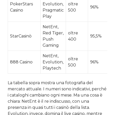
PokerStars
Evolution,
oltre
96%
Casino
Pragmatic
500
Play
NetEnt,
Red Tiger,
oltre
StarCasinò
95,5%
Push
400
Gaming
NetEnt,
oltre
888 Casino
Evolution,
96%
500
Playtech
La tabella sopra mostra una fotografia del
mercato attuale. I numeri sono indicativi, perché
i cataloghi cambiano ogni mese. Ma una cosa è
chiara: NetEnt è il re indiscusso, con una
presenza in quasi tutti i casinò della lista.
Evolution, invece, domina il live casino, mentre