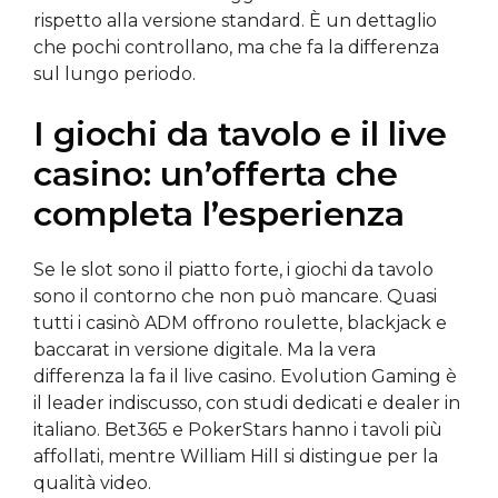
rispetto alla versione standard. È un dettaglio
che pochi controllano, ma che fa la differenza
sul lungo periodo.
I giochi da tavolo e il live
casino: un’offerta che
completa l’esperienza
Se le slot sono il piatto forte, i giochi da tavolo
sono il contorno che non può mancare. Quasi
tutti i casinò ADM offrono roulette, blackjack e
baccarat in versione digitale. Ma la vera
differenza la fa il live casino. Evolution Gaming è
il leader indiscusso, con studi dedicati e dealer in
italiano. Bet365 e PokerStars hanno i tavoli più
affollati, mentre William Hill si distingue per la
qualità video.