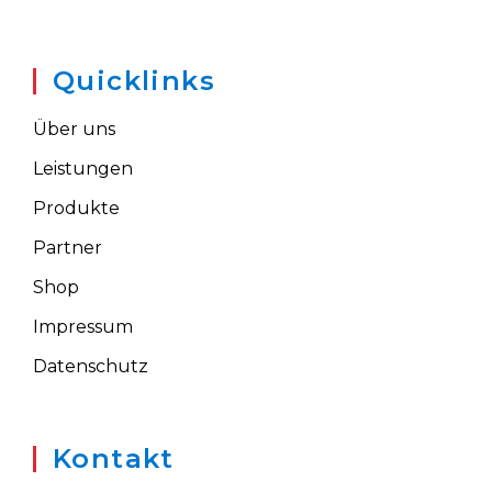
Quicklinks
Über uns
Leistungen
Produkte
Partner
Shop
Impressum
Datenschutz
Kontakt