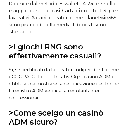
Dipende dal metodo. E-wallet: 14-24 ore nella
maggior parte dei casi. Carta di credito: 1-3 giorni
lavorativi. Alcuni operatori come Planetwin365
sono più rapidi della media. I depositi sono
istantanei.
>I giochi RNG sono
effettivamente casuali?
Sì, se certificati da laboratori indipendenti come
eCOGRA, GLI o iTech Labs. Ogni casinò ADM è
obbligato a mostrare la certificazione nel footer.
Il registro ADM verifica la regolarità dei
concessionari.
>Come scelgo un casinò
ADM sicuro?