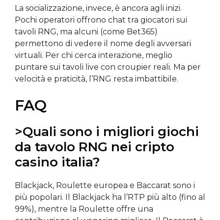
La socializzazione, invece, è ancora agli inizi.
Pochi operatori offrono chat tra giocatori sui
tavoli RNG, ma alcuni (come Bet365)
permettono di vedere il nome degli avversari
virtuali. Per chi cerca interazione, meglio
puntare sui tavoli live con croupier reali. Ma per
velocità e praticità, l’RNG resta imbattibile.
FAQ
>Quali sono i migliori giochi
da tavolo RNG nei cripto
casino italia?
Blackjack, Roulette europea e Baccarat sono i
più popolari. Il Blackjack ha l’RTP più alto (fino al
99%), mentre la Roulette offre una