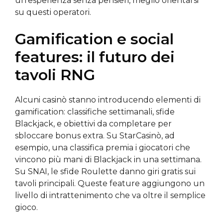
un’esperienza senza pensieri, meglio orientarsi
su questi operatori.
Gamification e social
features: il futuro dei
tavoli RNG
Alcuni casinò stanno introducendo elementi di
gamification: classifiche settimanali, sfide
Blackjack, e obiettivi da completare per
sbloccare bonus extra. Su StarCasinò, ad
esempio, una classifica premia i giocatori che
vincono più mani di Blackjack in una settimana.
Su SNAI, le sfide Roulette danno giri gratis sui
tavoli principali. Queste feature aggiungono un
livello di intrattenimento che va oltre il semplice
gioco.