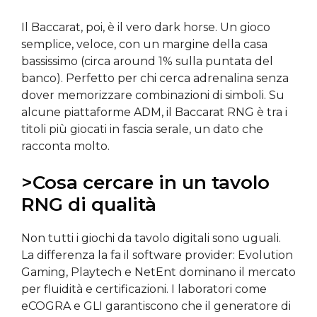
Il Baccarat, poi, è il vero dark horse. Un gioco
semplice, veloce, con un margine della casa
bassissimo (circa around 1% sulla puntata del
banco). Perfetto per chi cerca adrenalina senza
dover memorizzare combinazioni di simboli. Su
alcune piattaforme ADM, il Baccarat RNG è tra i
titoli più giocati in fascia serale, un dato che
racconta molto.
>Cosa cercare in un tavolo
RNG di qualità
Non tutti i giochi da tavolo digitali sono uguali.
La differenza la fa il software provider: Evolution
Gaming, Playtech e NetEnt dominano il mercato
per fluidità e certificazioni. I laboratori come
eCOGRA e GLI garantiscono che il generatore di