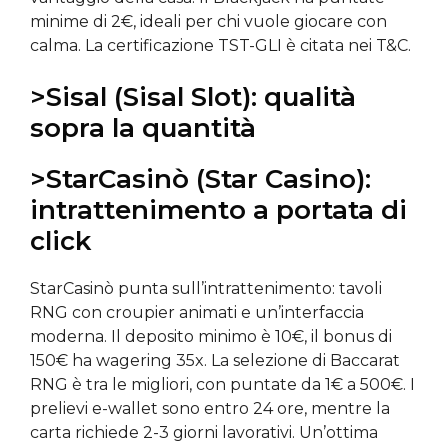
minime di 2€, ideali per chi vuole giocare con
calma. La certificazione TST-GLI è citata nei T&C.
>Sisal (Sisal Slot): qualità
sopra la quantità
>StarCasinò (Star Casino):
intrattenimento a portata di
click
StarCasinò punta sull’intrattenimento: tavoli
RNG con croupier animati e un’interfaccia
moderna. Il deposito minimo è 10€, il bonus di
150€ ha wagering 35x. La selezione di Baccarat
RNG è tra le migliori, con puntate da 1€ a 500€. I
prelievi e-wallet sono entro 24 ore, mentre la
carta richiede 2-3 giorni lavorativi. Un’ottima