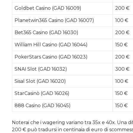
Goldbet Casino (GAD 16009)
200 €
Planetwin365 Casino (GAD 16007)
100 €
Bet365 Casino (GAD 16030)
200 €
William Hill Casino (GAD 16044)
150 €
PokerStars Casino (GAD 16023)
200 €
SNAI Slot (GAD 16032)
300 €
Sisal Slot (GAD 16020)
100 €
StarCasinò (GAD 16026)
150 €
888 Casino (GAD 16045)
150 €
Noterai che i wagering variano tra 35x e 40x. Una
200 € può tradursi in centinaia di euro di scommesse