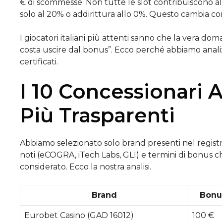
€ di scommesse. Non tutte le slot contribuiscono al
solo al 20% o addirittura allo 0%. Questo cambia c
I giocatori italiani più attenti sanno che la vera
costa uscire dal bonus”. Ecco perché abbiamo anali
certificati.
I 10 Concessionari 
Più Trasparenti
Abbiamo selezionato solo brand presenti nel registr
noti (eCOGRA, iTech Labs, GLI) e termini di bonus c
considerato. Ecco la nostra analisi.
Brand
Bonu
Eurobet Casino (GAD 16012)
100 €