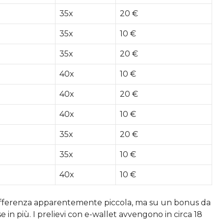
35x
20 €
35x
10 €
35x
20 €
40x
10 €
40x
20 €
40x
10 €
35x
20 €
35x
10 €
40x
10 €
 differenza apparentemente piccola, ma su un bonus da
 in più. I prelievi con e-wallet avvengono in circa 18