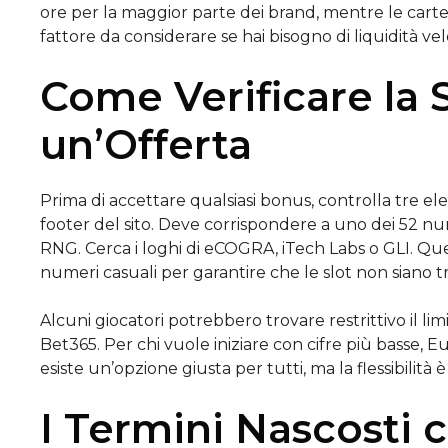
ore per la maggior parte dei brand, mentre le carte 
fattore da considerare se hai bisogno di liquidità vel
Come Verificare la 
un’Offerta
Prima di accettare qualsiasi bonus, controlla tre e
footer del sito. Deve corrispondere a uno dei 52 num
RNG. Cerca i loghi di eCOGRA, iTech Labs o GLI. Ques
numeri casuali per garantire che le slot non siano t
Alcuni giocatori potrebbero trovare restrittivo il l
Bet365. Per chi vuole iniziare con cifre più basse,
esiste un’opzione giusta per tutti, ma la flessibilità 
I Termini Nascosti 