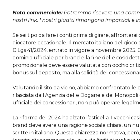
Nota commerciale:
Potremmo ricevere una commissi
nostri link. I nostri giudizi rimangono imparziali e 
Se sei tipo da fare i conti prima di girare, affronte
giocatore occasionale. Il mercato italiano del gioco
D.Lgs 41/2024, entrato in vigore a novembre 2025. 
dominio ufficiale per brand e la fine delle cosiddett
promozionale deve essere valutata con occhio critic
bonus sul deposito, ma alla solidità del concessionar
Valutando il sito da vicino, abbiamo confrontato le c
rilasciata dall’Agenzia delle Dogane e dei Monopoli è
ufficiale dei concessionari, non può operare legalme
La riforma del 2024 ha alzato l’asticella. I vecchi ca
brand deve avere una ragione sociale chiara, un num
scritte in italiano. Questa chiarezza normativa, pe