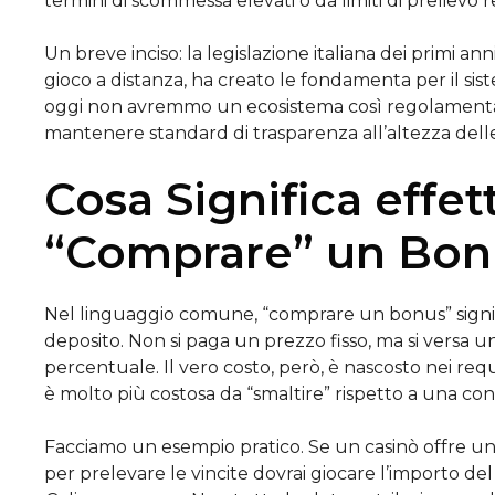
termini di scommessa elevati o da limiti di prelievo re
Un breve inciso: la legislazione italiana dei primi a
gioco a distanza, ha creato le fondamenta per il si
oggi non avremmo un ecosistema così regolamentato.
mantenere standard di trasparenza all’altezza delle 
Cosa Significa effe
“Comprare” un Bonu
Nel linguaggio comune, “comprare un bonus” signif
deposito. Non si paga un prezzo fisso, ma si versa u
percentuale. Il vero costo, però, è nascosto nei req
è molto più costosa da “smaltire” rispetto a una con
Facciamo un esempio pratico. Se un casinò offre un
per prelevare le vincite dovrai giocare l’importo de