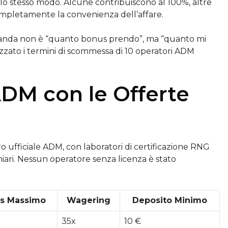
lo stesso modo. Alcune contribuiscono al 100%, altre
ompletamente la convenienza dell’affare.
 domanda non è “quanto bonus prendo”, ma “quanto mi
zzato i termini di scommessa di 10 operatori ADM
ADM con le Offerte
o ufficiale ADM, con laboratori di certificazione RNG
hiari. Nessun operatore senza licenza è stato
s Massimo
Wagering
Deposito Minimo
35x
10 €