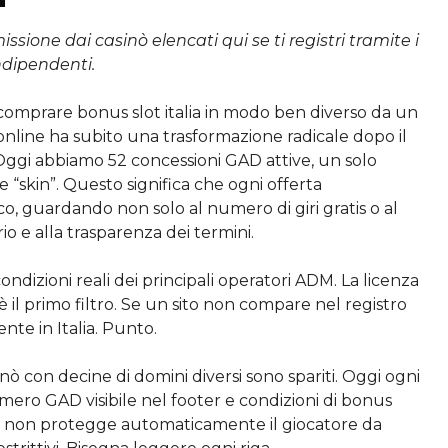
one dai casinò elencati qui se ti registri tramite i
indipendenti.
rai comprare bonus slot italia in modo ben diverso da un
 online ha subito una trasformazione radicale dopo il
Oggi abbiamo 52 concessioni GAD attive, un solo
e “skin”. Questo significa che ogni offerta
o, guardando non solo al numero di giri gratis o al
io e alla trasparenza dei termini.
ondizioni reali dei principali operatori ADM. La licenza
 il primo filtro. Se un sito non compare nel registro
nte in Italia. Punto.
sinò con decine di domini diversi sono spariti. Oggi ogni
ero GAD visibile nel footer e condizioni di bonus
rò, non protegge automaticamente il giocatore da