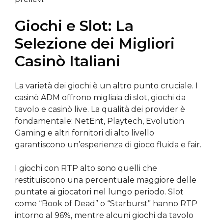
Giochi e Slot: La
Selezione dei Migliori
Casinò Italiani
La varietà dei giochi è un altro punto cruciale. I
casinò ADM offrono migliaia di slot, giochi da
tavolo e casinò live. La qualità dei provider è
fondamentale: NetEnt, Playtech, Evolution
Gaming e altri fornitori di alto livello
garantiscono un’esperienza di gioco fluida e fair.
I giochi con RTP alto sono quelli che
restituiscono una percentuale maggiore delle
puntate ai giocatori nel lungo periodo. Slot
come “Book of Dead” o “Starburst” hanno RTP
intorno al 96%, mentre alcuni giochi da tavolo