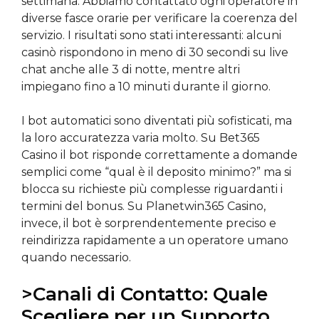
settimana. Abbiamo contattato ogni operatore in
diverse fasce orarie per verificare la coerenza del
servizio. I risultati sono stati interessanti: alcuni
casinò rispondono in meno di 30 secondi su live
chat anche alle 3 di notte, mentre altri
impiegano fino a 10 minuti durante il giorno.
I bot automatici sono diventati più sofisticati, ma
la loro accuratezza varia molto. Su Bet365
Casino il bot risponde correttamente a domande
semplici come “qual è il deposito minimo?” ma si
blocca su richieste più complesse riguardanti i
termini del bonus. Su Planetwin365 Casino,
invece, il bot è sorprendentemente preciso e
reindirizza rapidamente a un operatore umano
quando necessario.
>Canali di Contatto: Quale
Scegliere per un Supporto