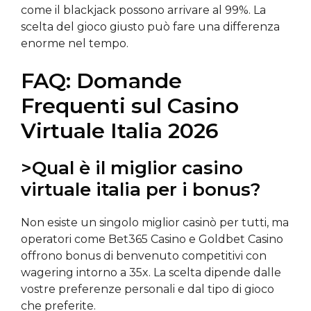
come il blackjack possono arrivare al 99%. La
scelta del gioco giusto può fare una differenza
enorme nel tempo.
FAQ: Domande
Frequenti sul Casino
Virtuale Italia 2026
>Qual è il miglior casino
virtuale italia per i bonus?
Non esiste un singolo miglior casinò per tutti, ma
operatori come Bet365 Casino e Goldbet Casino
offrono bonus di benvenuto competitivi con
wagering intorno a 35x. La scelta dipende dalle
vostre preferenze personali e dal tipo di gioco
che preferite.