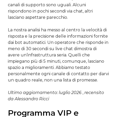
canali di supporto sono uguali. Alcuni
rispondono in pochi secondi via chat, altri
lasciano aspettare parecchio.
La nostra analisi ha messo al centro la velocità di
risposta e la precisione delle informazioni fornite
dai bot automatici. Un operatore che risponde in
meno di 30 secondi su live chat dimostra di
avere un’infrastruttura seria. Quelli che
impiegano più di 5 minuti, comunque, lasciano
spazio a miglioramenti. Abbiamo testato
personalmente ogni canale di contatto per darvi
un quadro reale, non una lista di promesse.
Ultimo aggiornamento: luglio 2026
,
recensito
da Alessandro Ricci
Programma VIP e