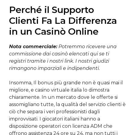
Perché il Supporto
Clienti Fa La Differenza
in un Casinò Online
Nota commerciale:
Potremmo ricevere una
commissione dai casinò elencati qui se ti
registri tramite i nostri link. I nostri giudizi
rimangono imparziali e indipendenti.
Insomma, Il bonus più grande non è quasi mai il
migliore, e casino virtuale italia lo dimostra
chiaramente. In un mercato dove le offerte si
assomigliano tutte, la qualità del servizio clienti è
ciò che separa i veri professionisti dagli
improvvisati. I giocatori italiani hanno a
disposizione operatori con licenza ADM che
offrono assistenza 24 ore su 24, ma non tutti i