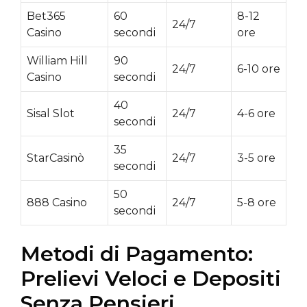
Bet365
60
8-12
24/7
Casino
secondi
ore
William Hill
90
24/7
6-10 ore
Casino
secondi
40
Sisal Slot
24/7
4-6 ore
secondi
35
StarCasinò
24/7
3-5 ore
secondi
50
888 Casino
24/7
5-8 ore
secondi
Metodi di Pagamento:
Prelievi Veloci e Depositi
Senza Pensieri