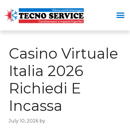
Casino Virtuale
Italia 2026
Richiedi E
Incassa
July 10, 2026
by