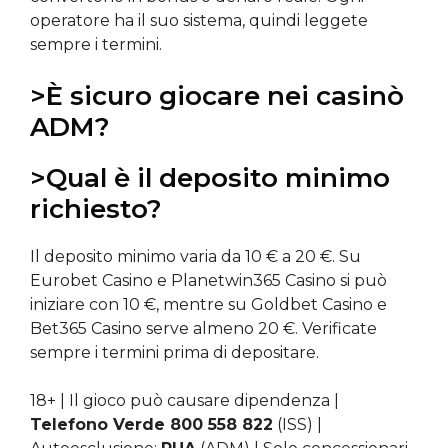
operatore ha il suo sistema, quindi leggete
sempre i termini.
>È sicuro giocare nei casinò
ADM?
>Qual è il deposito minimo
richiesto?
Il deposito minimo varia da 10 € a 20 €. Su
Eurobet Casino e Planetwin365 Casino si può
iniziare con 10 €, mentre su Goldbet Casino e
Bet365 Casino serve almeno 20 €. Verificate
sempre i termini prima di depositare.
18+ | Il gioco può causare dipendenza |
Telefono Verde 800 558 822
(ISS) |