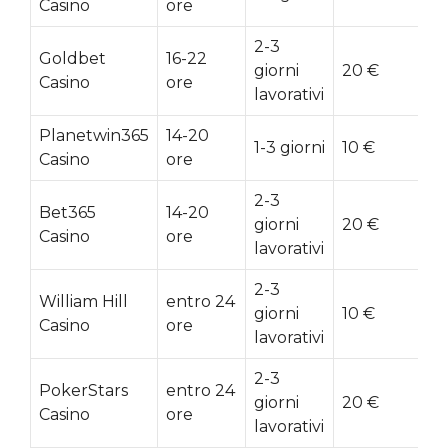
Casino
ore
2-3
Goldbet
16-22
giorni
20 €
3
Casino
ore
lavorativi
Planetwin365
14-20
1-3 giorni
10 €
3
Casino
ore
2-3
Bet365
14-20
giorni
20 €
3
Casino
ore
lavorativi
2-3
William Hill
entro 24
giorni
10 €
4
Casino
ore
lavorativi
2-3
PokerStars
entro 24
giorni
20 €
4
Casino
ore
lavorativi