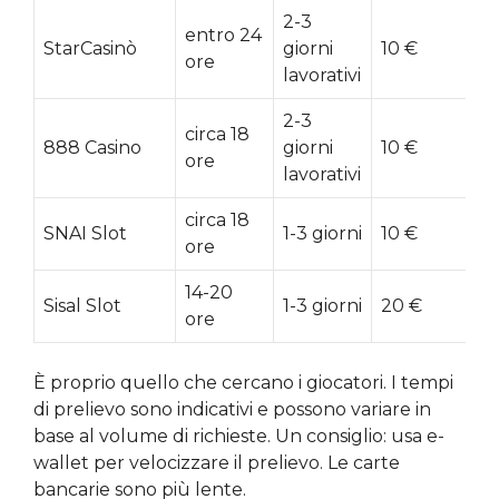
2-3
entro 24
StarCasinò
giorni
10 €
3
ore
lavorativi
2-3
circa 18
888 Casino
giorni
10 €
4
ore
lavorativi
circa 18
SNAI Slot
1-3 giorni
10 €
4
ore
14-20
Sisal Slot
1-3 giorni
20 €
3
ore
È proprio quello che cercano i giocatori. I tempi
di prelievo sono indicativi e possono variare in
base al volume di richieste. Un consiglio: usa e-
wallet per velocizzare il prelievo. Le carte
bancarie sono più lente.