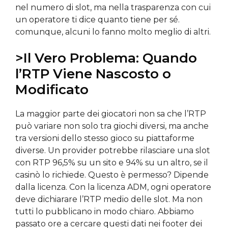
nel numero di slot, ma nella trasparenza con cui
un operatore ti dice quanto tiene per sé.
comunque, alcuni lo fanno molto meglio di altri.
>Il Vero Problema: Quando
l’RTP Viene Nascosto o
Modificato
La maggior parte dei giocatori non sa che l’RTP
può variare non solo tra giochi diversi, ma anche
tra versioni dello stesso gioco su piattaforme
diverse. Un provider potrebbe rilasciare una slot
con RTP 96,5% su un sito e 94% su un altro, se il
casinò lo richiede. Questo è permesso? Dipende
dalla licenza. Con la licenza ADM, ogni operatore
deve dichiarare l’RTP medio delle slot. Ma non
tutti lo pubblicano in modo chiaro. Abbiamo
passato ore a cercare questi dati nei footer dei