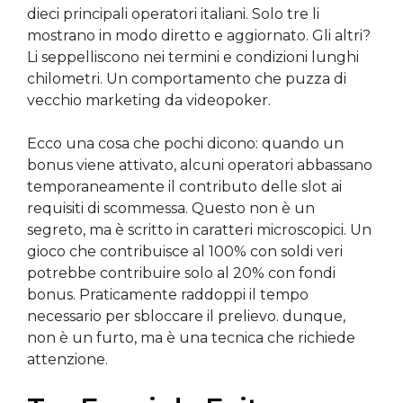
dieci principali operatori italiani. Solo tre li
mostrano in modo diretto e aggiornato. Gli altri?
Li seppelliscono nei termini e condizioni lunghi
chilometri. Un comportamento che puzza di
vecchio marketing da videopoker.
Ecco una cosa che pochi dicono: quando un
bonus viene attivato, alcuni operatori abbassano
temporaneamente il contributo delle slot ai
requisiti di scommessa. Questo non è un
segreto, ma è scritto in caratteri microscopici. Un
gioco che contribuisce al 100% con soldi veri
potrebbe contribuire solo al 20% con fondi
bonus. Praticamente raddoppi il tempo
necessario per sbloccare il prelievo. dunque,
non è un furto, ma è una tecnica che richiede
attenzione.