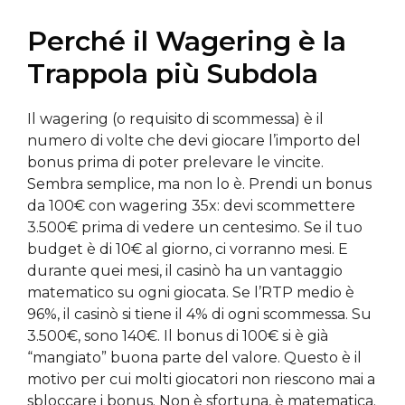
Perché il Wagering è la
Trappola più Subdola
Il wagering (o requisito di scommessa) è il
numero di volte che devi giocare l’importo del
bonus prima di poter prelevare le vincite.
Sembra semplice, ma non lo è. Prendi un bonus
da 100€ con wagering 35x: devi scommettere
3.500€ prima di vedere un centesimo. Se il tuo
budget è di 10€ al giorno, ci vorranno mesi. E
durante quei mesi, il casinò ha un vantaggio
matematico su ogni giocata. Se l’RTP medio è
96%, il casinò si tiene il 4% di ogni scommessa. Su
3.500€, sono 140€. Il bonus di 100€ si è già
“mangiato” buona parte del valore. Questo è il
motivo per cui molti giocatori non riescono mai a
sbloccare i bonus. Non è sfortuna, è matematica.