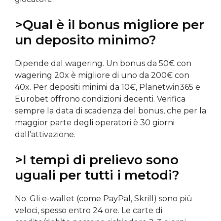
>Qual è il bonus migliore per
un deposito minimo?
Dipende dal wagering. Un bonus da 50€ con
wagering 20x è migliore di uno da 200€ con
40x. Per depositi minimi da 10€, Planetwin365 e
Eurobet offrono condizioni decenti. Verifica
sempre la data di scadenza del bonus, che per la
maggior parte degli operatori è 30 giorni
dall’attivazione.
>I tempi di prelievo sono
uguali per tutti i metodi?
No. Gli e-wallet (come PayPal, Skrill) sono più
veloci, spesso entro 24 ore. Le carte di