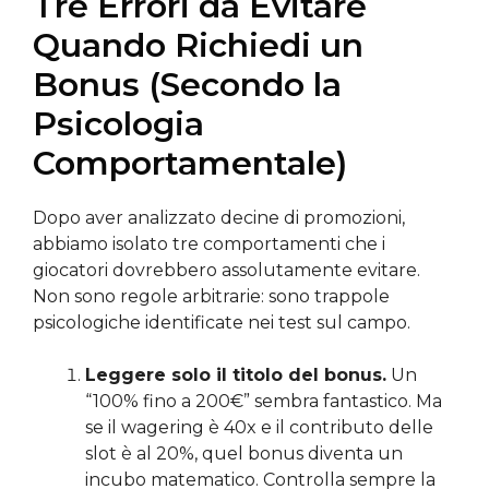
Tre Errori da Evitare
Quando Richiedi un
Bonus (Secondo la
Psicologia
Comportamentale)
Dopo aver analizzato decine di promozioni,
abbiamo isolato tre comportamenti che i
giocatori dovrebbero assolutamente evitare.
Non sono regole arbitrarie: sono trappole
psicologiche identificate nei test sul campo.
Leggere solo il titolo del bonus.
Un
“100% fino a 200€” sembra fantastico. Ma
se il wagering è 40x e il contributo delle
slot è al 20%, quel bonus diventa un
incubo matematico. Controlla sempre la