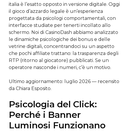
italia è l’esatto opposto in versione digitale. Oggi
il gioco d’azzardo legale è un’esperienza
progettata da psicologi comportamentali, con
interfacce studiate per tenerti incollato allo
schermo. Noi di CasinoDash abbiamo analizzato
le dinamiche psicologiche dei bonus e delle
vetrine digitali, concentrandoci su un aspetto
che pochi affiliate trattano: la trasparenza degli
RTP (ritorno al giocatore) pubblicati. Se un
operatore nasconde i numeri, c’è un motivo.
Ultimo aggiornamento: luglio 2026 — recensito
da Chiara Esposito.
Psicologia del Click:
Perché i Banner
Luminosi Funzionano