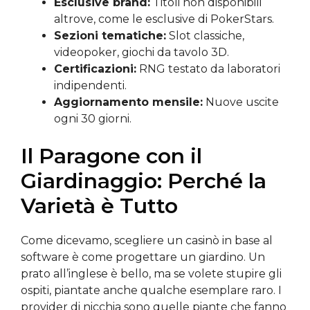
Esclusive brand:
Titoli non disponibili
altrove, come le esclusive di PokerStars.
Sezioni tematiche:
Slot classiche,
videopoker, giochi da tavolo 3D.
Certificazioni:
RNG testato da laboratori
indipendenti.
Aggiornamento mensile:
Nuove uscite
ogni 30 giorni.
Il Paragone con il
Giardinaggio: Perché la
Varietà è Tutto
Come dicevamo, scegliere un casinò in base al
software è come progettare un giardino. Un
prato all’inglese è bello, ma se volete stupire gli
ospiti, piantate anche qualche esemplare raro. I
provider di nicchia sono quelle piante che fanno