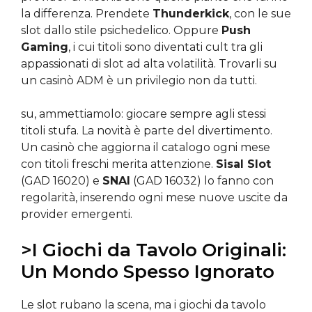
la differenza. Prendete
Thunderkick
, con le sue
slot dallo stile psichedelico. Oppure
Push
Gaming
, i cui titoli sono diventati cult tra gli
appassionati di slot ad alta volatilità. Trovarli su
un casinò ADM è un privilegio non da tutti.
su, ammettiamolo: giocare sempre agli stessi
titoli stufa. La novità è parte del divertimento.
Un casinò che aggiorna il catalogo ogni mese
con titoli freschi merita attenzione.
Sisal Slot
(GAD 16020) e
SNAI
(GAD 16032) lo fanno con
regolarità, inserendo ogni mese nuove uscite da
provider emergenti.
>I Giochi da Tavolo Originali:
Un Mondo Spesso Ignorato
Le slot rubano la scena, ma i giochi da tavolo