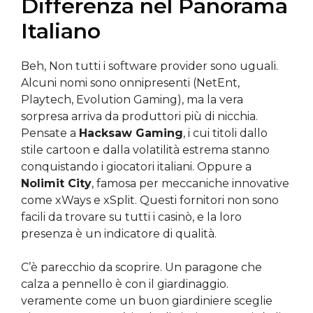
Differenza nel Panorama
Italiano
Beh, Non tutti i software provider sono uguali.
Alcuni nomi sono onnipresenti (NetEnt,
Playtech, Evolution Gaming), ma la vera
sorpresa arriva da produttori più di nicchia.
Pensate a
Hacksaw Gaming
, i cui titoli dallo
stile cartoon e dalla volatilità estrema stanno
conquistando i giocatori italiani. Oppure a
Nolimit City
, famosa per meccaniche innovative
come xWays e xSplit. Questi fornitori non sono
facili da trovare su tutti i casinò, e la loro
presenza è un indicatore di qualità.
C’è parecchio da scoprire. Un paragone che
calza a pennello è con il giardinaggio.
veramente come un buon giardiniere sceglie