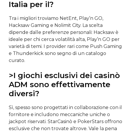
Italia per il?
Tra i migliori troviamo NetEnt, Play’n GO,
Hacksaw Gaming e Nolimit City. La scelta
dipende dalle preferenze personali: Hacksaw è
ideale per chi cerca volatilità alta, Play’n GO per
varietà di temi. I provider rari come Push Gaming
e Thunderkick sono segno di un catalogo
curato.
>I giochi esclusivi dei casinò
ADM sono effettivamente
diversi?
Sì, spesso sono progettati in collaborazione con il
fornitore e includono meccaniche uniche o
jackpot riservati. StarCasinò e PokerStars offrono
esclusive che non trovate altrove. Vale la pena