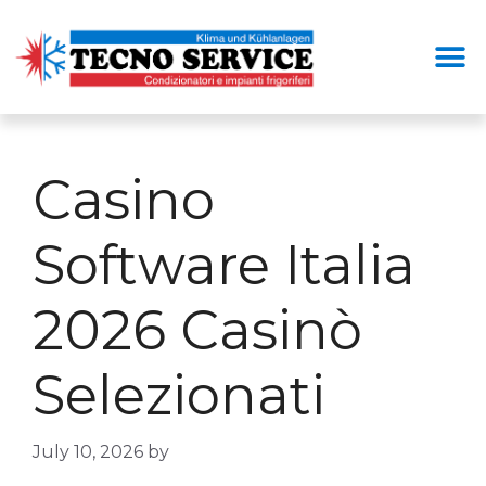
Casino
Software Italia
2026 Casinò
Selezionati
July 10, 2026
by