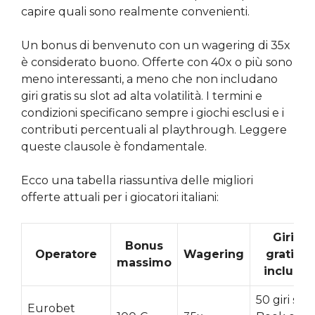
capire quali sono realmente convenienti.
Un bonus di benvenuto con un wagering di 35x
è considerato buono. Offerte con 40x o più sono
meno interessanti, a meno che non includano
giri gratis su slot ad alta volatilità. I termini e
condizioni specificano sempre i giochi esclusi e i
contributi percentuali al playthrough. Leggere
queste clausole è fondamentale.
Ecco una tabella riassuntiva delle migliori
offerte attuali per i giocatori italiani:
Giri
Bonus
Operatore
Wagering
gratis
massimo
inclusi
50 giri su
Eurobet