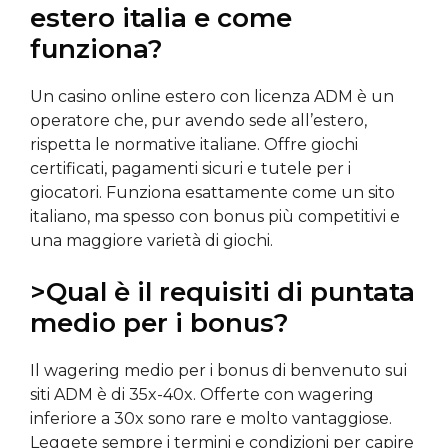
estero italia e come
funziona?
Un casino online estero con licenza ADM è un
operatore che, pur avendo sede all’estero,
rispetta le normative italiane. Offre giochi
certificati, pagamenti sicuri e tutele per i
giocatori. Funziona esattamente come un sito
italiano, ma spesso con bonus più competitivi e
una maggiore varietà di giochi.
>Qual è il requisiti di puntata
medio per i bonus?
Il wagering medio per i bonus di benvenuto sui
siti ADM è di 35x-40x. Offerte con wagering
inferiore a 30x sono rare e molto vantaggiose.
Leggete sempre i termini e condizioni per capire