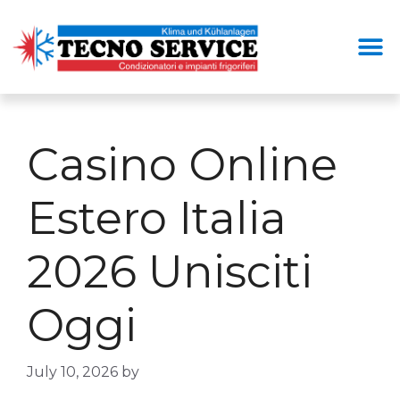
Casino Online
Estero Italia
2026 Unisciti
Oggi
July 10, 2026
by