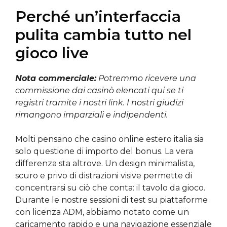
Perché un’interfaccia
pulita cambia tutto nel
gioco live
Nota commerciale:
Potremmo ricevere una
commissione dai casinò elencati qui se ti
registri tramite i nostri link. I nostri giudizi
rimangono imparziali e indipendenti.
Molti pensano che casino online estero italia sia
solo questione di importo del bonus. La vera
differenza sta altrove. Un design minimalista,
scuro e privo di distrazioni visive permette di
concentrarsi su ciò che conta: il tavolo da gioco.
Durante le nostre sessioni di test su piattaforme
con licenza ADM, abbiamo notato come un
caricamento rapido e una navigazione essenziale