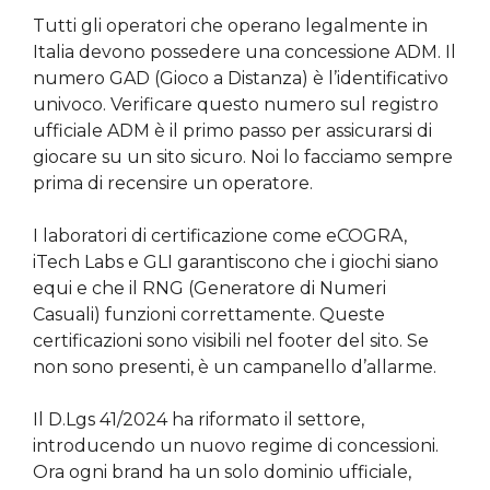
Tutti gli operatori che operano legalmente in
Italia devono possedere una concessione ADM. Il
numero GAD (Gioco a Distanza) è l’identificativo
univoco. Verificare questo numero sul registro
ufficiale ADM è il primo passo per assicurarsi di
giocare su un sito sicuro. Noi lo facciamo sempre
prima di recensire un operatore.
I laboratori di certificazione come eCOGRA,
iTech Labs e GLI garantiscono che i giochi siano
equi e che il RNG (Generatore di Numeri
Casuali) funzioni correttamente. Queste
certificazioni sono visibili nel footer del sito. Se
non sono presenti, è un campanello d’allarme.
Il D.Lgs 41/2024 ha riformato il settore,
introducendo un nuovo regime di concessioni.
Ora ogni brand ha un solo dominio ufficiale,