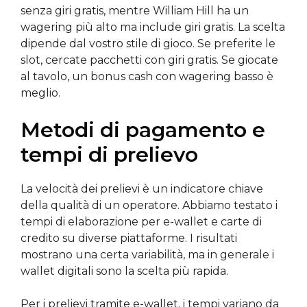
senza giri gratis, mentre William Hill ha un
wagering più alto ma include giri gratis. La scelta
dipende dal vostro stile di gioco. Se preferite le
slot, cercate pacchetti con giri gratis. Se giocate
al tavolo, un bonus cash con wagering basso è
meglio.
Metodi di pagamento e
tempi di prelievo
La velocità dei prelievi è un indicatore chiave
della qualità di un operatore. Abbiamo testato i
tempi di elaborazione per e-wallet e carte di
credito su diverse piattaforme. I risultati
mostrano una certa variabilità, ma in generale i
wallet digitali sono la scelta più rapida.
Per i prelievi tramite e-wallet, i tempi variano da