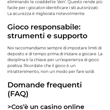
eliminando le cosiddette ‘skin’. Questo rende più
facile per i giocatori identificare i siti autorizzati.
La sicurezza è migliorata notevolmente.
Gioco responsabile:
strumenti e supporto
Noi raccomandiamo sempre di impostare limiti di
deposito e di tempo prima di iniziare a giocare. La
disciplina è la chiave per un’esperienza di gioco
positiva. Ricordate che il gioco è un
intrattenimento, non un modo per fare soldi.
Domande frequenti
(FAQ)
>Cos’è un casino online