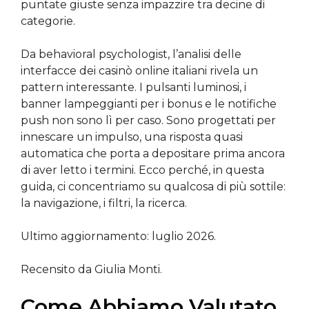
puntate giuste senza impazzire tra decine di
categorie.
Da behavioral psychologist, l’analisi delle
interfacce dei casinò online italiani rivela un
pattern interessante. I pulsanti luminosi, i
banner lampeggianti per i bonus e le notifiche
push non sono lì per caso. Sono progettati per
innescare un impulso, una risposta quasi
automatica che porta a depositare prima ancora
di aver letto i termini. Ecco perché, in questa
guida, ci concentriamo su qualcosa di più sottile:
la navigazione, i filtri, la ricerca.
Ultimo aggiornamento: luglio 2026.
Recensito da Giulia Monti.
Come Abbiamo Valutato