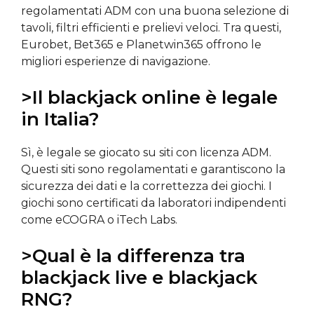
regolamentati ADM con una buona selezione di
tavoli, filtri efficienti e prelievi veloci. Tra questi,
Eurobet, Bet365 e Planetwin365 offrono le
migliori esperienze di navigazione.
>Il blackjack online è legale
in Italia?
Sì, è legale se giocato su siti con licenza ADM.
Questi siti sono regolamentati e garantiscono la
sicurezza dei dati e la correttezza dei giochi. I
giochi sono certificati da laboratori indipendenti
come eCOGRA o iTech Labs.
>Qual è la differenza tra
blackjack live e blackjack
RNG?