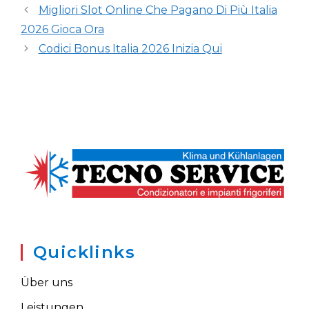
Migliori Slot Online Che Pagano Di Più Italia
2026 Gioca Ora
Codici Bonus Italia 2026 Inizia Qui
Quicklinks
Über uns
Leistungen