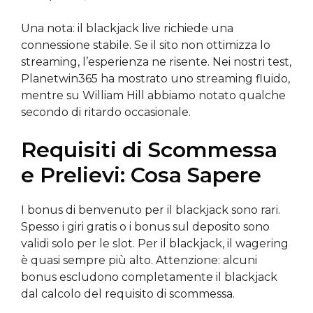
Una nota: il blackjack live richiede una
connessione stabile. Se il sito non ottimizza lo
streaming, l’esperienza ne risente. Nei nostri test,
Planetwin365 ha mostrato uno streaming fluido,
mentre su William Hill abbiamo notato qualche
secondo di ritardo occasionale.
Requisiti di Scommessa
e Prelievi: Cosa Sapere
I bonus di benvenuto per il blackjack sono rari.
Spesso i giri gratis o i bonus sul deposito sono
validi solo per le slot. Per il blackjack, il wagering
è quasi sempre più alto. Attenzione: alcuni
bonus escludono completamente il blackjack
dal calcolo del requisito di scommessa.