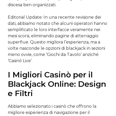
discesa ben organizzati.
Editorial Update: In una recente revisione dei
dati, abbiamo notato che alcuni operatori hanno
semplificato le loro interfacce veramente nei
mesi scorsi, eliminando pagine di atterraggio
superflue. Questo migliora l’esperienza, ma a
volte nasconde le opzioni di blackjack in sezioni
meno ovvie, come ‘Giochi da Tavolo’ anziché
‘Casinò Live’.
I Migliori Casinò per il
Blackjack Online: Design
e Filtri
Abbiamo selezionato i casinò che offrono la
migliore esperienza di navigazione per il