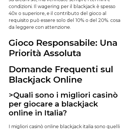
condizioni. Il wagering per il blackjack è spesso
40x o superiore, e il contributo del gioco al
requisito può essere solo del 10% o del 20%. cosa
da leggere con attenzione.
Gioco Responsabile: Una
Priorità Assoluta
Domande Frequenti sul
Blackjack Online
>Quali sono i migliori casinò
per giocare a blackjack
online in Italia?
I migliori casinò online blackjack italia sono quelli