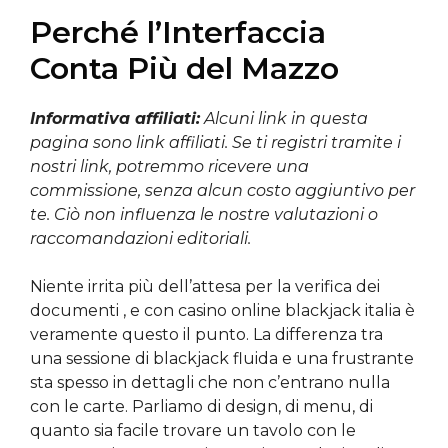
Perché l’Interfaccia
Conta Più del Mazzo
Informativa affiliati:
Alcuni link in questa
pagina sono link affiliati. Se ti registri tramite i
nostri link, potremmo ricevere una
commissione, senza alcun costo aggiuntivo per
te. Ciò non influenza le nostre valutazioni o
raccomandazioni editoriali.
Niente irrita più dell’attesa per la verifica dei
documenti , e con casino online blackjack italia è
veramente questo il punto. La differenza tra
una sessione di blackjack fluida e una frustrante
sta spesso in dettagli che non c’entrano nulla
con le carte. Parliamo di design, di menu, di
quanto sia facile trovare un tavolo con le