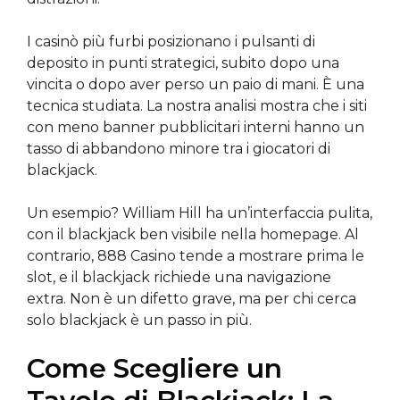
I casinò più furbi posizionano i pulsanti di
deposito in punti strategici, subito dopo una
vincita o dopo aver perso un paio di mani. È una
tecnica studiata. La nostra analisi mostra che i siti
con meno banner pubblicitari interni hanno un
tasso di abbandono minore tra i giocatori di
blackjack.
Un esempio? William Hill ha un’interfaccia pulita,
con il blackjack ben visibile nella homepage. Al
contrario, 888 Casino tende a mostrare prima le
slot, e il blackjack richiede una navigazione
extra. Non è un difetto grave, ma per chi cerca
solo blackjack è un passo in più.
Come Scegliere un