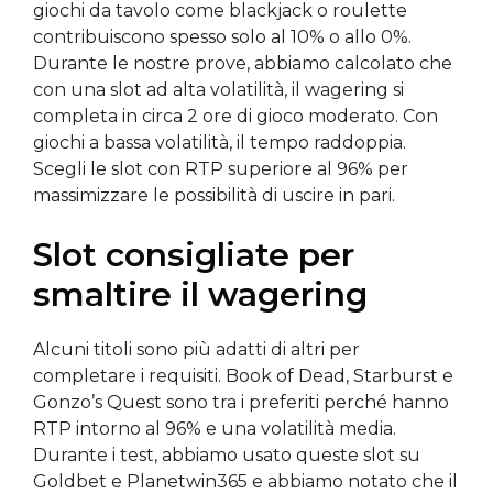
giochi da tavolo come blackjack o roulette
contribuiscono spesso solo al 10% o allo 0%.
Durante le nostre prove, abbiamo calcolato che
con una slot ad alta volatilità, il wagering si
completa in circa 2 ore di gioco moderato. Con
giochi a bassa volatilità, il tempo raddoppia.
Scegli le slot con RTP superiore al 96% per
massimizzare le possibilità di uscire in pari.
Slot consigliate per
smaltire il wagering
Alcuni titoli sono più adatti di altri per
completare i requisiti. Book of Dead, Starburst e
Gonzo’s Quest sono tra i preferiti perché hanno
RTP intorno al 96% e una volatilità media.
Durante i test, abbiamo usato queste slot su
Goldbet e Planetwin365 e abbiamo notato che il