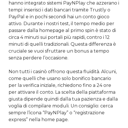
hanno integrato sistemi PayNPlay che azzerano i
tempi: inserisci i dati bancari tramite Trustly o
PayPal e in pochi secondi hai un conto gioco
attivo. Durante i nostri test, il tempo medio per
passare dalla homepage al primo spin è stato di
circa 4 minuti sui portali più rapidi, contro i 12
minuti di quelli tradizionali. Questa differenza è
cruciale se vuoi sfruttare un bonus a tempo
senza perdere l’occasione.
Non tutti i casinò offrono questa fluidità. Alcuni,
come quelli che usano solo bonifico bancario
per la verifica iniziale, richiedono fino a 24 ore
per attivare il conto. La scelta della piattaforma
giusta dipende quindi dalla tua pazienza e dalla
voglia di compilare moduli. Un consiglio: cerca
sempre l’icona “PayNPlay” o “registrazione
express” nella home page.