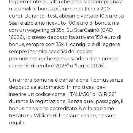
leggermente più alta che però si accompagna a
massimali di bonus più generosi (fino a 200
euro). Durante i test, abbiamo versato 10 euro su
Sisal e abbiamo ricevuto 100 euro di bonus, ma
con un wagering di 35x. Su StarCasinò (GAD
16026), lo stesso deposito ha attivato 150 euro di
bonus, sempre con 35x. Il consiglio è di leggere
sempre i termini specifici del codice
promozionale, che spesso scade a date precise
come “31 dicembre 2026” o “luglio 2026”.
Un errore comune è pensare che il bonus senza
deposito sia automatico. In molti casi, devi
inserire un codice come “ITALIA50” o “GIRI26”
durante la registrazione. Senza quel passaggio, il
bonus non viene accreditato. Noi lo abbiamo
testato su William Hill: nessun codice, nessun
regalo.