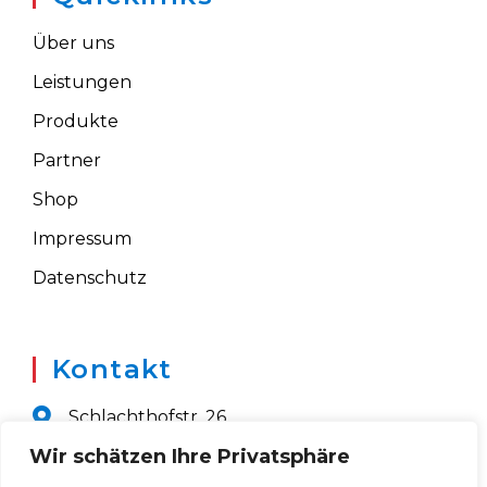
Über uns
Leistungen
Produkte
Partner
Shop
Impressum
Datenschutz
Kontakt
Schlachthofstr. 26
Wir schätzen Ihre Privatsphäre
0471 40 02 75