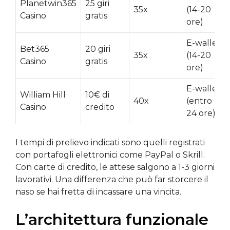
Planetwin365
25 giri
35x
(14-20
Casino
gratis
ore)
E-wallet
Bet365
20 giri
35x
(14-20
Casino
gratis
ore)
E-wallet
William Hill
10€ di
40x
(entro
Casino
credito
24 ore)
I tempi di prelievo indicati sono quelli registrati
con portafogli elettronici come PayPal o Skrill.
Con carte di credito, le attese salgono a 1-3 giorni
lavorativi. Una differenza che può far storcere il
naso se hai fretta di incassare una vincita.
L’architettura funzionale