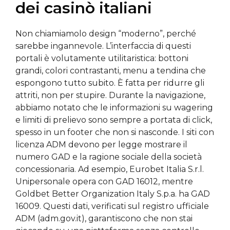
dei casinò italiani
Non chiamiamolo design “moderno”, perché
sarebbe ingannevole. L’interfaccia di questi
portali è volutamente utilitaristica: bottoni
grandi, colori contrastanti, menu a tendina che
espongono tutto subito. È fatta per ridurre gli
attriti, non per stupire. Durante la navigazione,
abbiamo notato che le informazioni su wagering
e limiti di prelievo sono sempre a portata di click,
spesso in un footer che non si nasconde. I siti con
licenza ADM devono per legge mostrare il
numero GAD e la ragione sociale della società
concessionaria. Ad esempio, Eurobet Italia S.r.l.
Unipersonale opera con GAD 16012, mentre
Goldbet Better Organization Italy S.p.a. ha GAD
16009. Questi dati, verificati sul registro ufficiale
ADM (adm.gov.it), garantiscono che non stai