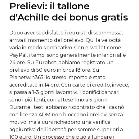
Prelievi: il tallone
d’Achille dei bonus gratis
Dopo aver soddisfatto i requisiti di scommessa,
arriva il momento del prelievo. Qui la velocità
varia in modo significativo. Con e-wallet come
PayPal, i tempi sono generalmente inferiori alle
24 ore. Su Eurobet, abbiamo registrato un
prelievo di 50 euro in circa 18 ore. Su
Planetwin365, lo stesso importo è stato
accreditato in 14 ore. Con carte di credito, invece,
si passa a 1-3 giorni lavorativi. I bonifici bancari
sono i più lenti, con attese fino a 5 giorni.
Durante i test, abbiamo riscontrato che i casinò
con licenza ADM non bloccano i prelievi senza
motivo, ma alcuni richiedono una verifica
aggiuntiva dell’identità per somme superiori a
100 euro. Un processo che può allungare i