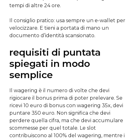
tempi di altre 24 ore.
Il consiglio pratico: usa sempre un e-wallet per
velocizzare. E tieni a portata di mano un
documento d’identità scansionato.
requisiti di puntata
spiegati in modo
semplice
Il wagering è il numero di volte che devi
rigiocare il bonus prima di poter prelevare. Se
ricevi 10 euro di bonus con wagering 35x, devi
puntare 350 euro. Non significa che devi
perdere quella cifra, ma che devi accumulare
scommesse per quel totale. Le slot
contribuiscono al 100% del wagering, mentre i