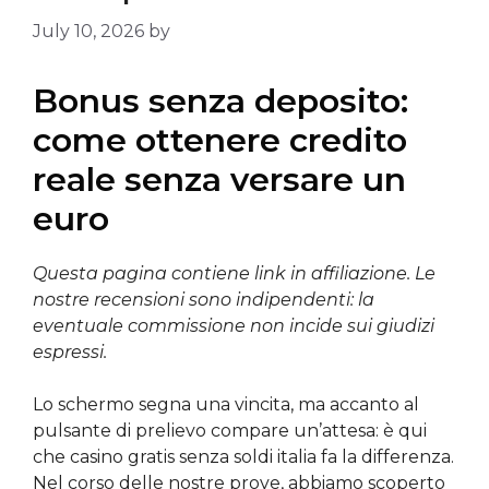
July 10, 2026
by
Bonus senza deposito:
come ottenere credito
reale senza versare un
euro
Questa pagina contiene link in affiliazione. Le
nostre recensioni sono indipendenti: la
eventuale commissione non incide sui giudizi
espressi.
Lo schermo segna una vincita, ma accanto al
pulsante di prelievo compare un’attesa: è qui
che casino gratis senza soldi italia fa la differenza.
Nel corso delle nostre prove, abbiamo scoperto