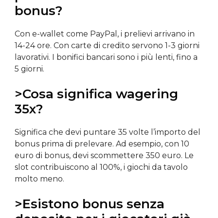
bonus?
Con e-wallet come PayPal, i prelievi arrivano in
14-24 ore. Con carte di credito servono 1-3 giorni
lavorativi. I bonifici bancari sono i più lenti, fino a
5 giorni.
>Cosa significa wagering
35x?
Significa che devi puntare 35 volte l’importo del
bonus prima di prelevare. Ad esempio, con 10
euro di bonus, devi scommettere 350 euro. Le
slot contribuiscono al 100%, i giochi da tavolo
molto meno.
>Esistono bonus senza