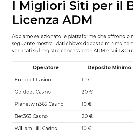
I Migliori Siti per i
Licenza ADM
Abbiamo selezionato le piattaforme che offrono bing
seguente mostra i dati chiave: deposito minimo, temp
verificati sul registro concessionari ADM e sui T&C uff
Operatore
Deposito Minimo
Eurobet Casino
10 €
Goldbet Casino
20 €
Planetwin365 Casino
10 €
Bet365 Casino
20 €
William Hill Casino
10 €