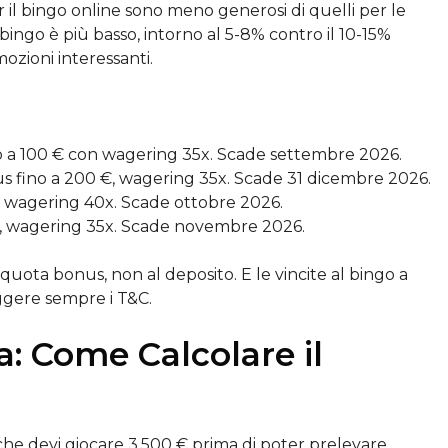
r il bingo online sono meno generosi di quelli per le
 bingo è più basso, intorno al 5-8% contro il 10-15%
ozioni interessanti.
o a 100 € con wagering 35x. Scade settembre 2026.
 fino a 200 €, wagering 35x. Scade 31 dicembre 2026.
, wagering 40x. Scade ottobre 2026.
€, wagering 35x. Scade novembre 2026.
a quota bonus, non al deposito. E le vincite al bingo a
ggere sempre i T&C.
: Come Calcolare il
he devi giocare 3.500 € prima di poter prelevare.