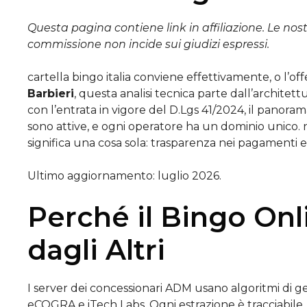
Questa pagina contiene link in affiliazione. Le nos
commissione non incide sui giudizi espressi.
cartella bingo italia conviene effettivamente, o l’of
Barbieri
, questa analisi tecnica parte dall’architet
con l’entrata in vigore del D.Lgs 41/2024, il panora
sono attive, e ogni operatore ha un dominio unico. n
significa una cosa sola: trasparenza nei pagamenti e
Ultimo aggiornamento: luglio 2026.
Perché il Bingo Onl
dagli Altri
I server dei concessionari ADM usano algoritmi di g
eCOGRA e iTech Labs. Ogni estrazione è tracciabile. N