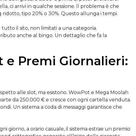
la, ci arrivi in qualche sessione. Il problema è che
ridotto, tipo 20% o 30%. Questo allunga i tempi.
tto il sito, non limitati a una categoria.
ributo anche al bingo. Un dettaglio che fa la
 e Premi Giornalieri:
ispetto alle slot, ma esistono. WowPot e Mega Moolah
 parte da 250.000 € e cresce con ogni cartella venduta.
condi. Un sistema a coda di messaggi garantisce che
ni giorno, a orario casuale, il sistema estrae un premio