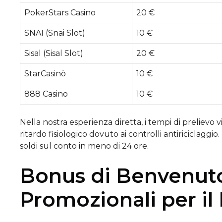
PokerStars Casino
20 €
SNAI (Snai Slot)
10 €
Sisal (Sisal Slot)
20 €
StarCasinò
10 €
888 Casino
10 €
Nella nostra esperienza diretta, i tempi di prelievo v
ritardo fisiologico dovuto ai controlli antiriciclaggi
soldi sul conto in meno di 24 ore.
Bonus di Benvenuto
Promozionali per il