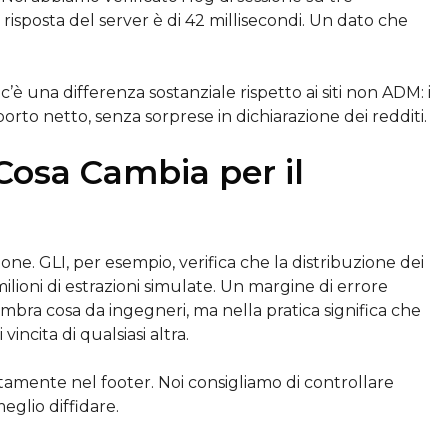
 risposta del server è di 42 millisecondi. Un dato che
c’è una differenza sostanziale rispetto ai siti non ADM: i
mporto netto, senza sorprese in dichiarazione dei redditi.
Cosa Cambia per il
ione. GLI, per esempio, verifica che la distribuzione dei
lioni di estrazioni simulate. Un margine di errore
embra cosa da ingegneri, ma nella pratica significa che
vincita di qualsiasi altra.
ttamente nel footer. Noi consigliamo di controllare
eglio diffidare.