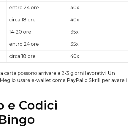
entro 24 ore
40x
circa 18 ore
40x
14-20 ore
35x
entro 24 ore
35x
circa 18 ore
40x
ia carta possono arrivare a 2-3 giorni lavorativi. Un
o. Meglio usare e-wallet come PayPal o Skrill per avere i
 e Codici
 Bingo