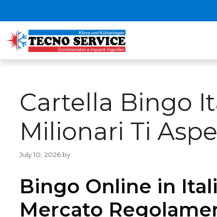
Cartella Bingo I
Milionari Ti Asp
July 10, 2026
by
Bingo Online in Ital
Mercato Regolame