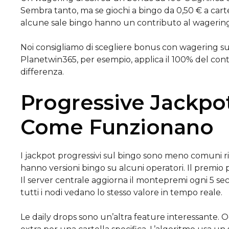
Sembra tanto, ma se giochi a bingo da 0,50 € a cartel
alcune sale bingo hanno un contributo al wagering 
Noi consigliamo di scegliere bonus con wagering su tu
Planetwin365, per esempio, applica il 100% del cont
differenza.
Progressive Jackpot
Come Funzionano
I jackpot progressivi sul bingo sono meno comuni r
hanno versioni bingo su alcuni operatori. Il premio
Il server centrale aggiorna il montepremi ogni 5 se
tutti i nodi vedano lo stesso valore in tempo reale.
Le daily drops sono un’altra feature interessante. Og