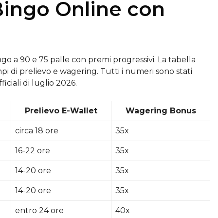
l Bingo Online con
o a 90 e 75 palle con premi progressivi. La tabella
i di prelievo e wagering. Tutti i numeri sono stati
iciali di luglio 2026.
Prelievo E-Wallet
Wagering Bonus
circa 18 ore
35x
16-22 ore
35x
14-20 ore
35x
14-20 ore
35x
entro 24 ore
40x