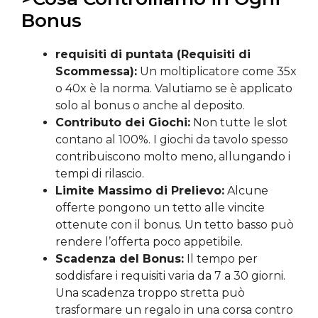
Bonus
requisiti di puntata (Requisiti di
Scommessa):
Un moltiplicatore come 35x
o 40x è la norma. Valutiamo se è applicato
solo al bonus o anche al deposito.
Contributo dei Giochi:
Non tutte le slot
contano al 100%. I giochi da tavolo spesso
contribuiscono molto meno, allungando i
tempi di rilascio.
Limite Massimo di Prelievo:
Alcune
offerte pongono un tetto alle vincite
ottenute con il bonus. Un tetto basso può
rendere l’offerta poco appetibile.
Scadenza del Bonus:
Il tempo per
soddisfare i requisiti varia da 7 a 30 giorni.
Una scadenza troppo stretta può
trasformare un regalo in una corsa contro