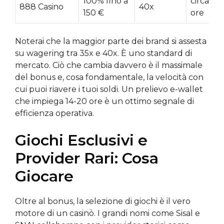
100% fino a
circa 18
888 Casino
40x
150 €
ore
Noterai che la maggior parte dei brand si assesta
su wagering tra 35x e 40x. È uno standard di
mercato. Ciò che cambia davvero è il massimale
del bonus e, cosa fondamentale, la velocità con
cui puoi riavere i tuoi soldi. Un prelievo e-wallet
che impiega 14-20 ore è un ottimo segnale di
efficienza operativa.
Giochi Esclusivi e
Provider Rari: Cosa
Giocare
Oltre al bonus, la selezione di giochi è il vero
motore di un casinò. I grandi nomi come Sisal e