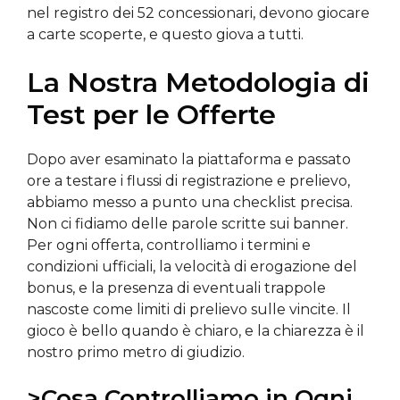
nel registro dei 52 concessionari, devono giocare
a carte scoperte, e questo giova a tutti.
La Nostra Metodologia di
Test per le Offerte
Dopo aver esaminato la piattaforma e passato
ore a testare i flussi di registrazione e prelievo,
abbiamo messo a punto una checklist precisa.
Non ci fidiamo delle parole scritte sui banner.
Per ogni offerta, controlliamo i termini e
condizioni ufficiali, la velocità di erogazione del
bonus, e la presenza di eventuali trappole
nascoste come limiti di prelievo sulle vincite. Il
gioco è bello quando è chiaro, e la chiarezza è il
nostro primo metro di giudizio.
>Cosa Controlliamo in Ogni