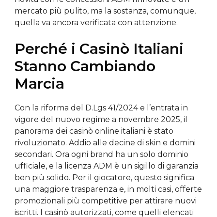
mercato più pulito, ma la sostanza, comunque,
quella va ancora verificata con attenzione.
Perché i Casinò Italiani
Stanno Cambiando
Marcia
Con la riforma del D.Lgs 41/2024 e l’entrata in
vigore del nuovo regime a novembre 2025, il
panorama dei casinò online italiani è stato
rivoluzionato. Addio alle decine di skin e domini
secondari. Ora ogni brand ha un solo dominio
ufficiale, e la licenza ADM è un sigillo di garanzia
ben più solido. Per il giocatore, questo significa
una maggiore trasparenza e, in molti casi, offerte
promozionali più competitive per attirare nuovi
iscritti. I casinò autorizzati, come quelli elencati