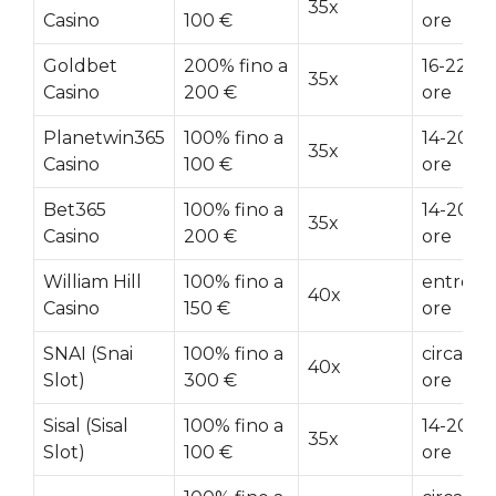
35x
Casino
100 €
ore
Goldbet
200% fino a
16-22
35x
Casino
200 €
ore
Planetwin365
100% fino a
14-20
35x
Casino
100 €
ore
Bet365
100% fino a
14-20
35x
Casino
200 €
ore
William Hill
100% fino a
entro 2
40x
Casino
150 €
ore
SNAI (Snai
100% fino a
circa 18
40x
Slot)
300 €
ore
Sisal (Sisal
100% fino a
14-20
35x
Slot)
100 €
ore