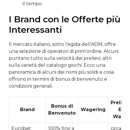
il tempo.
I Brand con le Offerte più
Interessanti
Il mercato italiano, sotto l’egida dell’ADM, offre
una selezione di operatori di prim’ordine. Alcuni
puntano tutto sulla velocità dei prelievi, altri
sulla varietà del catalogo giochi. Ecco una
panoramica di alcuni dei nomi più solidi e cosa
offrono in termini di bonus di benvenuto e
condizioni generali.
Preliev
Bonus di
Brand
Wagering
E-
Benvenuto
Wallet
Eurobet
100% fino a
circa 18