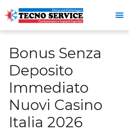
Bonus Senza
Deposito
Immediato
Nuovi Casino
Italia 2026