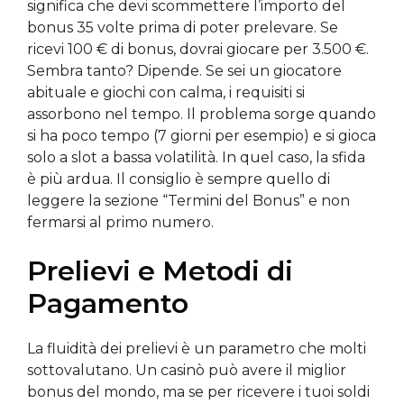
significa che devi scommettere l’importo del
bonus 35 volte prima di poter prelevare. Se
ricevi 100 € di bonus, dovrai giocare per 3.500 €.
Sembra tanto? Dipende. Se sei un giocatore
abituale e giochi con calma, i requisiti si
assorbono nel tempo. Il problema sorge quando
si ha poco tempo (7 giorni per esempio) e si gioca
solo a slot a bassa volatilità. In quel caso, la sfida
è più ardua. Il consiglio è sempre quello di
leggere la sezione “Termini del Bonus” e non
fermarsi al primo numero.
Prelievi e Metodi di
Pagamento
La fluidità dei prelievi è un parametro che molti
sottovalutano. Un casinò può avere il miglior
bonus del mondo, ma se per ricevere i tuoi soldi