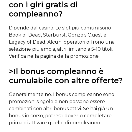
con i giri gratis di
compleanno?
Dipende dal casinò. Le slot più comuni sono
Book of Dead, Starburst, Gonzo’s Quest e
Legacy of Dead. Alcuni operatori offrono una
selezione più ampia, altri limitano a 5-10 titoli.
Verifica nella pagina della promozione.
>Il bonus compleanno è
cumulabile con altre offerte?
Generalmente no. I bonus compleanno sono
promozioni singole e non possono essere
combinati con altri bonus attivi. Se hai già un
bonus in corso, potresti doverlo completare
prima di attivare quello di compleanno.