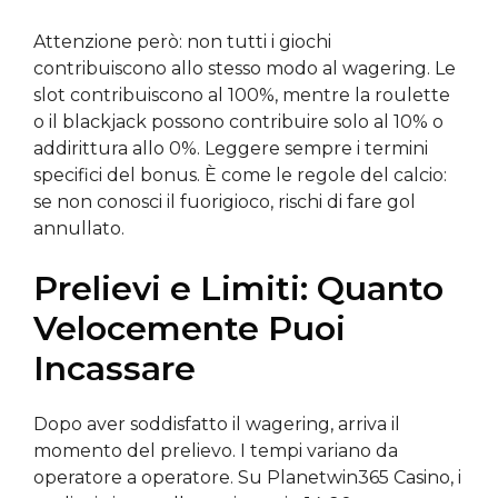
Attenzione però: non tutti i giochi
contribuiscono allo stesso modo al wagering. Le
slot contribuiscono al 100%, mentre la roulette
o il blackjack possono contribuire solo al 10% o
addirittura allo 0%. Leggere sempre i termini
specifici del bonus. È come le regole del calcio:
se non conosci il fuorigioco, rischi di fare gol
annullato.
Prelievi e Limiti: Quanto
Velocemente Puoi
Incassare
Dopo aver soddisfatto il wagering, arriva il
momento del prelievo. I tempi variano da
operatore a operatore. Su Planetwin365 Casino, i