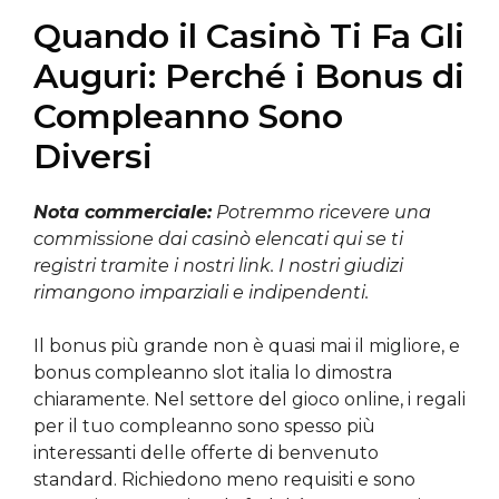
Quando il Casinò Ti Fa Gli
Auguri: Perché i Bonus di
Compleanno Sono
Diversi
Nota commerciale:
Potremmo ricevere una
commissione dai casinò elencati qui se ti
registri tramite i nostri link. I nostri giudizi
rimangono imparziali e indipendenti.
Il bonus più grande non è quasi mai il migliore, e
bonus compleanno slot italia lo dimostra
chiaramente. Nel settore del gioco online, i regali
per il tuo compleanno sono spesso più
interessanti delle offerte di benvenuto
standard. Richiedono meno requisiti e sono