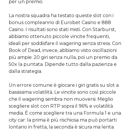
per un premio.
La nostra squadra ha testato queste slot con i
bonus compleanno di Eurobet Casino e 888
Casino. I risultati sono stati misti. Con Starburst,
abbiamo ottenuto piccole vincite frequenti,
ideali per soddisfare il wagering senza stress. Con
Book of Dead, invece, abbiamo visto oscillazioni
più ampie: 20 giri senza nulla, poi un premio da
50x la puntata. Dipende tutto dalla pazienza e
dalla strategia.
Un errore comune è giocare i giri gratis su slot a
bassissima volatilità. Le vincite sono così piccole
che il wagering sembra non muoversi. Meglio
scegliere slot con RTP sopra il 96% e volatilità
media. È come scegliere tra una Formula 1 e una
city car: la prima è più rischiosa ma può portarti
lontano in fretta, la seconda è sicura ma lenta.