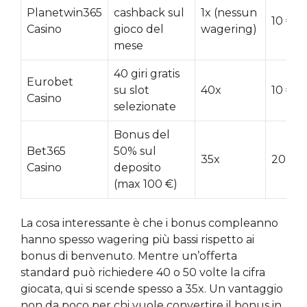
Planetwin365
cashback sul
1x (nessun
10 €
Casino
gioco del
wagering)
mese
40 giri gratis
Eurobet
su slot
40x
10 €
Casino
selezionate
Bonus del
Bet365
50% sul
35x
20 €
Casino
deposito
(max 100 €)
La cosa interessante è che i bonus compleanno
hanno spesso wagering più bassi rispetto ai
bonus di benvenuto. Mentre un’offerta
standard può richiedere 40 o 50 volte la cifra
giocata, qui si scende spesso a 35x. Un vantaggio
non da poco per chi vuole convertire il bonus in