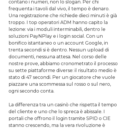
contano i numeri, non lo slogan. Per chi
frequenta i tavoli dal vivo, il tempo è denaro.
Una registrazione che richiede dieci minuti è già
troppo. I top operatori ADM hanno capito la
lezione: via i moduli interminabili, dentro le
soluzioni PayNPlay e i login social. Con un
bonifico istantaneo o un account Google, in
trenta secondi si è dentro. Nessun upload di
documenti, nessuna attesa. Nel corso delle
nostre prove, abbiamo cronometrato il processo
su sette piattaforme diverse: il risultato medio è
stato di 47 secondi. Per un giocatore che vuole
piazzare una scommessa sul rosso o sul nero,
ogni secondo conta.
La differenza tra un casinò che rispetta il tempo
del cliente e uno che lo spreca è abissale. I
portali che offrono il login tramite SPID o CIE
stanno crescendo, ma la vera rivoluzione è