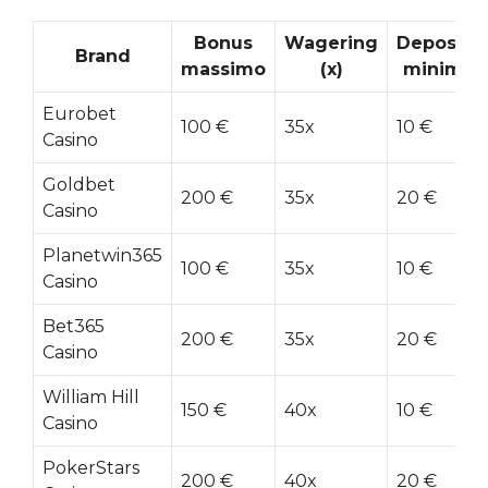
Bonus
Wagering
Deposito
Brand
massimo
(x)
minimo
Eurobet
100 €
35x
10 €
Casino
Goldbet
200 €
35x
20 €
Casino
Planetwin365
100 €
35x
10 €
Casino
Bet365
200 €
35x
20 €
Casino
William Hill
150 €
40x
10 €
Casino
PokerStars
200 €
40x
20 €