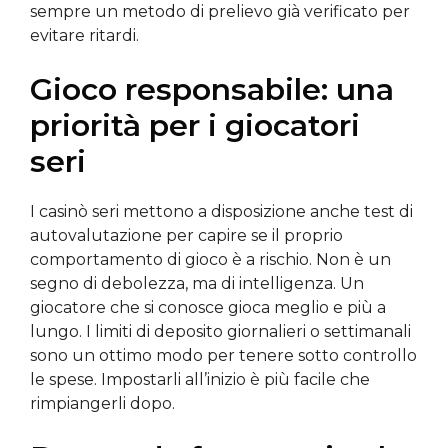
sempre un metodo di prelievo già verificato per
evitare ritardi.
Gioco responsabile: una
priorità per i giocatori
seri
I casinò seri mettono a disposizione anche test di
autovalutazione per capire se il proprio
comportamento di gioco è a rischio. Non è un
segno di debolezza, ma di intelligenza. Un
giocatore che si conosce gioca meglio e più a
lungo. I limiti di deposito giornalieri o settimanali
sono un ottimo modo per tenere sotto controllo
le spese. Impostarli all’inizio è più facile che
rimpiangerli dopo.