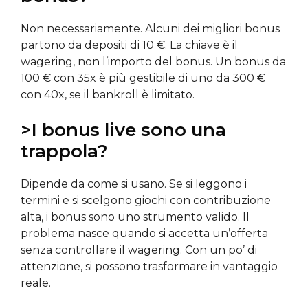
Non necessariamente. Alcuni dei migliori bonus
partono da depositi di 10 €. La chiave è il
wagering, non l’importo del bonus. Un bonus da
100 € con 35x è più gestibile di uno da 300 €
con 40x, se il bankroll è limitato.
>I bonus live sono una
trappola?
Dipende da come si usano. Se si leggono i
termini e si scelgono giochi con contribuzione
alta, i bonus sono uno strumento valido. Il
problema nasce quando si accetta un’offerta
senza controllare il wagering. Con un po’ di
attenzione, si possono trasformare in vantaggio
reale.