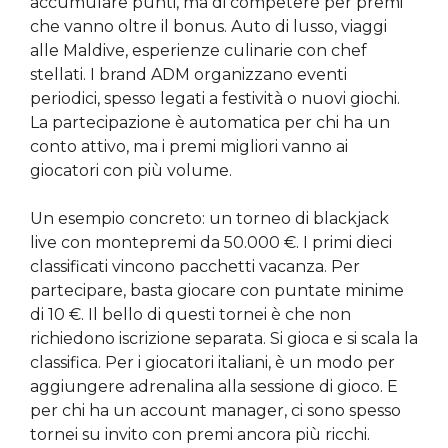
accumulare punti, ma di competere per premi
che vanno oltre il bonus. Auto di lusso, viaggi
alle Maldive, esperienze culinarie con chef
stellati. I brand ADM organizzano eventi
periodici, spesso legati a festività o nuovi giochi.
La partecipazione è automatica per chi ha un
conto attivo, ma i premi migliori vanno ai
giocatori con più volume.
Un esempio concreto: un torneo di blackjack
live con montepremi da 50.000 €. I primi dieci
classificati vincono pacchetti vacanza. Per
partecipare, basta giocare con puntate minime
di 10 €. Il bello di questi tornei è che non
richiedono iscrizione separata. Si gioca e si scala la
classifica. Per i giocatori italiani, è un modo per
aggiungere adrenalina alla sessione di gioco. E
per chi ha un account manager, ci sono spesso
tornei su invito con premi ancora più ricchi.