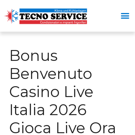
Bonus
Benvenuto
Casino Live
Italia 2026
Gioca Live Ora