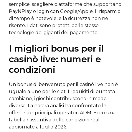
semplice: scegliere piattaforme che supportano
PayNPlay o login con Google/Apple. Il risparmio
di tempo è notevole, e la sicurezza non ne
risente. I dati sono protetti dalle stesse
tecnologie dei giganti del pagamento.
I migliori bonus per il
casinò live: numeri e
condizioni
Un bonus di benvenuto per il casinò live non è
uguale a uno per le slot. I requisiti di puntata
cambiano, i giochi contribuiscono in modo
diverso. La nostra analisi ha confrontato le
offerte dei principali operatori ADM. Ecco una
tabella riassuntiva delle condizioni reali,
aggiornate a luglio 2026.