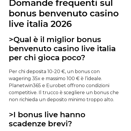
Domande frequenti sul
bonus benvenuto casino
live italia 2026
>Qual è il miglior bonus
benvenuto casino live italia
per chi gioca poco?
Per chi deposita 10-20 €, un bonus con
wagering 35x e massimo 100 € è l’ideale.
Planetwin365 e Eurobet offrono condizioni
competitive. Il trucco è scegliere un bonus che
non richieda un deposito minimo troppo alto.
>I bonus live hanno
scadenze brevi?