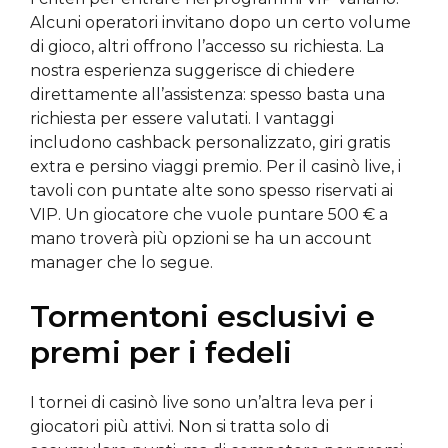
Alcuni operatori invitano dopo un certo volume
di gioco, altri offrono l’accesso su richiesta. La
nostra esperienza suggerisce di chiedere
direttamente all’assistenza: spesso basta una
richiesta per essere valutati. I vantaggi
includono cashback personalizzato, giri gratis
extra e persino viaggi premio. Per il casinò live, i
tavoli con puntate alte sono spesso riservati ai
VIP. Un giocatore che vuole puntare 500 € a
mano troverà più opzioni se ha un account
manager che lo segue.
Tormentoni esclusivi e
premi per i fedeli
I tornei di casinò live sono un’altra leva per i
giocatori più attivi. Non si tratta solo di