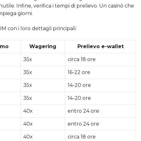
nutile. Infine, verifica i tempi di prelievo. Un casinò che
mpiega giorni.
 con i loro dettagli principali:
imo
Wagering
Prelievo e-wallet
35x
circa 18 ore
35x
16-22 ore
35x
14-20 ore
35x
14-20 ore
40x
entro 24 ore
40x
entro 24 ore
40x
circa 18 ore