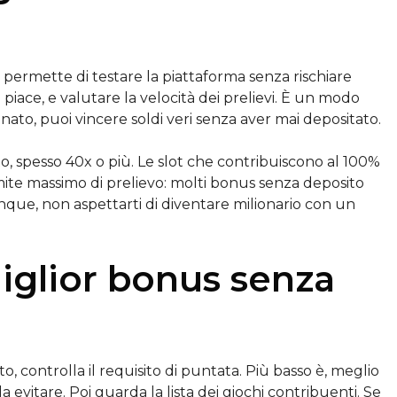
i permette di testare la piattaforma senza rischiare
ti piace, e valutare la velocità dei prelievi. È un modo
unato, puoi vincere soldi veri senza aver mai depositato.
alto, spesso 40x o più. Le slot che contribuiscono al 100%
imite massimo di prelievo: molti bonus senza deposito
nque, non aspettarti di diventare milionario con un
iglior bonus senza
to, controlla il requisito di puntata. Più basso è, meglio
a evitare. Poi guarda la lista dei giochi contribuenti. Se