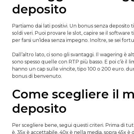
deposito
Partiamo dai lati positivi. Un bonus senza deposito t
soldi veri. Puoi provare le slot, capire se il software 
per farsi un’idea senza impegno. Inoltre, se sei fort
Dall’altro lato, ci sono gli svantaggi. Il wagering è 
sono spesso quelle con RTP più basso. E poi c’è il l
hanno un cap sulle vincite, tipo 100 o 200 euro. du
bonus di benvenuto.
Come scegliere il m
deposito
Per scegliere bene, segui questi criteri. Prima di tut
è. 35x è accettabile, 40x è nella media, sopra 45x è d