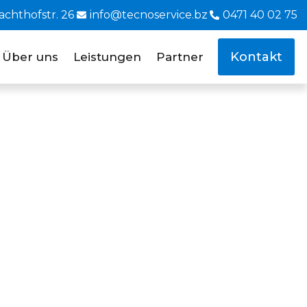
achthofstr. 26
info@tecnoservice.bz
0471 40 02 75
Kontakt
Über uns
Leistungen
Partner