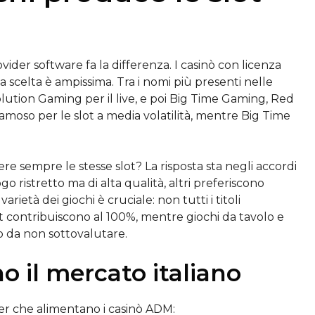
ovider software fa la differenza. I casinò con licenza
a scelta è ampissima. Tra i nomi più presenti nelle
lution Gaming per il live, e poi Big Time Gaming, Red
famoso per le slot a media volatilità, mentre Big Time
re sempre le stesse slot? La risposta sta negli accordi
 ristretto ma di alta qualità, altri preferiscono
rietà dei giochi è cruciale: non tutti i titoli
t contribuiscono al 100%, mentre giochi da tavolo e
o da non sottovalutare.
o il mercato italiano
er che alimentano i casinò ADM: