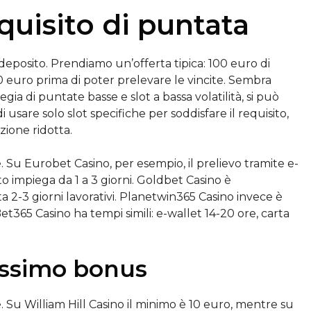
quisito di puntata
deposito. Prendiamo un’offerta tipica: 100 euro di
euro prima di poter prelevare le vincite. Sembra
egia di puntate basse e slot a bassa volatilità, si può
 usare solo slot specifiche per soddisfare il requisito,
zione ridotta.
. Su Eurobet Casino, per esempio, il prelievo tramite e-
ito impiega da 1 a 3 giorni. Goldbet Casino è
a 2-3 giorni lavorativi. Planetwin365 Casino invece è
Bet365 Casino ha tempi simili: e-wallet 14-20 ore, carta
ssimo bonus
. Su William Hill Casino il minimo è 10 euro, mentre su