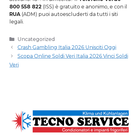
800 558 822
(ISS) è gratuito e anonimo, e con il
RUA
(ADM) puoi autoescluderti da tutti i siti
legali.
Uncategorized
Crash Gambling Italia 2026 Unisciti Oggi
Scopa Online Soldi Veri Italia 2026 Vinci Soldi
Veri