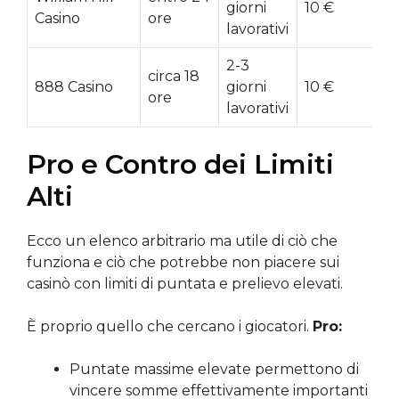
giorni
10 €
Casino
ore
lavorativi
2-3
circa 18
888 Casino
giorni
10 €
ore
lavorativi
Pro e Contro dei Limiti
Alti
Ecco un elenco arbitrario ma utile di ciò che
funziona e ciò che potrebbe non piacere sui
casinò con limiti di puntata e prelievo elevati.
È proprio quello che cercano i giocatori.
Pro:
Puntate massime elevate permettono di
vincere somme effettivamente importanti