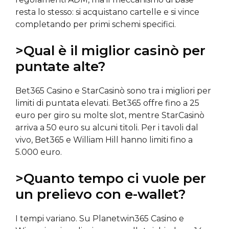
resta lo stesso: si acquistano cartelle e si vince
completando per primi schemi specifici.
>Qual è il miglior casinò per
puntate alte?
Bet365 Casino e StarCasinò sono tra i migliori per
limiti di puntata elevati. Bet365 offre fino a 25
euro per giro su molte slot, mentre StarCasinò
arriva a 50 euro su alcuni titoli. Per i tavoli dal
vivo, Bet365 e William Hill hanno limiti fino a
5.000 euro.
>Quanto tempo ci vuole per
un prelievo con e-wallet?
I tempi variano. Su Planetwin365 Casino e