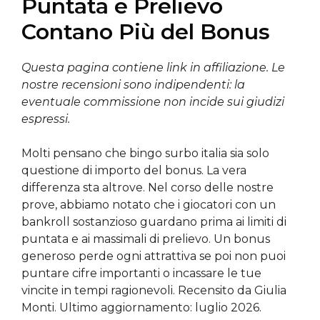
Puntata e Prelievo
Contano Più del Bonus
Questa pagina contiene link in affiliazione. Le
nostre recensioni sono indipendenti: la
eventuale commissione non incide sui giudizi
espressi.
Molti pensano che bingo surbo italia sia solo
questione di importo del bonus. La vera
differenza sta altrove. Nel corso delle nostre
prove, abbiamo notato che i giocatori con un
bankroll sostanzioso guardano prima ai limiti di
puntata e ai massimali di prelievo. Un bonus
generoso perde ogni attrattiva se poi non puoi
puntare cifre importanti o incassare le tue
vincite in tempi ragionevoli. Recensito da Giulia
Monti. Ultimo aggiornamento: luglio 2026.