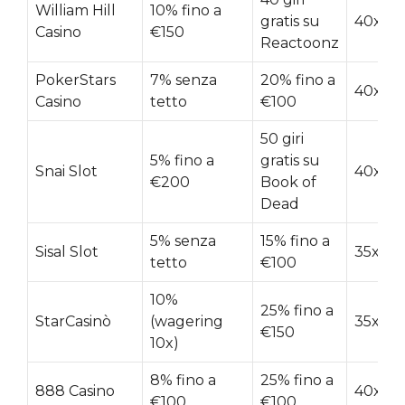
William Hill
10% fino a
gratis su
40x
Casino
€150
Reactoonz
PokerStars
7% senza
20% fino a
40x
Casino
tetto
€100
50 giri
5% fino a
gratis su
Snai Slot
40x
€200
Book of
Dead
5% senza
15% fino a
Sisal Slot
35x
tetto
€100
10%
25% fino a
StarCasinò
(wagering
35x
€150
10x)
8% fino a
25% fino a
888 Casino
40x
€100
€100