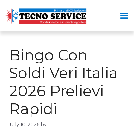
Bingo Con
Soldi Veri Italia
2026 Prelievi
Rapidi
July 10, 2026
by