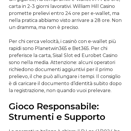
carta in 2-3 giorni lavorativi. William Hill Casino
promette prelievi entro 24 ore per e-wallet, ma
nella pratica abbiamo visto arrivare a 28 ore. Non
un dramma, ma non è preciso.
Per chi cerca velocità, i casinò con e-wallet più
rapidi sono Planetwin365 e Bet365. Per chi
preferisce la carta, Sisal Slot ed Eurobet Casino
sono nella media. Attenzione: alcuni operatori
richiedono documenti aggiuntivi per il primo
prelievo, il che può allungare i tempi. Il consiglio
è di caricare il documento d’identità subito dopo
la registrazione, non quando vuoi prelevare.
Gioco Responsabile:
Strumenti e Supporto