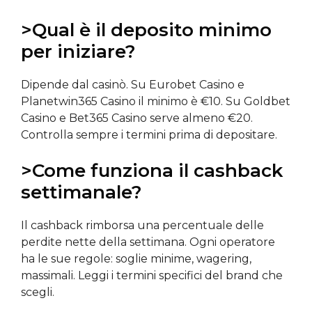
>Qual è il deposito minimo
per iniziare?
Dipende dal casinò. Su Eurobet Casino e
Planetwin365 Casino il minimo è €10. Su Goldbet
Casino e Bet365 Casino serve almeno €20.
Controlla sempre i termini prima di depositare.
>Come funziona il cashback
settimanale?
Il cashback rimborsa una percentuale delle
perdite nette della settimana. Ogni operatore
ha le sue regole: soglie minime, wagering,
massimali. Leggi i termini specifici del brand che
scegli.