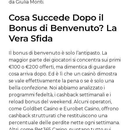
da Giulia Monti.
Cosa Succede Dopo il
Bonus di Benvenuto? La
Vera Sfida
Il bonus di benvenuto è solo l’antipasto. La
maggior parte dei giocatori si concentra sui primi
€100 o €200 offerti, ma dimentica di guardare
cosa arriva dopo. Ed è lì che un casinò dimostra
se vale effettivamente la pena o se è solo una
bella confezione. Noi abbiamo analizzato i
programmi fedeltà, i cashback settimanali e i
reload bonus del weekend. Alcuni operatori,
come Goldbet Casino e Eurobet Casino, offrono
cashback strutturati che restituiscono una
percentuale delle perdite nette ogni settimana.
Altri, come Bet365 Casino, puntano tutto sui