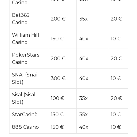
Casino
Bet365
200 €
35x
20 €
Casino
William Hill
150 €
40x
10 €
Casino
PokerStars
200 €
40x
20 €
Casino
SNAI (Snai
300 €
40x
10 €
Slot)
Sisal (Sisal
100 €
35x
20 €
Slot)
StarCasinò
150 €
35x
10 €
888 Casino
150 €
40x
10 €