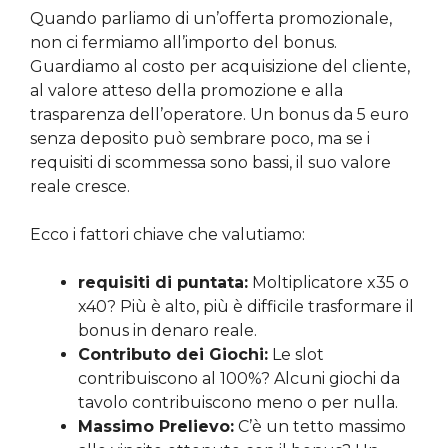
Quando parliamo di un’offerta promozionale,
non ci fermiamo all’importo del bonus.
Guardiamo al costo per acquisizione del cliente,
al valore atteso della promozione e alla
trasparenza dell’operatore. Un bonus da 5 euro
senza deposito può sembrare poco, ma se i
requisiti di scommessa sono bassi, il suo valore
reale cresce.
Ecco i fattori chiave che valutiamo:
requisiti di puntata:
Moltiplicatore x35 o
x40? Più è alto, più è difficile trasformare il
bonus in denaro reale.
Contributo dei Giochi:
Le slot
contribuiscono al 100%? Alcuni giochi da
tavolo contribuiscono meno o per nulla.
Massimo Prelievo:
C’è un tetto massimo