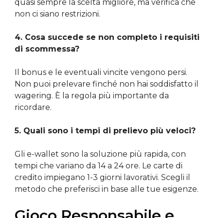
quasi sempre la scelta migliore, ma verifica che
non ci siano restrizioni.
4. Cosa succede se non completo i requisiti
di scommessa?
Il bonus e le eventuali vincite vengono persi.
Non puoi prelevare finché non hai soddisfatto il
wagering. È la regola più importante da
ricordare.
5. Quali sono i tempi di prelievo più veloci?
Gli e-wallet sono la soluzione più rapida, con
tempi che variano da 14 a 24 ore. Le carte di
credito impiegano 1-3 giorni lavorativi. Scegli il
metodo che preferisci in base alle tue esigenze.
Gioco Responsabile e