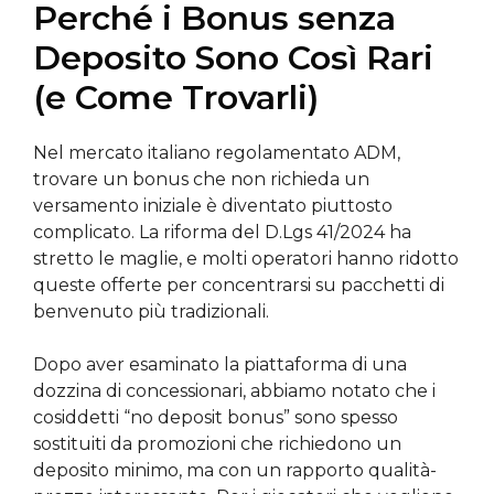
Perché i Bonus senza
Deposito Sono Così Rari
(e Come Trovarli)
Nel mercato italiano regolamentato ADM,
trovare un bonus che non richieda un
versamento iniziale è diventato piuttosto
complicato. La riforma del D.Lgs 41/2024 ha
stretto le maglie, e molti operatori hanno ridotto
queste offerte per concentrarsi su pacchetti di
benvenuto più tradizionali.
Dopo aver esaminato la piattaforma di una
dozzina di concessionari, abbiamo notato che i
cosiddetti “no deposit bonus” sono spesso
sostituiti da promozioni che richiedono un
deposito minimo, ma con un rapporto qualità-