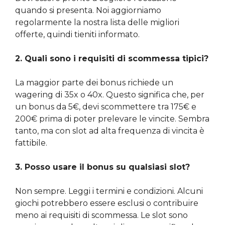
quando si presenta. Noi aggiorniamo
regolarmente la nostra lista delle migliori
offerte, quindi tieniti informato.
2. Quali sono i requisiti di scommessa tipici?
La maggior parte dei bonus richiede un
wagering di 35x o 40x. Questo significa che, per
un bonus da 5€, devi scommettere tra 175€ e
200€ prima di poter prelevare le vincite. Sembra
tanto, ma con slot ad alta frequenza di vincita è
fattibile.
3. Posso usare il bonus su qualsiasi slot?
Non sempre. Leggi i termini e condizioni. Alcuni
giochi potrebbero essere esclusi o contribuire
meno ai requisiti di scommessa. Le slot sono