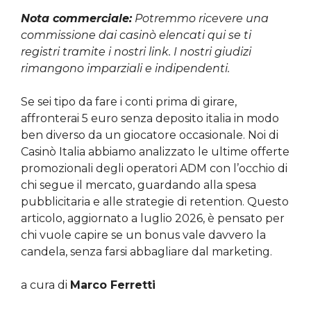
Nota commerciale:
Potremmo ricevere una
commissione dai casinò elencati qui se ti
registri tramite i nostri link. I nostri giudizi
rimangono imparziali e indipendenti.
Se sei tipo da fare i conti prima di girare,
affronterai 5 euro senza deposito italia in modo
ben diverso da un giocatore occasionale. Noi di
Casinò Italia abbiamo analizzato le ultime offerte
promozionali degli operatori ADM con l’occhio di
chi segue il mercato, guardando alla spesa
pubblicitaria e alle strategie di retention. Questo
articolo, aggiornato a luglio 2026, è pensato per
chi vuole capire se un bonus vale davvero la
candela, senza farsi abbagliare dal marketing.
a cura di
Marco Ferretti