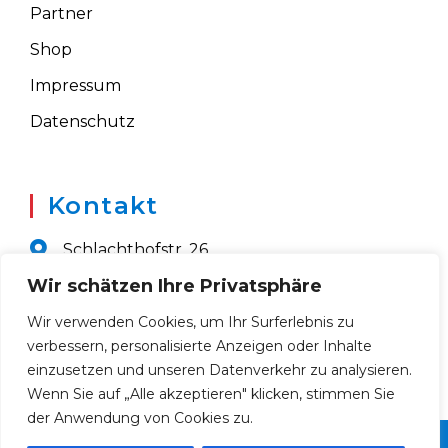
Partner
Shop
Impressum
Datenschutz
Kontakt
Schlachthofstr. 26
Wir schätzen Ihre Privatsphäre
0471 40 02 75
Wir verwenden Cookies, um Ihr Surferlebnis zu
info@tecnoservice.bz
verbessern, personalisierte Anzeigen oder Inhalte
einzusetzen und unseren Datenverkehr zu analysieren.
Wenn Sie auf „Alle akzeptieren" klicken, stimmen Sie
der Anwendung von Cookies zu.
©2024. TecnoService. All Rights Reserved.