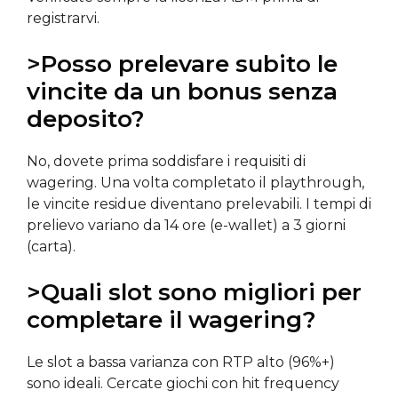
registrarvi.
>Posso prelevare subito le
vincite da un bonus senza
deposito?
No, dovete prima soddisfare i requisiti di
wagering. Una volta completato il playthrough,
le vincite residue diventano prelevabili. I tempi di
prelievo variano da 14 ore (e-wallet) a 3 giorni
(carta).
>Quali slot sono migliori per
completare il wagering?
Le slot a bassa varianza con RTP alto (96%+)
sono ideali. Cercate giochi con hit frequency