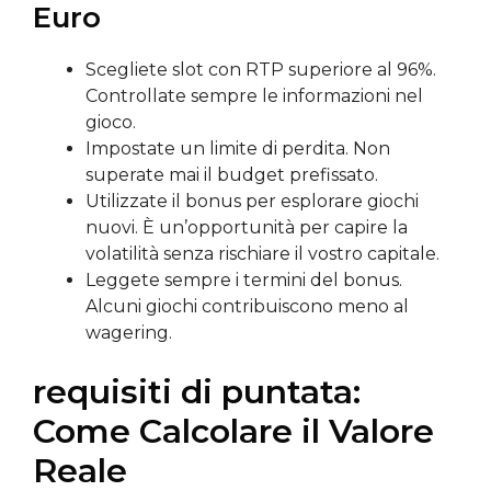
Euro
Scegliete slot con RTP superiore al 96%.
Controllate sempre le informazioni nel
gioco.
Impostate un limite di perdita. Non
superate mai il budget prefissato.
Utilizzate il bonus per esplorare giochi
nuovi. È un’opportunità per capire la
volatilità senza rischiare il vostro capitale.
Leggete sempre i termini del bonus.
Alcuni giochi contribuiscono meno al
wagering.
requisiti di puntata:
Come Calcolare il Valore
Reale