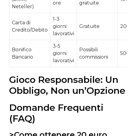
ore
gratuite
Neteller)
1-3
Carta di
giorni
Gratuite
20€
Credito/Debito
lavorativi
3-5
Bonifico
Possibili
giorni
50€
Bancario
commissioni
lavorativi
Gioco Responsabile: Un
Obbligo, Non un’Opzione
Domande Frequenti
(FAQ)
>Come ottenere 20 euro