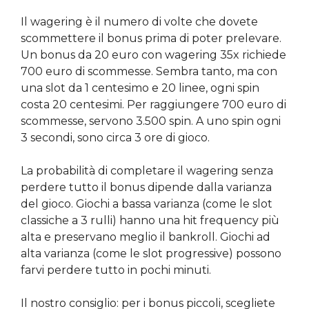
Il wagering è il numero di volte che dovete
scommettere il bonus prima di poter prelevare.
Un bonus da 20 euro con wagering 35x richiede
700 euro di scommesse. Sembra tanto, ma con
una slot da 1 centesimo e 20 linee, ogni spin
costa 20 centesimi. Per raggiungere 700 euro di
scommesse, servono 3.500 spin. A uno spin ogni
3 secondi, sono circa 3 ore di gioco.
La probabilità di completare il wagering senza
perdere tutto il bonus dipende dalla varianza
del gioco. Giochi a bassa varianza (come le slot
classiche a 3 rulli) hanno una hit frequency più
alta e preservano meglio il bankroll. Giochi ad
alta varianza (come le slot progressive) possono
farvi perdere tutto in pochi minuti.
Il nostro consiglio: per i bonus piccoli, scegliete