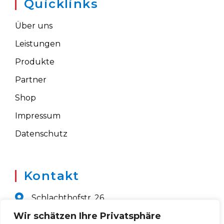
Quicklinks
Über uns
Leistungen
Produkte
Partner
Shop
Impressum
Datenschutz
Kontakt
Schlachthofstr. 26
Wir schätzen Ihre Privatsphäre
0471 40 02 75