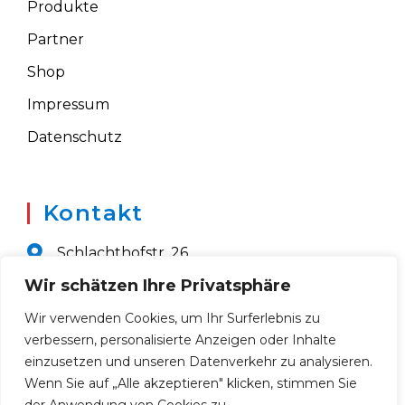
Produkte
Partner
Shop
Impressum
Datenschutz
Kontakt
Schlachthofstr. 26
Wir schätzen Ihre Privatsphäre
0471 40 02 75
Wir verwenden Cookies, um Ihr Surferlebnis zu
info@tecnoservice.bz
verbessern, personalisierte Anzeigen oder Inhalte
einzusetzen und unseren Datenverkehr zu analysieren.
Wenn Sie auf „Alle akzeptieren" klicken, stimmen Sie