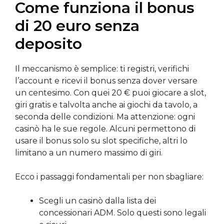
Come funziona il bonus
di 20 euro senza
deposito
Il meccanismo è semplice: ti registri, verifichi
l’account e ricevi il bonus senza dover versare
un centesimo. Con quei 20 € puoi giocare a slot,
giri gratis e talvolta anche ai giochi da tavolo, a
seconda delle condizioni. Ma attenzione: ogni
casinò ha le sue regole. Alcuni permettono di
usare il bonus solo su slot specifiche, altri lo
limitano a un numero massimo di giri.
Ecco i passaggi fondamentali per non sbagliare:
Scegli un casinò dalla lista dei
concessionari ADM. Solo questi sono legali