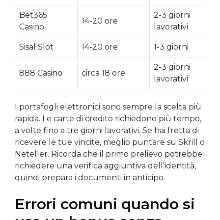
Bet365
2-3 giorni
14-20 ore
Casino
lavorativi
Sisal Slot
14-20 ore
1-3 giorni
2-3 giorni
888 Casino
circa 18 ore
lavorativi
I portafogli elettronici sono sempre la scelta più
rapida. Le carte di credito richiedono più tempo,
a volte fino a tre giorni lavorativi. Se hai fretta di
ricevere le tue vincite, meglio puntare su Skrill o
Neteller. Ricorda che il primo prelievo potrebbe
richiedere una verifica aggiuntiva dell’identità,
quindi prepara i documenti in anticipo.
Errori comuni quando si