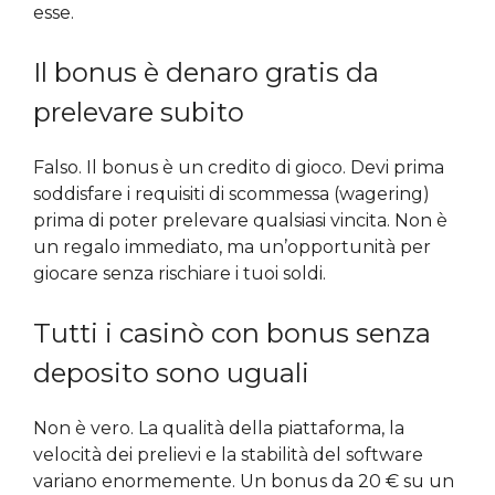
esse.
Il bonus è denaro gratis da
prelevare subito
Falso. Il bonus è un credito di gioco. Devi prima
soddisfare i requisiti di scommessa (wagering)
prima di poter prelevare qualsiasi vincita. Non è
un regalo immediato, ma un’opportunità per
giocare senza rischiare i tuoi soldi.
Tutti i casinò con bonus senza
deposito sono uguali
Non è vero. La qualità della piattaforma, la
velocità dei prelievi e la stabilità del software
variano enormemente. Un bonus da 20 € su un