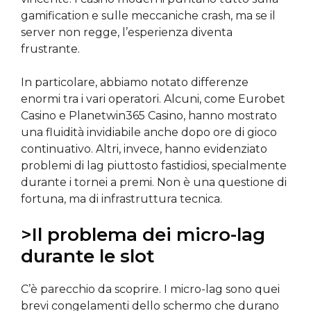
gamification e sulle meccaniche crash, ma se il
server non regge, l’esperienza diventa
frustrante.
In particolare, abbiamo notato differenze
enormi tra i vari operatori. Alcuni, come Eurobet
Casino e Planetwin365 Casino, hanno mostrato
una fluidità invidiabile anche dopo ore di gioco
continuativo. Altri, invece, hanno evidenziato
problemi di lag piuttosto fastidiosi, specialmente
durante i tornei a premi. Non è una questione di
fortuna, ma di infrastruttura tecnica.
>Il problema dei micro-lag
durante le slot
C’è parecchio da scoprire. I micro-lag sono quei
brevi congelamenti dello schermo che durano